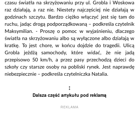
czasu światła na skrzyżowaniu przy ul. Grobla i Woskowa
raz działają, a raz nie. Niestety najczęściej nie działają w
godzinach szczytu. Bardzo ciężko włączyć jest się tam do
ruchu, jadąc drogą podporządkowaną – podkreśla czytelnik
Maksymilian. - Proszę o pomoc w wyjaśnieniu, dlaczego
światła na skrzyżowaniu albo są wyłączone albo działają w
kratkę. To jest chore, w końcu dojdzie do tragedii. Ulicą
Grobla jeżdżą samochody, które widać, że nie jadą
przepisowo 50 km/h, a przez pasy przechodzą dzieci do
szkoły czy starsze osoby na pobliski rynek. Jest naprawdę
niebezpiecznie – podkreśla czytelniczka Natalia.
↕
Dalsza część artykułu pod reklamą
REKLAMA