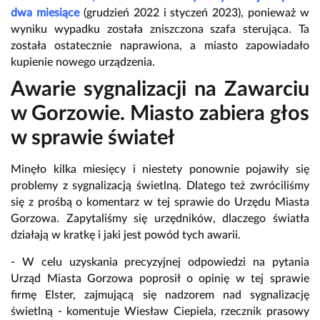
dwa miesiące
(grudzień 2022 i styczeń 2023), ponieważ w
wyniku wypadku została zniszczona szafa sterująca. Ta
została ostatecznie naprawiona, a miasto zapowiadało
kupienie nowego urządzenia.
Awarie sygnalizacji na Zawarciu
w Gorzowie. Miasto zabiera głos
w sprawie świateł
Minęło kilka miesięcy i niestety ponownie pojawiły się
problemy z sygnalizacją świetlną. Dlatego też zwróciliśmy
się z prośbą o komentarz w tej sprawie do Urzędu Miasta
Gorzowa. Zapytaliśmy się urzędników, dlaczego światła
działają w kratkę i jaki jest powód tych awarii.
- W celu uzyskania precyzyjnej odpowiedzi na pytania
Urząd Miasta Gorzowa poprosił o opinię w tej sprawie
firmę Elster, zajmującą się nadzorem nad sygnalizację
świetlną - komentuje Wiesław Ciepiela, rzecznik prasowy