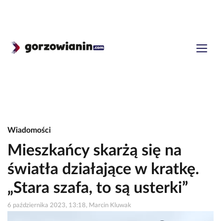
Wiadomości
Mieszkańcy skarżą się na
światła działające w kratkę.
„Stara szafa, to są usterki”
6 października 2023, 13:18, Marcin Kluwak