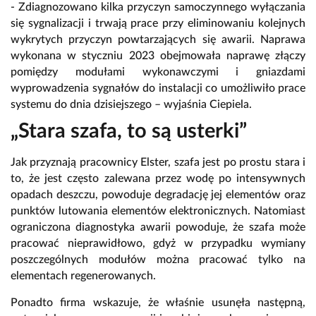
- Zdiagnozowano kilka przyczyn samoczynnego wyłączania
się sygnalizacji i trwają prace przy eliminowaniu kolejnych
wykrytych przyczyn powtarzających się awarii. Naprawa
wykonana w styczniu 2023 obejmowała naprawę złączy
pomiędzy modułami wykonawczymi i gniazdami
wyprowadzenia sygnałów do instalacji co umożliwiło prace
systemu do dnia dzisiejszego – wyjaśnia Ciepiela.
„Stara szafa, to są usterki”
Jak przyznają pracownicy
Elster, szafa jest po prostu stara i
to, że jest często zalewana przez wodę po intensywnych
opadach deszczu, powoduje
degradację jej elementów oraz
punktów lutowania elementów elektronicznych. Natomiast
ograniczona diagnostyka awarii powoduje, że szafa może
pracować nieprawidłowo, gdyż w przypadku wymiany
poszczególnych modułów można pracować tylko na
elementach regenerowanych.
Ponadto firma wskazuje, że właśnie usunęła następną,