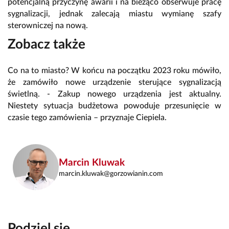
potencjalną przyczynę awarii i na bieżąco obserwuje pracę
sygnalizacji, jednak zalecają miastu wymianę szafy
sterowniczej na nową.
Zobacz także
Co na to miasto? W końcu na początku 2023 roku mówiło,
że zamówiło nowe urządzenie sterujące sygnalizacją
świetlną. - Zakup nowego urządzenia jest aktualny.
Niestety sytuacja budżetowa powoduje przesunięcie w
czasie tego zamówienia – przyznaje Ciepiela.
Marcin Kluwak
marcin.kluwak@gorzowianin.com
Podziel się