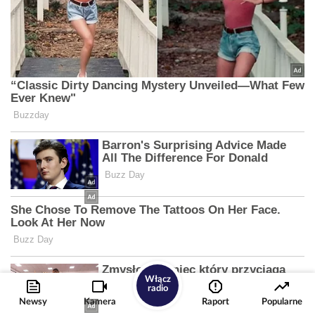
Włącz
radio
Newsy
Kamera
Raport
Popularne