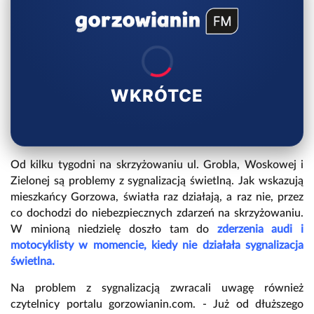
WKRÓTCE
Od kilku tygodni na skrzyżowaniu ul. Grobla, Woskowej i
Zielonej są problemy z sygnalizacją świetlną. Jak wskazują
mieszkańcy Gorzowa, światła raz działają, a raz nie, przez
co dochodzi do niebezpiecznych zdarzeń na skrzyżowaniu.
W minioną niedzielę doszło tam do
zderzenia audi i
motocyklisty w momencie, kiedy nie działała sygnalizacja
świetlna.
Na problem z sygnalizacją zwracali uwagę również
czytelnicy portalu gorzowianin.com. - Już od dłuższego