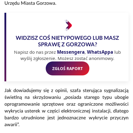
Urzędu Miasta Gorzowa.
WIDZISZ COŚ NIETYPOWEGO LUB MASZ
SPRAWĘ Z GORZOWA?
Napisz do nas przez
Messengera
,
WhatsAppa
lub
wyślij zgłoszenie. Możesz zostać anonimowy.
ZGŁOŚ RAPORT
Jak dowiadujemy się z opinii, szafa sterująca sygnalizacją
świetlną na skrzyżowaniu „posiada starego typu ubogie
oprogramowanie sprzętowe oraz ograniczone możliwości
wykrycia usterek w części elektronicznej instalacji, dlatego
bardzo utrudnione jest jednoznaczne wykrycie przyczyn
awarii”.