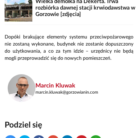
Wielka demolka na Dekerta. Trwa
rozbiórka dawnej stacji krwiodawstwa w
Gorzowie [zdjęcia]
Dopóki brakujące elementy systemu przeciwpożarowego
nie zostaną wykonane, budynek nie zostanie dopuszczony
do użytkowania, a co za tym idzie – urzędnicy nie będą
mogli przeprowadzić się do nowych pomieszczeń.
Marcin Kluwak
marcin.kluwak@gorzowianin.com
Podziel się