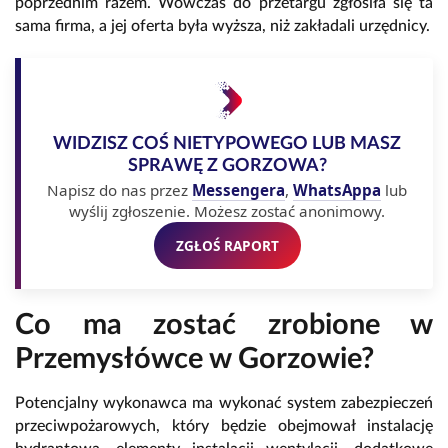
poprzednim razem. Wówczas do przetargu zgłosiła się ta
sama firma, a jej oferta była wyższa, niż zakładali urzędnicy.
WIDZISZ COŚ NIETYPOWEGO LUB MASZ
SPRAWĘ Z GORZOWA?
Napisz do nas przez
Messengera
,
WhatsAppa
lub
wyślij zgłoszenie. Możesz zostać anonimowy.
ZGŁOŚ RAPORT
Co ma zostać zrobione w
Przemysłówce w Gorzowie?
Potencjalny wykonawca ma wykonać system zabezpieczeń
przeciwpożarowych, który będzie obejmował instalację