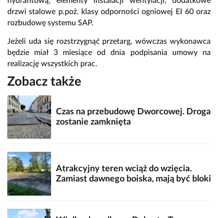
hydrantową, elementy instalacji wentylacji, dodatkowe
drzwi stalowe p.poż. klasy odporności ogniowej EI 60 oraz
rozbudowę systemu SAP.
Jeżeli uda się rozstrzygnąć przetarg, wówczas wykonawca
będzie miał 3 miesiące od dnia podpisania umowy na
realizację wszystkich prac.
Zobacz także
Czas na przebudowę Dworcowej. Droga
zostanie zamknięta
Atrakcyjny teren wciąż do wzięcia.
Zamiast dawnego boiska, mają być bloki