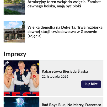
Atrakcyjny teren wciąż do wzięcia. Zamiast
dawnego boiska, mają być bloki
Wielka demolka na Dekerta. Trwa rozbiórka
dawnej stacji krwiodawstwa w Gorzowie
[zdjęcia]
Imprezy
Kabaretowa Biesiada Śląska
22 listopada 2026
kup bilet
Bad Boys Blue, No Mercy, Francesco