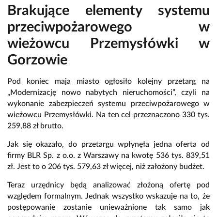
Brakujące elementy systemu
przeciwpożarowego w
wieżowcu Przemysłówki w
Gorzowie
Pod koniec maja miasto ogłosiło kolejny przetarg na
„Modernizację nowo nabytych nieruchomości”, czyli na
wykonanie zabezpieczeń systemu przeciwpożarowego w
wieżowcu Przemysłówki. Na ten cel przeznaczono 330 tys.
259,88 zł brutto.
Jak się okazało, do przetargu wpłynęła jedna oferta od
firmy BLR Sp. z o.o. z Warszawy na kwotę 536 tys. 839,51
zł. Jest to o 206 tys. 579,63 zł więcej, niż założony budżet.
Teraz urzędnicy będą analizować złożoną ofertę pod
względem formalnym. Jednak wszystko wskazuje na to, że
postępowanie zostanie unieważnione tak samo jak