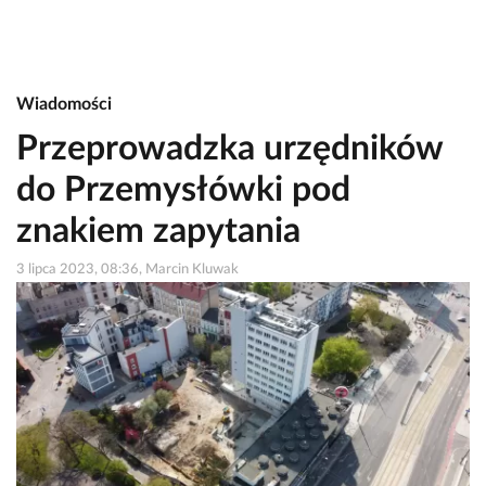
Wiadomości
Przeprowadzka urzędników
do Przemysłówki pod
znakiem zapytania
3 lipca 2023, 08:36, Marcin Kluwak