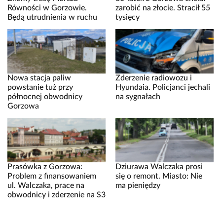
Równości w Gorzowie.
zarobić na złocie. Stracił 55
Będą utrudnienia w ruchu
tysięcy
Nowa stacja paliw
Zderzenie radiowozu i
powstanie tuż przy
Hyundaia. Policjanci jechali
północnej obwodnicy
na sygnałach
Gorzowa
Prasówka z Gorzowa:
Dziurawa Walczaka prosi
Problem z finansowaniem
się o remont. Miasto: Nie
ul. Walczaka, prace na
ma pieniędzy
obwodnicy i zderzenie na S3