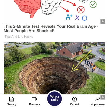
Włącz
radio
Newsy
Kamera
Raport
Popularne