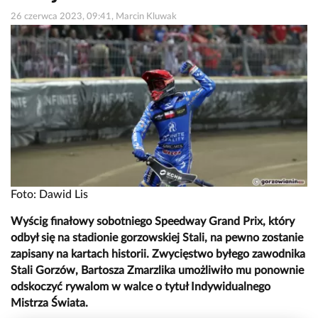
26 czerwca 2023, 09:41, Marcin Kluwak
Foto: Dawid Lis
Wyścig finałowy sobotniego Speedway Grand Prix, który
odbył się na stadionie gorzowskiej Stali, na pewno zostanie
zapisany na kartach historii. Zwycięstwo byłego zawodnika
Stali Gorzów, Bartosza Zmarzlika umożliwiło mu ponownie
odskoczyć rywalom w walce o tytuł Indywidualnego
Mistrza Świata.