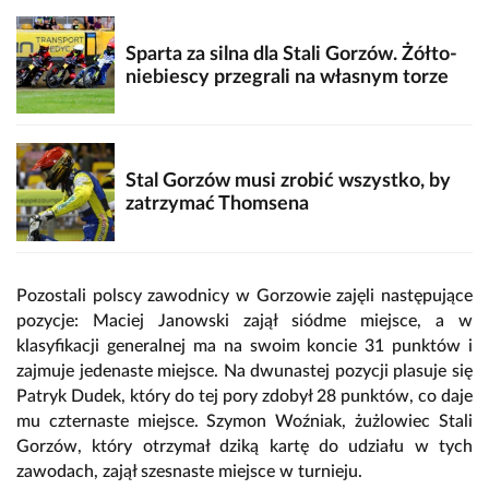
Sparta za silna dla Stali Gorzów. Żółto-
niebiescy przegrali na własnym torze
Stal Gorzów musi zrobić wszystko, by
zatrzymać Thomsena
Pozostali polscy zawodnicy
w Gorzowie
zajęli następujące
pozycje: Maciej Janowski zajął siódme miejsce, a w
klasyfikacji generalnej ma na swoim koncie 31 punktów i
zajmuje jedenaste miejsce. Na dwunastej pozycji plasuje się
Patryk Dudek, który do tej pory zdobył 28 punktów, co daje
mu czternaste miejsce. Szymon Woźniak, żużlowiec Stali
Gorzów, który otrzymał dziką kartę do udziału w tych
zawodach, zajął szesnaste miejsce w turnieju.