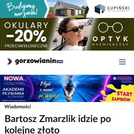
Wiadomości
Bartosz Zmarzlik idzie po
kolejne złoto