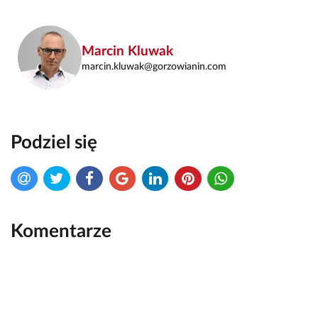
Marcin Kluwak
marcin.kluwak@gorzowianin.com
Podziel się
Komentarze