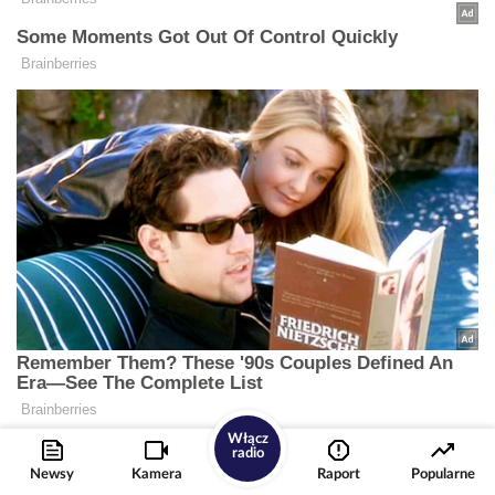
Włącz
radio
Newsy
Kamera
Raport
Popularne