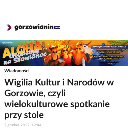
Wiadomości
Wigilia Kultur i Narodów w
Gorzowie, czyli
wielokulturowe spotkanie
przy stole
7 grudnia 2022, 12:44