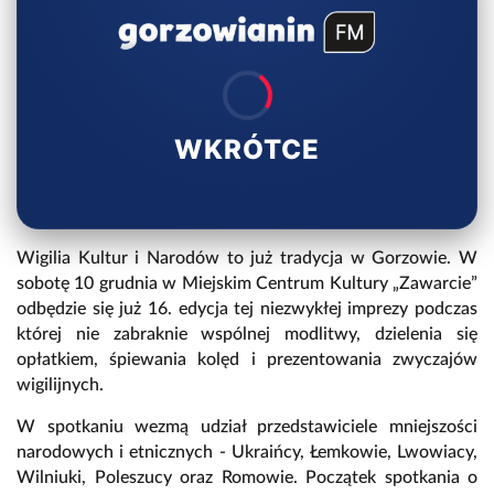
WKRÓTCE
Wigilia Kultur i Narodów to już tradycja w Gorzowie. W
sobotę 10 grudnia w Miejskim Centrum Kultury „Zawarcie”
odbędzie się już 16. edycja tej niezwykłej imprezy podczas
której nie zabraknie wspólnej modlitwy, dzielenia się
opłatkiem, śpiewania kolęd i prezentowania zwyczajów
wigilijnych.
W spotkaniu wezmą udział przedstawiciele mniejszości
narodowych i etnicznych - Ukraińcy, Łemkowie, Lwowiacy,
Wilniuki, Poleszucy oraz Romowie. Początek spotkania o