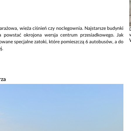
arażowa, wieża ciśnień czy noclegownia. Najstarsze budynki
 powstać okrojona wersja centrum przesiadkowego. Jak
owane specjalne zatoki, które pomieszczą 6 autobusów, a do
j.
rza