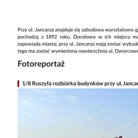
Przy ul. Jancarza znajduje się zabudowa warsztatowo-g
pochodzą z 1892 roku. Docelowo w ich miejscu ma
zapowiada miasto, przy ul. Jancarza mają zostać wybud
tego ma zostać wymieniona nawierzchnia ul. Dworcowe
Fotoreportaż
1/8 Ruszyła rozbiórka budynków przy ul. Janca