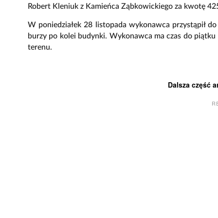
Robert Kleniuk z Kamieńca Ząbkowickiego za kwotę 425 
W poniedziałek 28 listopada wykonawca przystąpił do wi
burzy po kolei budynki. Wykonawca ma czas do piątku
terenu.
Dalsza część a
R