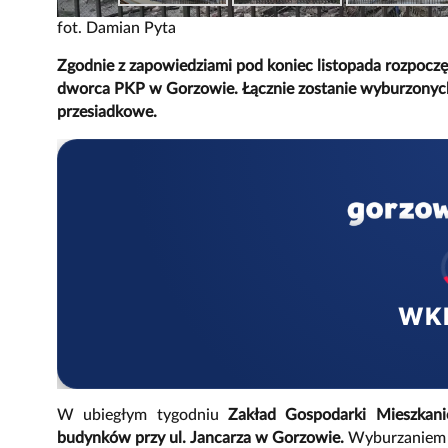
fot. Damian Pyta
Zgodnie z zapowiedziami pod koniec listopada rozpoczęł
dworca PKP w Gorzowie. Łącznie zostanie wyburzonyc
przesiadkowe.
WK
W ubiegłym tygodniu
Zakład Gospodarki Mieszkani
budynków przy ul. Jancarza w Gorzowie.
Wyburzaniem 