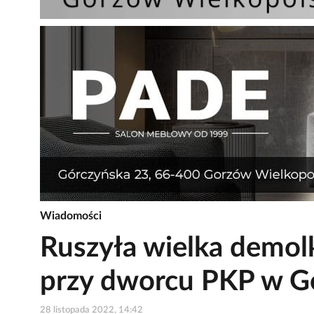
Wiadomości
Ruszyła wielka demolk
przy dworcu PKP w Go
28 listopada 2022, 14:42