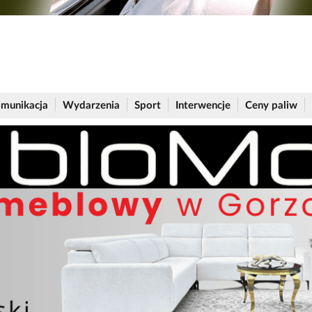
munikacja
Wydarzenia
Sport
Interwencje
Ceny paliw