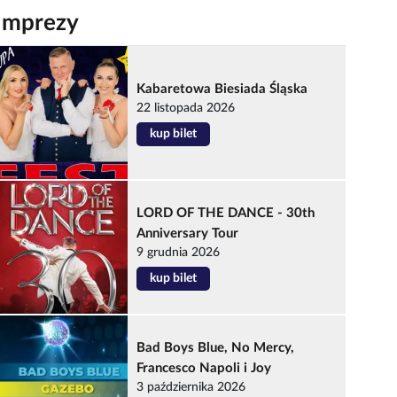
Imprezy
Kabaretowa Biesiada Śląska
22 listopada 2026
kup bilet
LORD OF THE DANCE - 30th
Anniversary Tour
9 grudnia 2026
kup bilet
Bad Boys Blue, No Mercy,
Francesco Napoli i Joy
3 października 2026