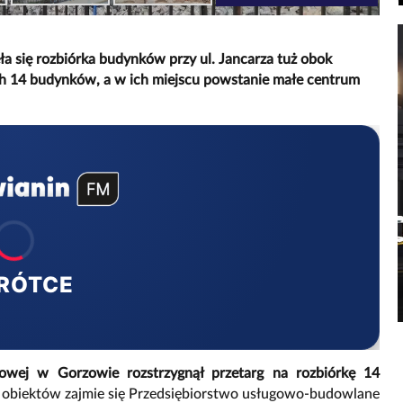
a się rozbiórka budynków przy ul. Jancarza tuż obok
h 14 budynków, a w ich miejscu powstanie małe centrum
RÓTCE
owej w Gorzowie rozstrzygnął przetarg na rozbiórkę 14
obiektów zajmie się Przedsiębiorstwo usługowo-budowlane