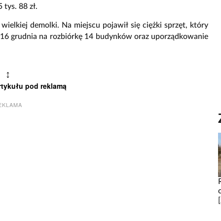
tys. 88 zł.
elkiej demolki. Na miejscu pojawił się ciężki sprzęt, który
 16 grudnia na rozbiórkę 14 budynków oraz uporządkowanie
↕
rtykułu pod reklamą
EKLAMA