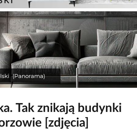
a. Tak znikają budynki
rzowie [zdjęcia]