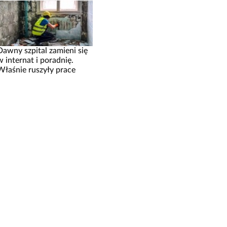
Dawny szpital zamieni się
w internat i poradnię.
Właśnie ruszyły prace