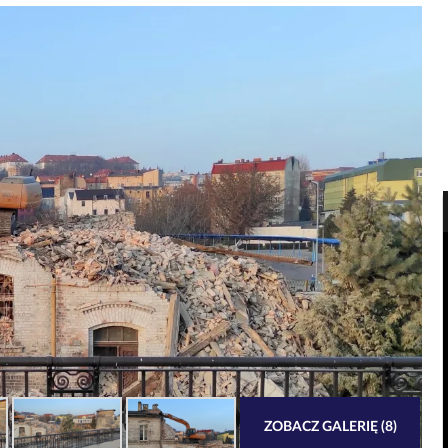
ZOBACZ GALERIĘ (8)