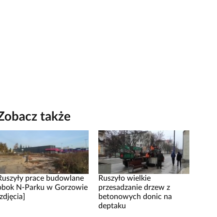
Zobacz także
Ruszyły prace budowlane
Ruszyło wielkie
obok N-Parku w Gorzowie
przesadzanie drzew z
[zdjęcia]
betonowych donic na
deptaku