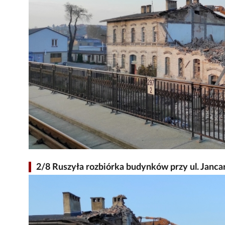
2/8 Ruszyła rozbiórka budynków przy ul. Janca