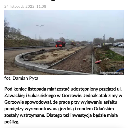
24 listopada 2022, 11:08
fot. Damian Pyta
Pod koniec listopada miał zostać udostępniony przejazd ul.
Zawackiej i Łukasińskiego w Gorzowie. Jednak atak zimy w
Gorzowie spowodował, że prace przy wylewaniu asfaltu
pomiędzy wyremontowaną jezdnią i rondem Gdańskim
zostały wstrzymane. Dlatego też inwestycja będzie miała
poślizg.