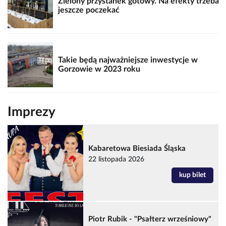
Zielony przystanek gotowy. Na efekty trzeba
jeszcze poczekać
Takie będą najważniejsze inwestycje w
Gorzowie w 2023 roku
Imprezy
Kabaretowa Biesiada Śląska
22 listopada 2026
kup bilet
Piotr Rubik - "Psałterz wrześniowy"