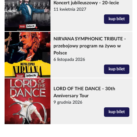
Koncert jubileuszowy - 20-lecie
11 kwietnia 2027
kup bilet
NIRVANA SYMPHONIC TRIBUTE -
przebojowy program na żywo w
Polsce
6 listopada 2026
kup bilet
LORD OF THE DANCE - 30th
Anniversary Tour
9 grudnia 2026
kup bilet