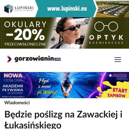
Wiadomości
Będzie poślizg na Zawackiej i
Łukasińskiego