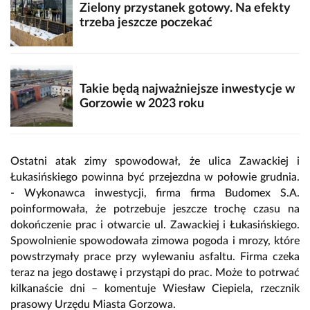
Zielony przystanek gotowy. Na efekty
trzeba jeszcze poczekać
Takie będą najważniejsze inwestycje w
Gorzowie w 2023 roku
Ostatni atak zimy spowodował, że ulica Zawackiej i
Łukasińskiego powinna być przejezdna w połowie grudnia.
- Wykonawca inwestycji, firma firma Budomex S.A.
poinformowała, że potrzebuje jeszcze trochę czasu na
dokończenie prac i otwarcie ul. Zawackiej i Łukasińskiego.
Spowolnienie spowodowała zimowa pogoda i mrozy, które
powstrzymały prace przy wylewaniu asfaltu. Firma czeka
teraz na jego dostawę i przystąpi do prac. Może to potrwać
kilkanaście dni – komentuje Wiesław Ciepiela, rzecznik
prasowy Urzędu Miasta Gorzowa.