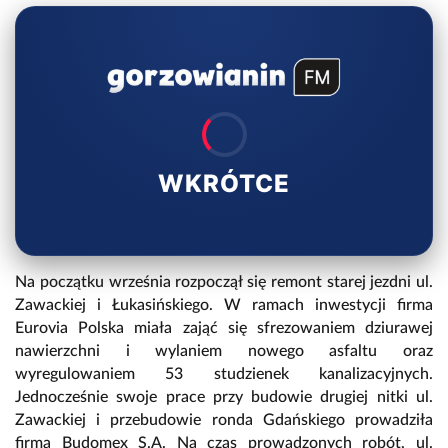
WKRÓTCE
Na początku września rozpoczął się remont starej jezdni ul.
Zawackiej i Łukasińskiego. W ramach inwestycji firma
Eurovia Polska miała zająć się sfrezowaniem dziurawej
nawierzchni i wylaniem nowego asfaltu oraz
wyregulowaniem 53 studzienek kanalizacyjnych.
Jednocześnie swoje prace przy budowie drugiej nitki ul.
Zawackiej i przebudowie ronda Gdańskiego prowadziła
firma Budomex S.A. Na czas prowadzonych robót, ul.