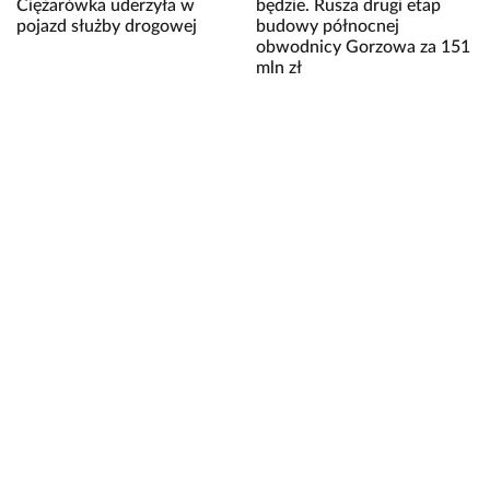
Ciężarówka uderzyła w
będzie. Rusza drugi etap
pojazd służby drogowej
budowy północnej
obwodnicy Gorzowa za 151
mln zł