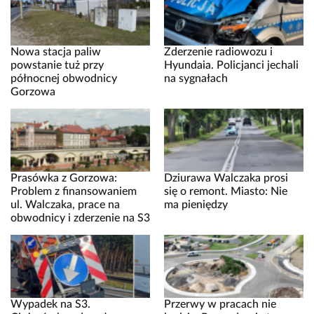
Nowa stacja paliw
Zderzenie radiowozu i
powstanie tuż przy
Hyundaia. Policjanci jechali
północnej obwodnicy
na sygnałach
Gorzowa
Prasówka z Gorzowa:
Dziurawa Walczaka prosi
Problem z finansowaniem
się o remont. Miasto: Nie
ul. Walczaka, prace na
ma pieniędzy
obwodnicy i zderzenie na S3
Wypadek na S3.
Przerwy w pracach nie