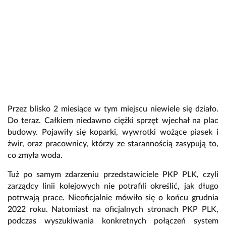
Przez blisko 2 miesiące w tym miejscu niewiele się działo.
Do teraz. Całkiem niedawno ciężki sprzęt wjechał na plac
budowy. Pojawiły się koparki, wywrotki wożące piasek i
żwir, oraz pracownicy, którzy ze starannością zasypują to,
co zmyła woda.
Tuż po samym zdarzeniu przedstawiciele PKP PLK, czyli
zarządcy linii kolejowych nie potrafili określić, jak długo
potrwają prace. Nieoficjalnie mówiło się o końcu grudnia
2022 roku. Natomiast na oficjalnych stronach PKP PLK,
podczas wyszukiwania konkretnych połączeń system