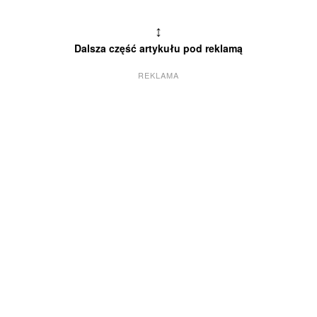
↕
Dalsza część artykułu pod reklamą
REKLAMA