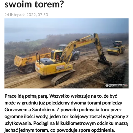
swoim torem?
24 listopada 2022, 07:53
Prace idą pełną parą. Wszystko wskazuje na to, że być
może w grudniu już pojedziemy dwoma torami pomiędzy
Gorzowem a Santokiem. Z powodu podmycia toru przez
ogromne ilości wody, jeden tor kolejowy został wyłączony z
użytkowania. Pociągi na kilkukilometrowym odcinku muszą
jechać jednym torem, co powoduje spore opóźnienia.