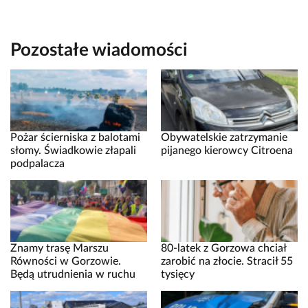
Pozostałe wiadomości
Pożar ścierniska z balotami
Obywatelskie zatrzymanie
słomy. Świadkowie złapali
pijanego kierowcy Citroena
podpalacza
Znamy trasę Marszu
80-latek z Gorzowa chciał
Równości w Gorzowie.
zarobić na złocie. Stracił 55
Będą utrudnienia w ruchu
tysięcy