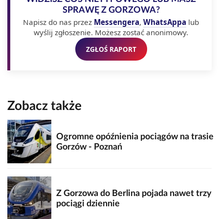
SPRAWĘ Z GORZOWA?
Napisz do nas przez
Messengera
,
WhatsAppa
lub
wyślij zgłoszenie. Możesz zostać anonimowy.
ZGŁOŚ RAPORT
Zobacz także
Ogromne opóźnienia pociągów na trasie
Gorzów - Poznań
Z Gorzowa do Berlina pojada nawet trzy
pociągi dziennie