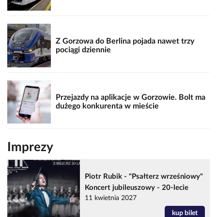
Z Gorzowa do Berlina pojada nawet trzy
pociągi dziennie
Przejazdy na aplikacje w Gorzowie. Bolt ma
dużego konkurenta w mieście
Imprezy
Piotr Rubik - "Psałterz wrześniowy"
Koncert jubileuszowy - 20-lecie
11 kwietnia 2027
kup bilet