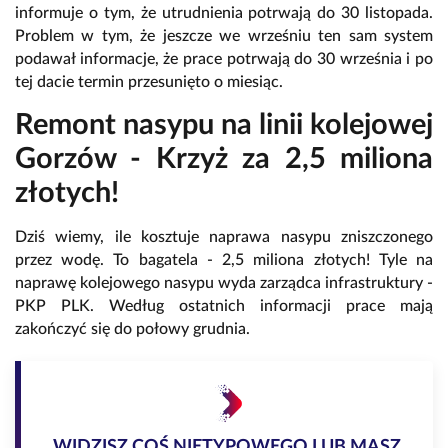
informuje o tym, że utrudnienia potrwają do 30 listopada.
Problem w tym, że jeszcze we wrześniu ten sam system
podawał informacje, że prace potrwają do 30 września i po
tej dacie termin przesunięto o miesiąc.
Remont nasypu na linii kolejowej
Gorzów - Krzyż za 2,5 miliona
złotych!
Dziś wiemy, ile kosztuje naprawa nasypu zniszczonego
przez wodę. To bagatela - 2,5 miliona złotych! Tyle na
naprawę kolejowego nasypu wyda zarządca infrastruktury -
PKP PLK. Według ostatnich informacji prace mają
zakończyć się do połowy grudnia.
WIDZISZ COŚ NIETYPOWEGO LUB MASZ