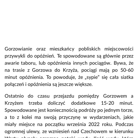
Gorzowianie oraz mieszkańcy pobliskich miejscowości
przywykli do opóźnień. Te spowodowane są głównie przez
awarie taboru, lub opóźnienia innych pociągów. Bywa, że
na trasie z Gorzowa do Krzyża, pociągi mają po 50-60
minut opóźnienia. To powoduje, że „sypie” się cała siatka
połączeń i opóźnienia są jeszcze większe.
Ostatnio do czasu przejazdu pomiędzy Gorzowem a
Krzyżem trzeba doliczyć dodatkowe 15-20 minut.
Spowodowane jest koniecznością podróży po jednym torze,
a to z kolei ma swoją przyczynę w wydarzeniach, jakie
miały miejsce na początku września 2022 roku. Podczas
ogromnej ulewy, ze wzniesień nad Czechowem w kierunku