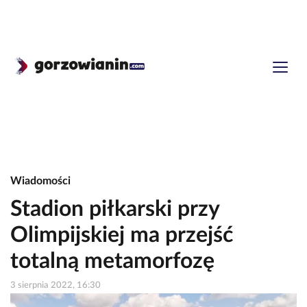
Wiadomości
Stadion piłkarski przy
Olimpijskiej ma przejść
totalną metamorfozę
3 sierpnia 2022, 16:30