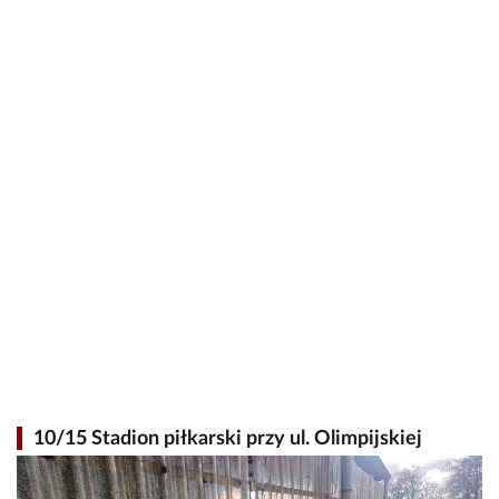
10/15 Stadion piłkarski przy ul. Olimpijskiej