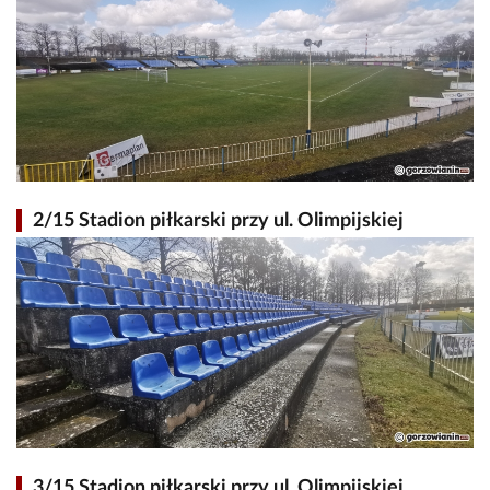
2/15 Stadion piłkarski przy ul. Olimpijskiej
3/15 Stadion piłkarski przy ul. Olimpijskiej