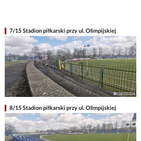
7/15 Stadion piłkarski przy ul. Olimpijskiej
8/15 Stadion piłkarski przy ul. Olimpijskiej