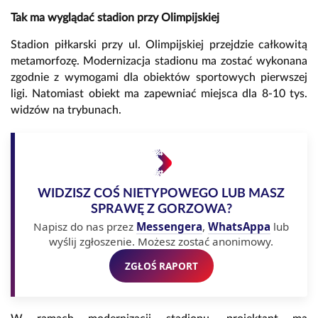
Tak ma wyglądać stadion przy Olimpijskiej
Stadion piłkarski przy ul. Olimpijskiej przejdzie całkowitą
metamorfozę.
Modernizacja stadionu ma zostać wykonana
zgodnie z wymogami dla obiektów sportowych pierwszej
ligi. Natomiast obiekt ma zapewniać miejsca dla 8-10 tys.
widzów na trybunach.
WIDZISZ COŚ NIETYPOWEGO LUB MASZ
SPRAWĘ Z GORZOWA?
Napisz do nas przez
Messengera
,
WhatsAppa
lub
wyślij zgłoszenie. Możesz zostać anonimowy.
ZGŁOŚ RAPORT