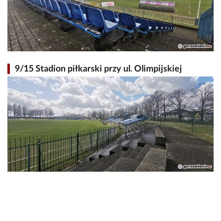
9/15 Stadion piłkarski przy ul. Olimpijskiej