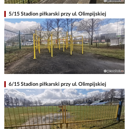
5/15 Stadion piłkarski przy ul. Olimpijskiej
6/15 Stadion piłkarski przy ul. Olimpijskiej