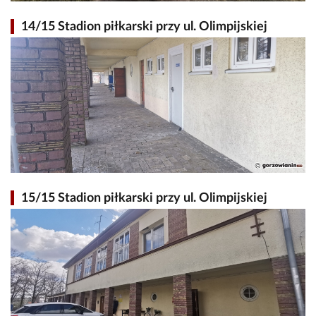
14/15 Stadion piłkarski przy ul. Olimpijskiej
15/15 Stadion piłkarski przy ul. Olimpijskiej