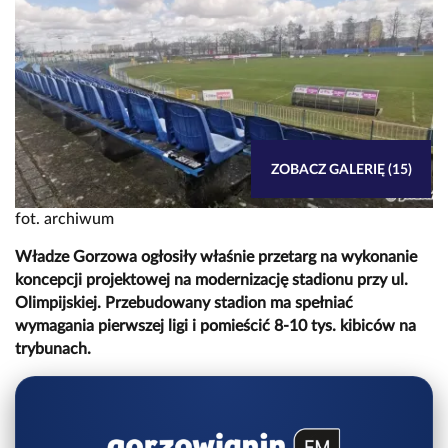
ZOBACZ GALERIĘ (15)
fot. archiwum
Władze Gorzowa ogłosiły właśnie przetarg na wykonanie
koncepcji projektowej na modernizację stadionu przy ul.
Olimpijskiej. Przebudowany stadion ma spełniać
wymagania pierwszej ligi i pomieścić 8-10 tys. kibiców na
trybunach.