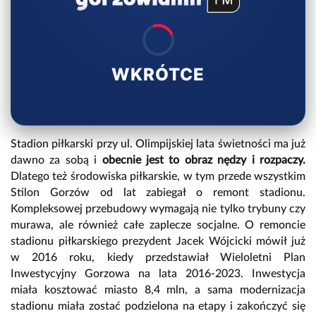
WKRÓTCE
Stadion piłkarski przy ul. Olimpijskiej lata świetności ma już
dawno za sobą i
obecnie jest to obraz nędzy i rozpaczy.
Dlatego też środowiska piłkarskie, w tym przede wszystkim
Stilon Gorzów od lat zabiegał o remont stadionu.
Kompleksowej przebudowy wymagają nie tylko trybuny czy
murawa, ale również całe zaplecze socjalne. O remoncie
stadionu piłkarskiego prezydent Jacek Wójcicki mówił już
w 2016 roku, kiedy przedstawiał Wieloletni Plan
Inwestycyjny Gorzowa na lata 2016-2023. Inwestycja
miała kosztować miasto 8,4 mln, a sama modernizacja
stadionu miała zostać podzielona na etapy i zakończyć się