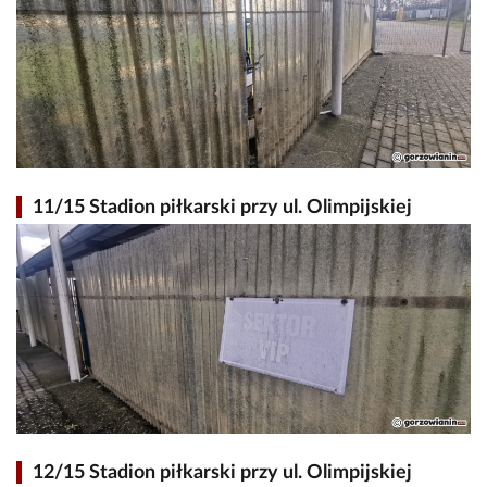
11/15 Stadion piłkarski przy ul. Olimpijskiej
12/15 Stadion piłkarski przy ul. Olimpijskiej