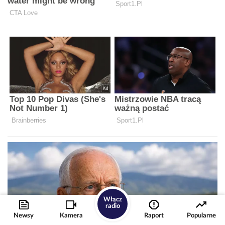
Włącz
radio
Newsy
Kamera
Raport
Popularne