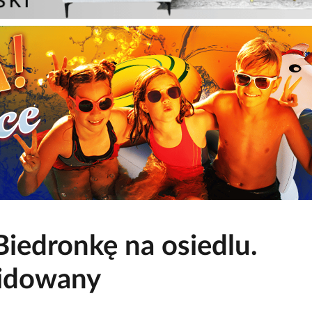
iedronkę na osiedlu.
widowany