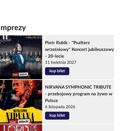
Imprezy
Piotr Rubik - "Psałterz
wrześniowy" Koncert jubileuszowy
- 20-lecie
11 kwietnia 2027
kup bilet
NIRVANA SYMPHONIC TRIBUTE
- przebojowy program na żywo w
Polsce
6 listopada 2026
kup bilet