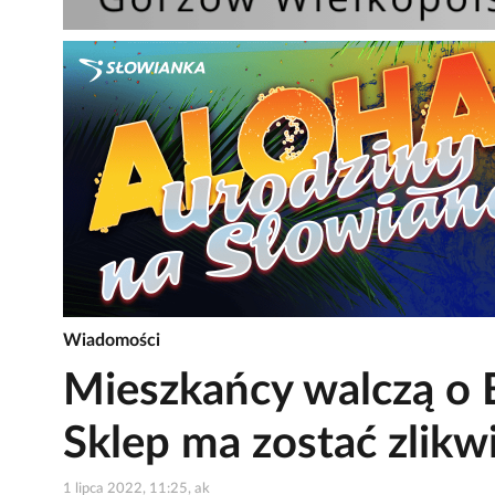
Wiadomości
Mieszkańcy walczą o B
Sklep ma zostać zlik
1 lipca 2022, 11:25, ak