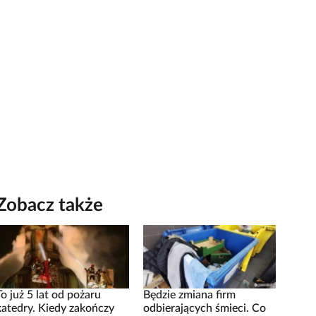
Zobacz także
To już 5 lat od pożaru
Będzie zmiana firm
katedry. Kiedy zakończy
odbierających śmieci. Co