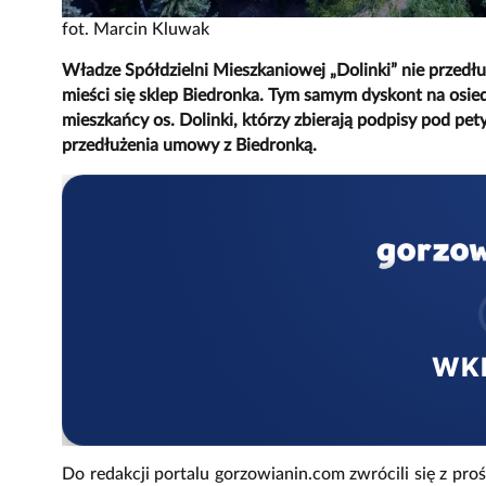
fot. Marcin Kluwak
Władze Spółdzielni Mieszkaniowej „Dolinki” nie przedł
mieści się sklep Biedronka. Tym samym dyskont na osiedl
mieszkańcy os. Dolinki, którzy zbierają podpisy pod pety
przedłużenia umowy z Biedronką.
WK
Do redakcji portalu gorzowianin.com zwrócili się z pro