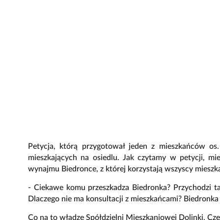
Petycja, którą przygotował jeden z mieszkańców os.
mieszkających na osiedlu. Jak czytamy w petycji, m
wynajmu Biedronce, z której korzystają wszyscy mieszka
- Ciekawe komu przeszkadza Biedronka? Przychodzi ta
Dlaczego nie ma konsultacji z mieszkańcami? Biedronka j
Co na to władze Spółdzielni Mieszkaniowej Dolinki. Cz