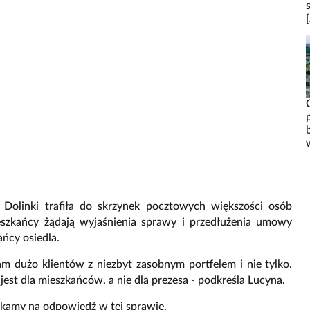
 Dolinki trafiła do skrzynek pocztowych większości osób
ieszkańcy żądają wyjaśnienia sprawy i przedłużenia umowy
ńcy osiedla.
m dużo klientów z niezbyt zasobnym portfelem i nie tylko.
est dla mieszkańców, a nie dla prezesa - podkreśla Lucyna.
ekamy na odpowiedź w tej sprawie.