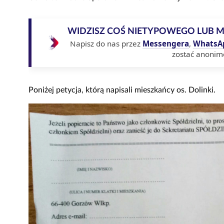
WIDZISZ COŚ NIETYPOWEGO LUB 
Napisz do nas przez
Messengera
,
WhatsA
zostać anonim
Poniżej petycja, którą napisali mieszkańcy os. Dolinki.