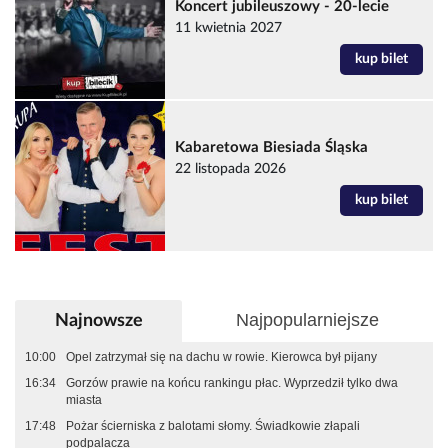
Koncert jubileuszowy - 20-lecie
11 kwietnia 2027
kup bilet
Kabaretowa Biesiada Śląska
22 listopada 2026
kup bilet
Najpopularniejsze
Najnowsze
10:00
Opel zatrzymał się na dachu w rowie. Kierowca był pijany
16:34
Gorzów prawie na końcu rankingu płac. Wyprzedził tylko dwa
miasta
17:48
Pożar ścierniska z balotami słomy. Świadkowie złapali
podpalacza