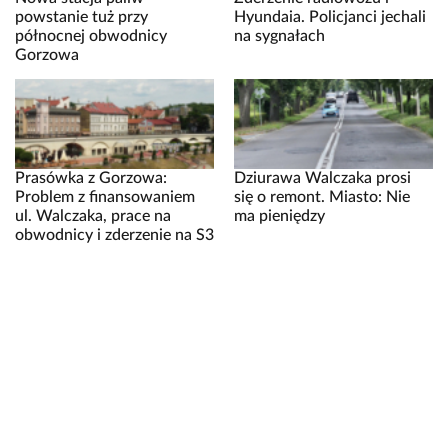
powstanie tuż przy
Hyundaia. Policjanci jechali
północnej obwodnicy
na sygnałach
Gorzowa
Prasówka z Gorzowa:
Dziurawa Walczaka prosi
Problem z finansowaniem
się o remont. Miasto: Nie
ul. Walczaka, prace na
ma pieniędzy
obwodnicy i zderzenie na S3