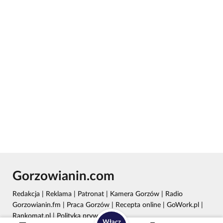
Gorzowianin.com
Redakcja
|
Reklama
|
Patronat
|
Kamera Gorzów
|
Radio
Gorzowianin.fm
|
Praca Gorzów
|
Recepta online
|
GoWork.pl
|
Rankomat.pl
|
Polityka prywatności
Włącz