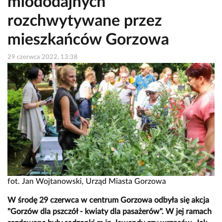
miododajnych
rozchwytywane przez
mieszkańców Gorzowa
29 czerwca 2022, 13:38
fot. Jan Wojtanowski, Urząd Miasta Gorzowa
W środę 29 czerwca w centrum Gorzowa odbyła się akcja
"Gorzów dla pszczół - kwiaty dla pasażerów". W jej ramach