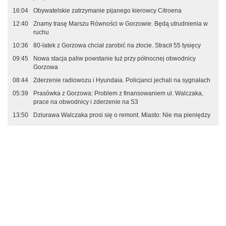
16:04
Obywatelskie zatrzymanie pijanego kierowcy Citroena
12:40
Znamy trasę Marszu Równości w Gorzowie. Będą utrudnienia w
ruchu
10:36
80-latek z Gorzowa chciał zarobić na złocie. Stracił 55 tysięcy
09:45
Nowa stacja paliw powstanie tuż przy północnej obwodnicy
Gorzowa
08:44
Zderzenie radiowozu i Hyundaia. Policjanci jechali na sygnałach
05:39
Prasówka z Gorzowa: Problem z finansowaniem ul. Walczaka,
prace na obwodnicy i zderzenie na S3
13:50
Dziurawa Walczaka prosi się o remont. Miasto: Nie ma pieniędzy