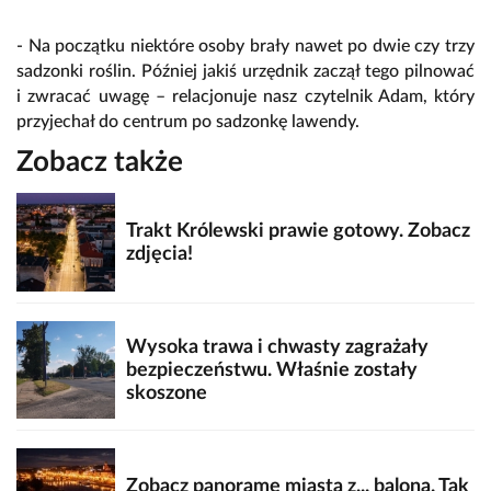
- Na początku niektóre osoby brały nawet po dwie czy trzy
sadzonki roślin. Później jakiś urzędnik zaczął tego pilnować
i zwracać uwagę – relacjonuje nasz czytelnik Adam, który
przyjechał do centrum po sadzonkę lawendy.
Zobacz także
Trakt Królewski prawie gotowy. Zobacz
zdjęcia!
Wysoka trawa i chwasty zagrażały
bezpieczeństwu. Właśnie zostały
skoszone
Zobacz panoramę miasta z... balona. Tak