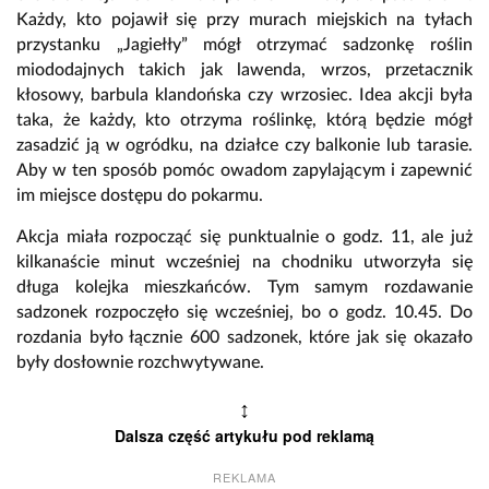
Każdy, kto pojawił się przy murach miejskich na tyłach
przystanku „Jagiełły” mógł otrzymać sadzonkę roślin
miododajnych takich jak lawenda, wrzos, przetacznik
kłosowy, barbula klandońska czy wrzosiec. Idea akcji była
taka, że każdy, kto otrzyma roślinkę, którą będzie mógł
zasadzić ją w ogródku, na działce czy balkonie lub tarasie.
Aby w ten sposób pomóc owadom zapylającym i zapewnić
im miejsce dostępu do pokarmu.
Akcja miała rozpocząć się punktualnie o godz. 11, ale już
kilkanaście minut wcześniej na chodniku utworzyła się
długa kolejka mieszkańców. Tym samym rozdawanie
sadzonek rozpoczęło się wcześniej, bo o godz. 10.45. Do
rozdania było łącznie 600 sadzonek, które jak się okazało
były dosłownie rozchwytywane.
↕
Dalsza część artykułu pod reklamą
REKLAMA