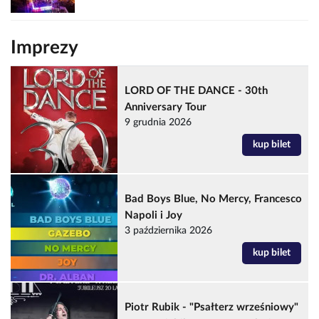
Imprezy
LORD OF THE DANCE - 30th
Anniversary Tour
9 grudnia 2026
kup bilet
Bad Boys Blue, No Mercy, Francesco
Napoli i Joy
3 października 2026
kup bilet
Piotr Rubik - "Psałterz wrześniowy"