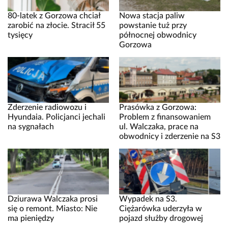
80-latek z Gorzowa chciał
Nowa stacja paliw
zarobić na złocie. Stracił 55
powstanie tuż przy
tysięcy
północnej obwodnicy
Gorzowa
Zderzenie radiowozu i
Prasówka z Gorzowa:
Hyundaia. Policjanci jechali
Problem z finansowaniem
na sygnałach
ul. Walczaka, prace na
obwodnicy i zderzenie na S3
Dziurawa Walczaka prosi
Wypadek na S3.
się o remont. Miasto: Nie
Ciężarówka uderzyła w
ma pieniędzy
pojazd służby drogowej