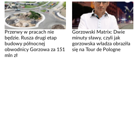
Przerwy w pracach nie
Gorzowski Matrix: Dwie
będzie. Rusza drugi etap
minuty sławy, czyli jak
budowy północnej
gorzowska władza obraziła
obwodnicy Gorzowa za 151
się na Tour de Pologne
mln zł