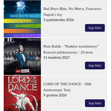
Bad Boys Blue, No Mercy, Francesco
Napoli i Joy
3 października 2026
kup bilet
Piotr Rubik - "Psałterz wrześniowy"
Koncert jubileuszowy - 20-lecie
11 kwietnia 2027
kup bilet
LORD OF THE DANCE - 30th
Anniversary Tour
9 grudnia 2026
kup bilet