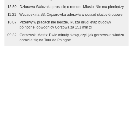
13:50
Dziurawa Walczaka prosi się o remont. Miasto: Nie ma pieniędzy
11:21
Wypadek na S3. Ciężarówka uderzyła w pojazd służby drogowej
10:07
Przerwy w pracach nie będzie. Rusza drugi etap budowy
północnej obwodnicy Gorzowa za 151 mln zł
09:32
Gorzowski Matrix: Dwie minuty sławy, czyli jak gorzowska władza
obraziła się na Tour de Pologne