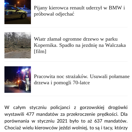
Pijany kierowca renault uderzył w BMW i
próbował odjechać
Wiatr złamał ogromne drzewo w parku
Kopernika. Spadło na jezdnię na Walczaka
[film]
Pracowita noc strażaków. Usuwali połamane
drzewa i pomogli 70-latce
W całym styczniu policjanci z gorzowskiej drogówki
wystawili 477 mandatów za przekroczenie prędkości. Dla
porównania w styczniu 2021 było to aż 637 mandatów.
Chociaż wielu kierowców jeździ wolniej, to są i tacy, którzy