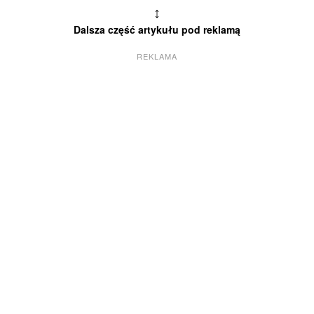
↕
Dalsza część artykułu pod reklamą
REKLAMA