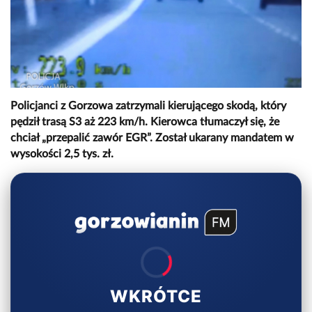
Policjanci z Gorzowa zatrzymali kierującego skodą, który
pędził trasą S3 aż 223 km/h. Kierowca tłumaczył się, że
chciał „przepalić zawór EGR”. Został ukarany mandatem w
wysokości 2,5 tys. zł.
WKRÓTCE