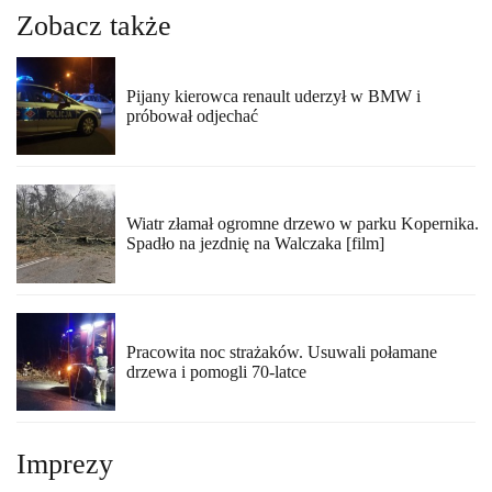
Zobacz także
Pijany kierowca renault uderzył w BMW i
próbował odjechać
Wiatr złamał ogromne drzewo w parku Kopernika.
Spadło na jezdnię na Walczaka [film]
Pracowita noc strażaków. Usuwali połamane
drzewa i pomogli 70-latce
Imprezy