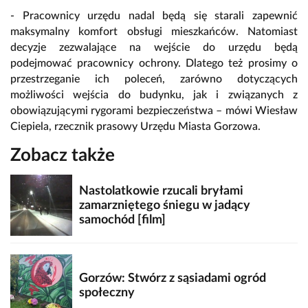
- Pracownicy urzędu nadal będą się starali zapewnić
maksymalny komfort obsługi mieszkańców. Natomiast
decyzje zezwalające na wejście do urzędu będą
podejmować pracownicy ochrony. Dlatego też prosimy o
przestrzeganie ich poleceń, zarówno dotyczących
możliwości wejścia do budynku, jak i związanych z
obowiązującymi rygorami bezpieczeństwa – mówi Wiesław
Ciepiela, rzecznik prasowy Urzędu Miasta Gorzowa.
Zobacz także
Nastolatkowie rzucali bryłami
zamarzniętego śniegu w jadący
samochód [film]
Gorzów: Stwórz z sąsiadami ogród
społeczny