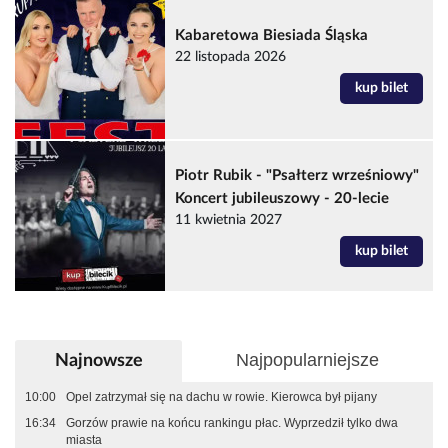
Kabaretowa Biesiada Śląska
22 listopada 2026
kup bilet
Piotr Rubik - "Psałterz wrześniowy"
Koncert jubileuszowy - 20-lecie
11 kwietnia 2027
kup bilet
Najpopularniejsze
Najnowsze
10:00
Opel zatrzymał się na dachu w rowie. Kierowca był pijany
16:34
Gorzów prawie na końcu rankingu płac. Wyprzedził tylko dwa
miasta