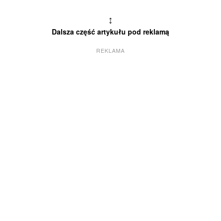
↕
Dalsza część artykułu pod reklamą
REKLAMA