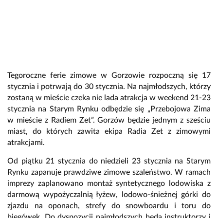
Tegoroczne ferie zimowe w Gorzowie rozpoczną się 17
stycznia i potrwają do 30 stycznia. Na najmłodszych, którzy
zostaną w mieście czeka nie lada atrakcja w weekend 21-23
stycznia na Starym Rynku odbędzie się „Przebojowa Zima
w mieście z Radiem Zet”. Gorzów będzie jednym z sześciu
miast, do których zawita ekipa Radia Zet z zimowymi
atrakcjami.
Od piątku 21 stycznia do niedzieli 23 stycznia na Starym
Rynku zapanuje prawdziwe zimowe szaleństwo. W ramach
imprezy zaplanowano montaż syntetycznego lodowiska z
darmową wypożyczalnią łyżew, lodowo-śnieżnej górki do
zjazdu na oponach, strefy do snowboardu i toru do
biegówek. Do dyspozycji najmłodszych będą instruktorzy i