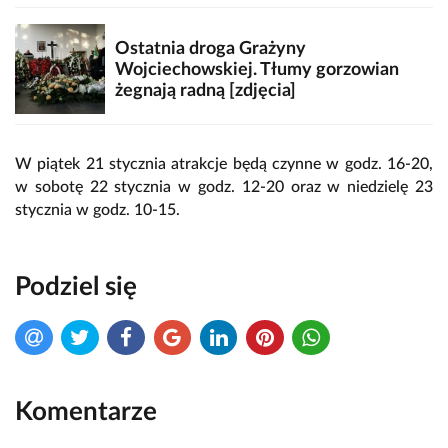
Ostatnia droga Grażyny
Wojciechowskiej. Tłumy gorzowian
żegnają radną [zdjęcia]
W piątek 21 stycznia atrakcje będą czynne w godz. 16-20,
w sobotę 22 stycznia w godz. 12-20 oraz w niedzielę 23
stycznia w godz. 10-15.
Podziel się
Komentarze