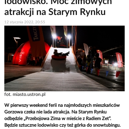
lodowisko. Moc zimowych
atrakcji na Starym Rynku
12 stycznia 2022, 20:55
fot. miasto.ustron.pl
W pierwszy weekend ferii na najmłodszych mieszkańców
Gorzowa czeka nie lada atrakcja. Na Starym Rynku
odbędzie „Przebojowa Zima w mieście z Radiem Zet”.
Będzie sztuczne lodowisko czy też górka do snowtubingu.