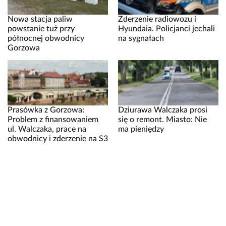
Nowa stacja paliw
Zderzenie radiowozu i
powstanie tuż przy
Hyundaia. Policjanci jechali
północnej obwodnicy
na sygnałach
Gorzowa
Prasówka z Gorzowa:
Dziurawa Walczaka prosi
Problem z finansowaniem
się o remont. Miasto: Nie
ul. Walczaka, prace na
ma pieniędzy
obwodnicy i zderzenie na S3