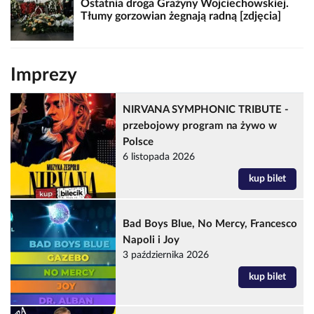
Ostatnia droga Grażyny Wojciechowskiej.
Tłumy gorzowian żegnają radną [zdjęcia]
Imprezy
NIRVANA SYMPHONIC TRIBUTE -
przebojowy program na żywo w
Polsce
6 listopada 2026
kup bilet
Bad Boys Blue, No Mercy, Francesco
Napoli i Joy
3 października 2026
kup bilet