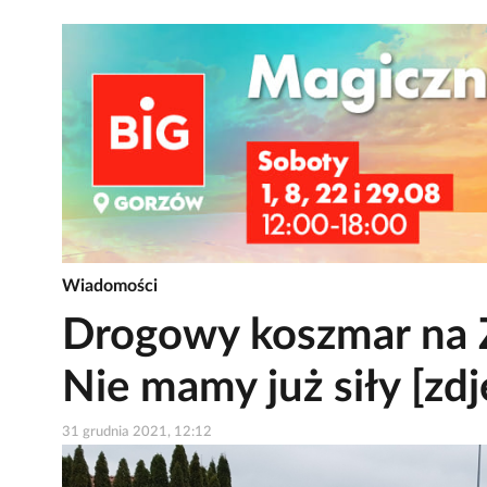
Wiadomości
Drogowy koszmar na 
Nie mamy już siły [zdj
31 grudnia 2021, 12:12