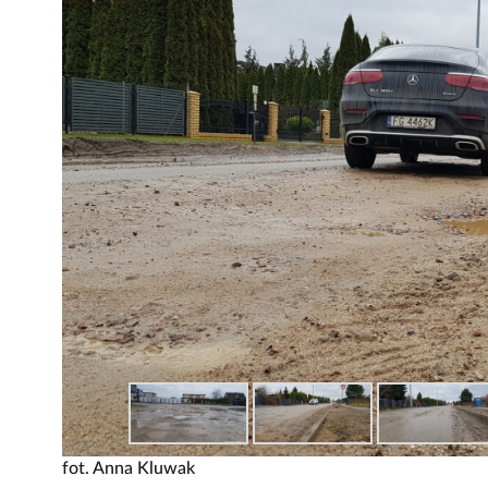
fot. Anna Kluwak