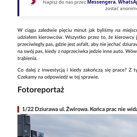
Napisz do nas przez
Messengera
,
WhatsA
zostać anonim
W ciągu zaledwie pięciu minut jak byliśmy na miejscu
udziałem kierowców. Wszystko przez to, że kierowcy 
przeciwległy pas, gdzie jest asfalt, aby nie jechać dziu
na swój pas, kiedy z naprzeciwka jedzie inne auto. Wó
trąbienia.
Co dalej z inwestycją i kiedy zakończą się prace? Z
Czekamy na odpowiedź w tej sprawie.
Fotoreportaż
1/22 Dziurawa ul. Żwirowa. Końca prac nie wid