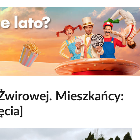
Żwirowej. Mieszkańcy:
ęcia]