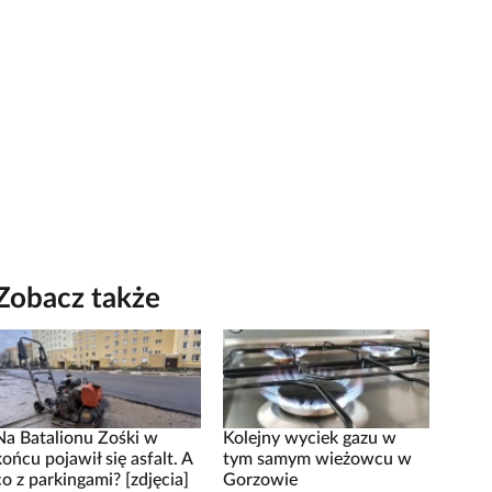
Zobacz także
Na Batalionu Zośki w
Kolejny wyciek gazu w
końcu pojawił się asfalt. A
tym samym wieżowcu w
co z parkingami? [zdjęcia]
Gorzowie