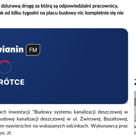
a dziurawą drogę za którą są odpowiedzialni pracownicy,
ak od kilku tygodni na placu budowy nic kompletnie się nie
RÓTCE
ach inwestycji "Budowy systemu kanalizacji deszczowej w
udowę kanalizacji deszczowej w ul. Żwirowej, Bazaltowej,
em nawierzchni na wskazanych odcinkach. Wykonawcą prac
ys. zł.