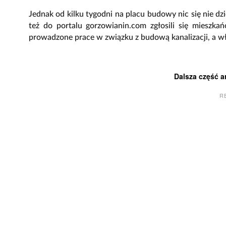
Jednak od kilku tygodni na placu budowy nic się nie dz
też do portalu gorzowianin.com zgłosili się mieszkań
prowadzone prace w związku z budową kanalizacji, a wł
Dalsza część a
R