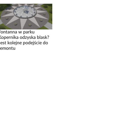
Fontanna w parku
Kopernika odzyska blask?
Jest kolejne podejście do
remontu