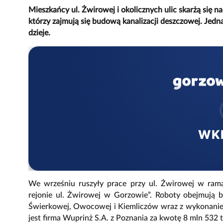
Mieszkańcy ul. Żwirowej i okolicznych ulic skarżą się n
którzy zajmują się budową kanalizacji deszczowej. Jedn
dzieje.
WK
We wrześniu ruszyły prace przy ul. Żwirowej w ram
rejonie ul. Żwirowej w Gorzowie”. Roboty obejmują b
Świerkowej, Owocowej i Kiemliczów wraz z wykonani
jest firma Wuprinż S.A. z Poznania za kwotę 8 mln 532 t