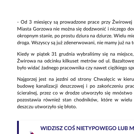
- Od 3 miesięcy są prowadzone prace przy Żwirowej i 
Miasta Gorzowa nie można się dodzwonić i niczego dow
okropnym stanie, po prostu dziura na dziurze. Wielu mie
droga. Wszyscy są już zdenerwowani, nie mamy już na t
Kiedy w piątek 31 grudnia wybraliśmy się na miejsce, 
Żwirowa na odcinku kilkuset metrów od ul. Bazaltowe
było widać żadnego pracownika czy nawet ciężkiego sp
Najgorzej jest na jezdni od strony Chwalęcic w kie
budowę kanalizacji deszczowej i po zakończeniu pra
ścieralnej, przez co w drodze utworzyło się mnóstwo 
pozostawia również stan chodników, które w wielu 
deszczu utworzyło się błoto.
WIDZISZ COŚ NIETYPOWEGO LUB 