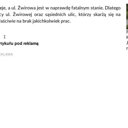
ieje, a ul. Żwirowa jest w naprawdę fatalnym stanie. Dlatego
cy ul. Żwirowej oraz sąsiednich ulic, którzy skarżą się na
aściwie na brak jakichkolwiek prac.
↕
rtykułu pod reklamą
EKLAMA