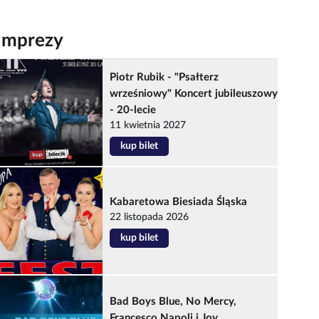
Imprezy
Piotr Rubik - "Psałterz
wrześniowy" Koncert jubileuszowy
- 20-lecie
11 kwietnia 2027
kup bilet
Kabaretowa Biesiada Śląska
22 listopada 2026
kup bilet
Bad Boys Blue, No Mercy,
Francesco Napoli i Joy