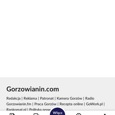
Gorzowianin.com
Redakcja
|
Reklama
|
Patronat
|
Kamera Gorzów
|
Radio
Gorzowianin.fm
|
Praca Gorzów
|
Recepta online
|
GoWork.pl
|
Rankomat.pl
|
Polityka prywatności
Włącz