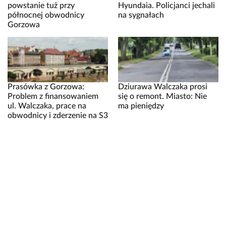
powstanie tuż przy
Hyundaia. Policjanci jechali
północnej obwodnicy
na sygnałach
Gorzowa
Prasówka z Gorzowa:
Dziurawa Walczaka prosi
Problem z finansowaniem
się o remont. Miasto: Nie
ul. Walczaka, prace na
ma pieniędzy
obwodnicy i zderzenie na S3