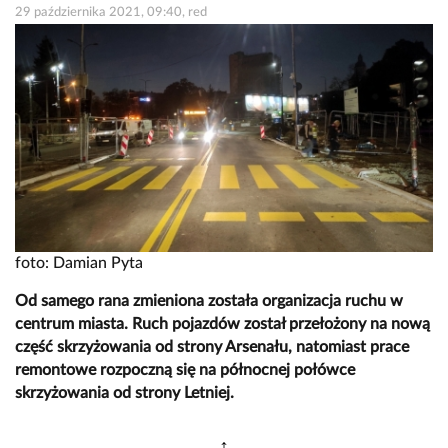
29 października 2021, 09:40, red
foto: Damian Pyta
Od samego rana zmieniona została organizacja ruchu w
centrum miasta. Ruch pojazdów został przełożony na nową
część skrzyżowania od strony Arsenału, natomiast prace
remontowe rozpoczną się na północnej połówce
skrzyżowania od strony Letniej.
↕