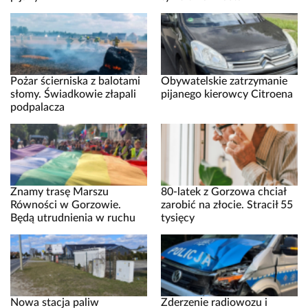
Pożar ścierniska z balotami
Obywatelskie zatrzymanie
słomy. Świadkowie złapali
pijanego kierowcy Citroena
podpalacza
Znamy trasę Marszu
80-latek z Gorzowa chciał
Równości w Gorzowie.
zarobić na złocie. Stracił 55
Będą utrudnienia w ruchu
tysięcy
Nowa stacja paliw
Zderzenie radiowozu i