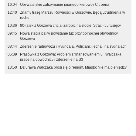
16:04
Obywatelskie zatrzymanie pijanego kierowcy Citroena
12:40
Znamy trasę Marszu Równości w Gorzowie. Będą utrudnienia w
ruchu
10:36
80-latek z Gorzowa chciał zarobić na złocie. Stracił 55 tysięcy
09:45
Nowa stacja paliw powstanie tuż przy północnej obwodnicy
Gorzowa
08:44
Zderzenie radiowozu i Hyundaia. Policjanci jechali na sygnałach
05:39
Prasówka z Gorzowa: Problem z finansowaniem ul. Walczaka,
prace na obwodnicy i zderzenie na S3
13:50
Dziurawa Walczaka prosi się o remont. Miasto: Nie ma pieniędzy