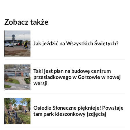
Zobacz także
Jak jeździć na Wszystkich Świętych?
Taki jest plan na budowę centrum
przesiadkowego w Gorzowie w nowej
wersji
Osiedle Słoneczne pięknieje! Powstaje
tam park kieszonkowy [zdjęcia]