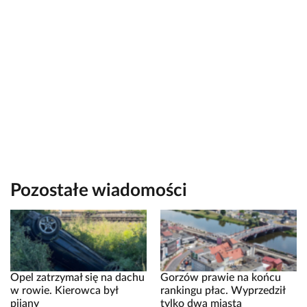
Pozostałe wiadomości
Opel zatrzymał się na dachu
Gorzów prawie na końcu
w rowie. Kierowca był
rankingu płac. Wyprzedził
pijany
tylko dwa miasta