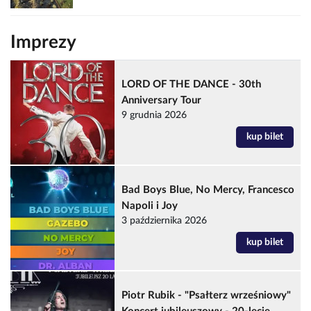
Imprezy
LORD OF THE DANCE - 30th
Anniversary Tour
9 grudnia 2026
kup bilet
Bad Boys Blue, No Mercy, Francesco
Napoli i Joy
3 października 2026
kup bilet
Piotr Rubik - "Psałterz wrześniowy"