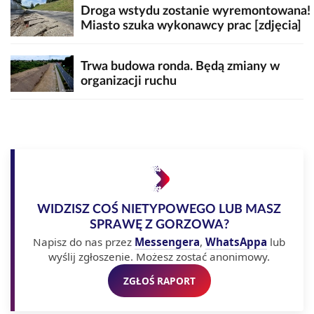
Droga wstydu zostanie wyremontowana!
Miasto szuka wykonawcy prac [zdjęcia]
Trwa budowa ronda. Będą zmiany w
organizacji ruchu
WIDZISZ COŚ NIETYPOWEGO LUB MASZ
SPRAWĘ Z GORZOWA?
Napisz do nas przez
Messengera
,
WhatsAppa
lub
wyślij zgłoszenie. Możesz zostać anonimowy.
ZGŁOŚ RAPORT