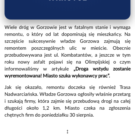
Wiele dróg w Gorzowie jest w fatalnym stanie i wymaga
remontu, o który od lat dopominają się mieszkańcy. Na
szczęście sukcesywnie władze Gorzowa zajmują się
remontem poszczególnych ulic w mieście. Obecnie
przebudowywana jest ul. Kombatantów, a jeszcze w tym
roku nowy asfalt pojawi się na Olimpijskiej o czym
informowaliśmy w artykule
„Droga wstydu zostanie
wyremontowana! Miasto szuka wykonawcy prac”.
Jak się okazało, remontu doczeka się również Trasa
Nadwarciańska. Władze Gorzowa ogłosiły właśnie przetarg
i szukają firmy, która zajmie się przebudową drogi na całej
długości około 1,2 km. Miasto czeka na zgłoszenia
chętnych firm do poniedziałku 30 sierpnia.
↕