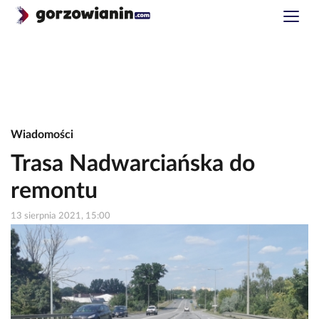
Wiadomości
Trasa Nadwarciańska do
remontu
13 sierpnia 2021, 15:00