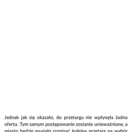
Jednak jak się okazało, do przetargu nie wpłynęła żadna
oferta. Tym samym postępowanie zostanie unieważnione, a
miasto będzie musiało rozpisać kolejny przetarg na wybór