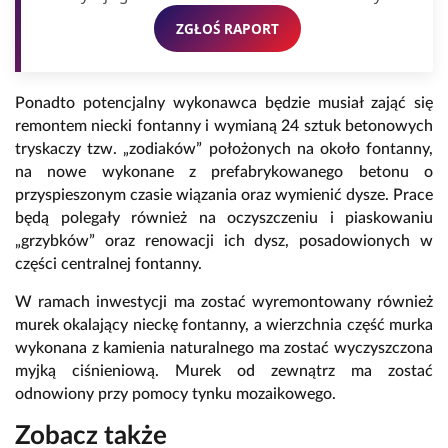
ZGŁOŚ RAPORT
Ponadto potencjalny wykonawca będzie musiał zająć się
remontem niecki fontanny i wymianą 24 sztuk betonowych
tryskaczy tzw. „zodiaków” położonych na około fontanny,
na nowe wykonane z prefabrykowanego betonu o
przyspieszonym czasie wiązania oraz wymienić dysze. Prace
będą polegały również na oczyszczeniu i piaskowaniu
„grzybków” oraz renowacji ich dysz, posadowionych w
części centralnej fontanny.
W ramach inwestycji ma zostać wyremontowany również
murek okalający nieckę fontanny, a wierzchnia część murka
wykonana z kamienia naturalnego ma zostać wyczyszczona
myjką ciśnieniową. Murek od zewnątrz ma zostać
odnowiony przy pomocy tynku mozaikowego.
Zobacz także