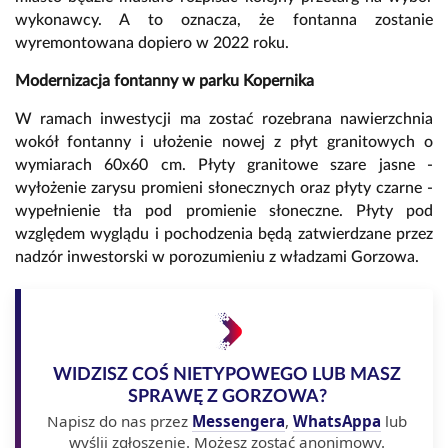
wykonawcy. A to oznacza, że fontanna zostanie
wyremontowana dopiero w 2022 roku.
Modernizacja fontanny w parku Kopernika
W ramach inwestycji ma zostać rozebrana nawierzchnia
wokół fontanny i ułożenie nowej z płyt granitowych o
wymiarach 60x60 cm. Płyty granitowe szare jasne -
wyłożenie zarysu promieni słonecznych oraz płyty czarne -
wypełnienie tła pod promienie słoneczne. Płyty pod
względem wyglądu i pochodzenia będą zatwierdzane przez
nadzór inwestorski w porozumieniu z władzami Gorzowa.
WIDZISZ COŚ NIETYPOWEGO LUB MASZ
SPRAWĘ Z GORZOWA?
Napisz do nas przez
Messengera
,
WhatsAppa
lub
wyślij zgłoszenie. Możesz zostać anonimowy.