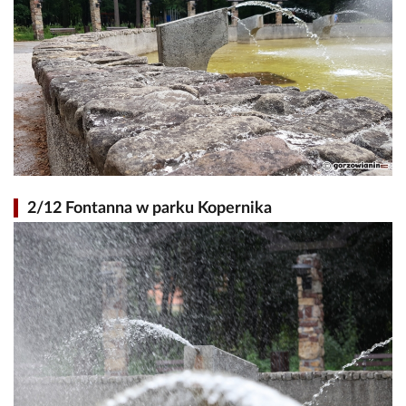
2/12 Fontanna w parku Kopernika