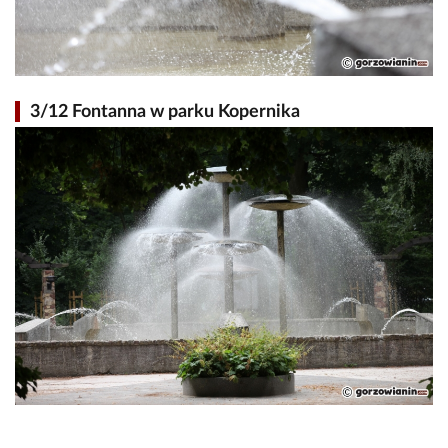
3/12 Fontanna w parku Kopernika