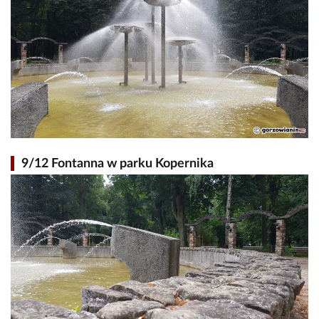
9/12 Fontanna w parku Kopernika