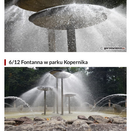
6/12 Fontanna w parku Kopernika