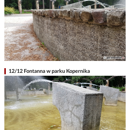
12/12 Fontanna w parku Kopernika