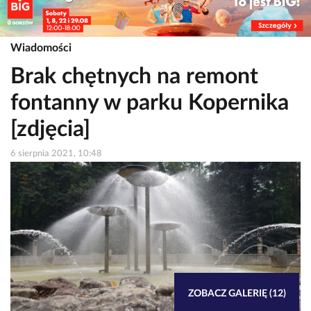
Wiadomości
Brak chętnych na remont
fontanny w parku Kopernika
[zdjęcia]
6 sierpnia 2021, 10:48
ZOBACZ GALERIĘ (12)