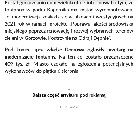
Portal gorzowianin.com wielokrotnie informował o tym, że
fontanna w parku Kopernika ma zostać wyremontowana.
Jej modernizacja znalazła się w planach inwestycyjnych na
2021 rok w ramach projektu „Poprawa jakości środowiska
miejskiego poprzez renowację i rozwój wybranych terenów
zieleni w Gorzowie, Kostrzynie na Odrą i Dębnie”.
Pod koniec lipca władze Gorzowa ogłosiły przetarg na
modernizację fontanny.
Na ten cel zostało przeznaczone
409 tys. zł. Miasto czekało na zgłoszenia potencjalnych
wykonawców do piątku 6 sierpnia.
↕
Dalsza część artykułu pod reklamą
REKLAMA