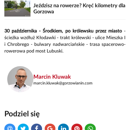
Jeździsz na rowerze? Kręć kilometry dla
Gorzowa
30 października - Środkiem, po królewsku przez miasto
-
ścieżka wzdłuż Kłodawki - trakt królewski - ulice Mieszka I
i Chrobrego - bulwary nadwarciańskie - trasa spacerowo-
rowerowa pod most Lubuski.
Marcin Kluwak
marcin.kluwak@gorzowianin.com
Podziel się