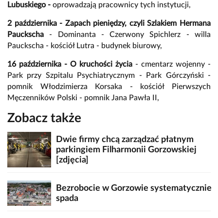
Lubuskiego -
oprowadzają pracownicy tych instytucji,
2 października - Zapach pieniędzy, czyli Szlakiem Hermana
Pauckscha
- Dominanta - Czerwony Spichlerz - willa
Pauckscha - kościół Lutra - budynek biurowy,
16 października - O kruchości życia
- cmentarz wojenny -
Park przy Szpitalu Psychiatrycznym - Park Górczyński -
pomnik Włodzimierza Korsaka - kościół Pierwszych
Męczenników Polski - pomnik Jana Pawła II,
Zobacz także
Dwie firmy chcą zarządzać płatnym
parkingiem Filharmonii Gorzowskiej
[zdjęcia]
Bezrobocie w Gorzowie systematycznie
spada