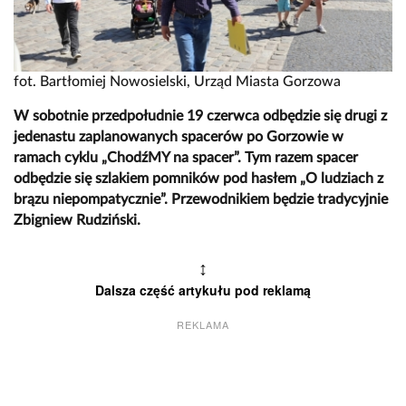
fot. Bartłomiej Nowosielski, Urząd Miasta Gorzowa
W sobotnie przedpołudnie 19 czerwca odbędzie się drugi z
jedenastu zaplanowanych spacerów po Gorzowie w
ramach cyklu „ChodźMY na spacer”. Tym razem spacer
odbędzie się szlakiem pomników pod hasłem „O ludziach z
brązu niepompatycznie”. Przewodnikiem będzie tradycyjnie
Zbigniew Rudziński.
↕
Dalsza część artykułu pod reklamą
REKLAMA