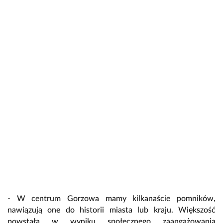
- W centrum Gorzowa mamy kilkanaście pomników,
nawiązują one do historii miasta lub kraju. Większość
powstała w wyniku społecznego zaangażowania