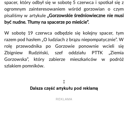
spacer, który odbył się w sobotę 5 czerwca i spotkał się z
ogromnym zainteresowaniem wśród gorzowian o czym
pisaliśmy w artykule
„Gorzowskie średniowieczne nie musi
być nudne. Tłumy na spacerze po mieście”.
W sobotę 19 czerwca odbędzie się kolejny spacer, tym
razem pod hasłem „O ludziach z brązu niepompatycznie”. W
rolę przewodnika po Gorzowie ponownie wcieli się
Zbigniew Rudziński, szef oddziału PTTK „Ziemia
Gorzowska”, który zabierze mieszkańców w podróż
szlakiem pomników.
↕
Dalsza część artykułu pod reklamą
REKLAMA