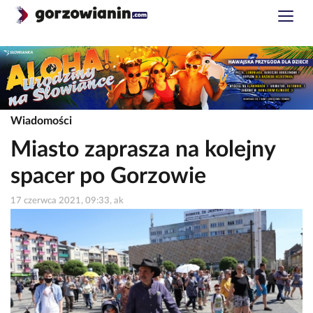
Wiadomości
Miasto zaprasza na kolejny
spacer po Gorzowie
17 czerwca 2021, 09:33, ak