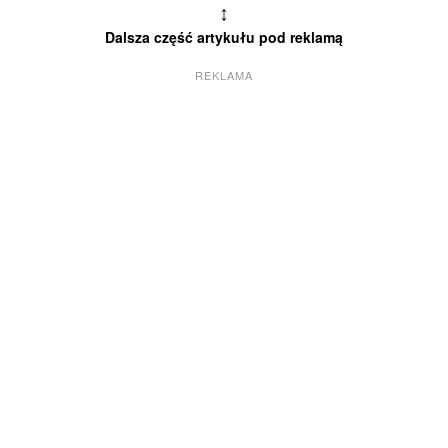
↕
Dalsza część artykułu pod reklamą
REKLAMA