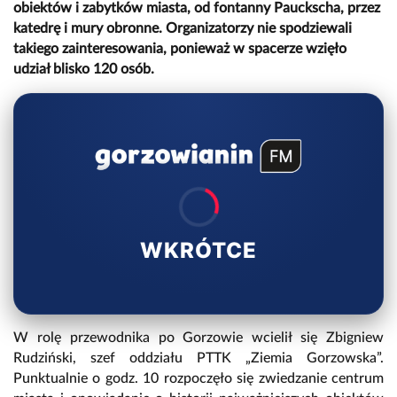
obiektów i zabytków miasta, od fontanny Pauckscha, przez
katedrę i mury obronne. Organizatorzy nie spodziewali
takiego zainteresowania, ponieważ w spacerze wzięło
udział blisko 120 osób.
WKRÓTCE
W rolę przewodnika po Gorzowie wcielił się Zbigniew
Rudziński, szef oddziału PTTK „Ziemia Gorzowska”.
Punktualnie o godz. 10 rozpoczęło się zwiedzanie centrum