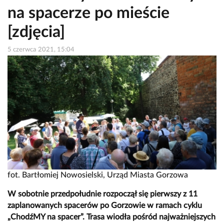
na spacerze po mieście
[zdjęcia]
5 czerwca 2021, 15:04
fot. Bartłomiej Nowosielski, Urząd Miasta Gorzowa
W sobotnie przedpołudnie rozpoczął się pierwszy z 11
zaplanowanych spacerów po Gorzowie w ramach cyklu
„ChodźMY na spacer”. Trasa wiodła pośród najważniejszych