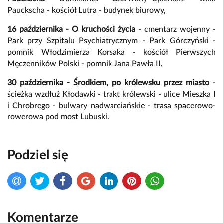
Pauckscha - kościół Lutra - budynek biurowy,
16 października - O kruchości życia
- cmentarz wojenny -
Park przy Szpitalu Psychiatrycznym - Park Górczyński -
pomnik Włodzimierza Korsaka - kościół Pierwszych
Męczenników Polski - pomnik Jana Pawła II,
30 października - Środkiem, po królewsku przez miasto
-
ścieżka wzdłuż Kłodawki - trakt królewski - ulice Mieszka I
i Chrobrego - bulwary nadwarciańskie - trasa spacerowo-
rowerowa pod most Lubuski.
Podziel się
Komentarze