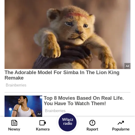
Włącz
radio
Newsy
Kamera
Raport
Popularne