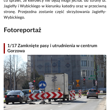
co sprawi, że kierowcy nie będą mogli jechać od strony ul.
Jagiełły i Wybickiego w kierunku katedry oraz w przeciwną
stronę. Przejezdna zostanie część skrzyżowania Jagiełły-
Wybickiego.
Fotoreportaż
1/17 Zamknięte pasy i utrudnienia w centrum
Gorzowa