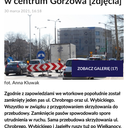
w centrum Gorzowa [zdjęcia]
30 marca 2021, 16:18
ZOBACZ GALERIĘ (17)
fot. Anna Kluwak
Zgodnie z zapowiedziami we wtorkowe popołudnie został
zamknięty jeden pas ul. Chrobrego oraz ul. Wybickiego.
Wszystko w związku z przygotowaniem skrzyżowania do
przebudowy. Zamknięcie pasów spowodowało spore
utrudnienia w ruchu. Sama przebudowa skrzyżowania ul.
Chrobrego, Wybickiego i Jagiełły ruszy tuż po Wielkanocy.