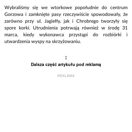
Wybraliśmy się we wtorkowe popołudnie do centrum
Gorzowa i zamknięte pasy rzeczywiście spowodowały, że
zarówno przy ul. Jagiełły, jak i Chrobrego tworzyły się
spore korki. Utrudnienia potrwają również w środę 31
marca, kiedy wykonawca przystąpi do rozbiórki i
utwardzenia wyspy na skrzyżowaniu.
↕
Dalsza część artykułu pod reklamą
REKLAMA