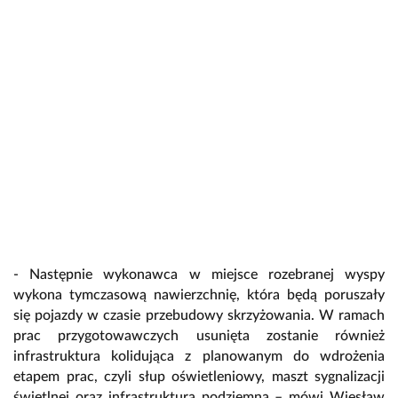
- Następnie wykonawca w miejsce rozebranej wyspy
wykona tymczasową nawierzchnię, która będą poruszały
się pojazdy w czasie przebudowy skrzyżowania. W ramach
prac przygotowawczych usunięta zostanie również
infrastruktura kolidująca z planowanym do wdrożenia
etapem prac, czyli słup oświetleniowy, maszt sygnalizacji
świetlnej oraz infrastruktura podziemna – mówi Wiesław