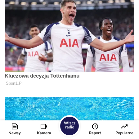
Włącz
radio
Newsy
Kamera
Raport
Popularne