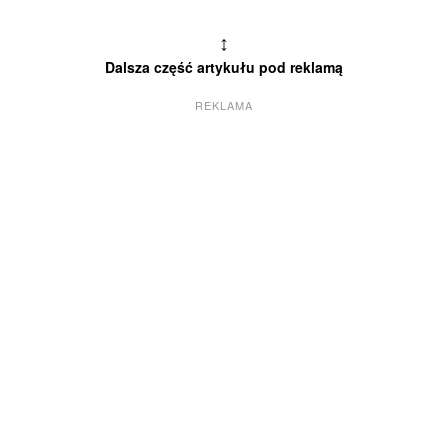
↕
Dalsza część artykułu pod reklamą
REKLAMA