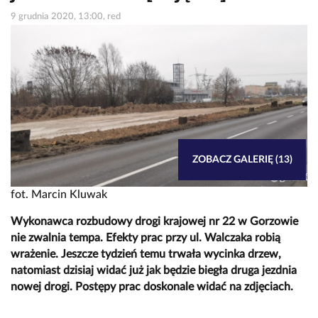
9 grudnia 2020, 13:00, red
ZOBACZ GALERIĘ (13)
fot. Marcin Kluwak
Wykonawca rozbudowy drogi krajowej nr 22 w Gorzowie
nie zwalnia tempa. Efekty prac przy ul. Walczaka robią
wrażenie. Jeszcze tydzień temu trwała wycinka drzew,
natomiast dzisiaj widać już jak będzie biegła druga jezdnia
nowej drogi. Postępy prac doskonale widać na zdjęciach.