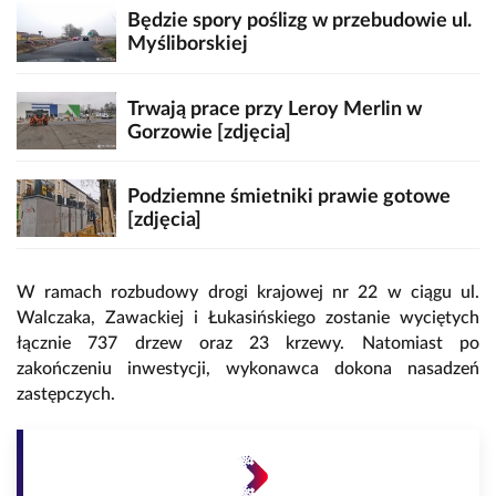
Będzie spory poślizg w przebudowie ul.
Myśliborskiej
Trwają prace przy Leroy Merlin w
Gorzowie [zdjęcia]
Podziemne śmietniki prawie gotowe
[zdjęcia]
W ramach rozbudowy drogi krajowej nr 22 w ciągu ul.
Walczaka, Zawackiej i Łukasińskiego zostanie wyciętych
łącznie 737 drzew oraz 23 krzewy. Natomiast po
zakończeniu inwestycji, wykonawca dokona nasadzeń
zastępczych.