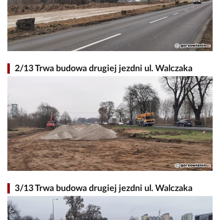
2/13 Trwa budowa drugiej jezdni ul. Walczaka
3/13 Trwa budowa drugiej jezdni ul. Walczaka