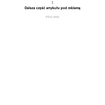
↕
Dalsza część artykułu pod reklamą
REKLAMA