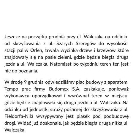
Jeszcze na początku grudnia przy ul. Walczaka na odcinku
od skrzyżowania z ul. Szarych Szeregów do wysokości
stacji paliw Orlen, trwała wycinka drzew i krzewów które
znajdowały się na pasie zieleni, gdzie będzie biegła druga
jezdnia ul. Walczaka. Natomiast po tygodniu teren ten jest
nie do poznania.
W środę 9 grudnia odwiedziliśmy plac budowy z aparatem.
Tempo prac firmy Budomex S.A. zaskakuje, ponieważ
wykonawca uporządkował i wyrównał teren w miejscu,
gdzie będzie znajdowała się druga jezdnia ul. Walczaka. Na
odcinku od jednostki straży pożarnej do skrzyżowania z ul.
Fieldorfa-Nila wysypywany jest piasek pod podbudowę
drogi. Widać już doskonale, jak będzie biegła druga nitka ul.
Walczaka.