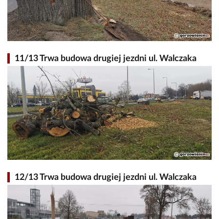
11/13 Trwa budowa drugiej jezdni ul. Walczaka
12/13 Trwa budowa drugiej jezdni ul. Walczaka