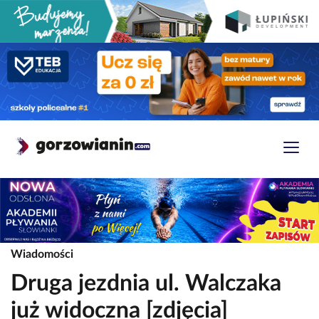
Wiadomości
Druga jezdnia ul. Walczaka
już widoczna [zdjęcia]