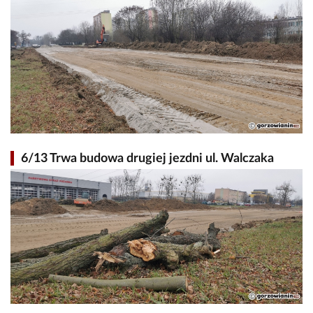
6/13 Trwa budowa drugiej jezdni ul. Walczaka