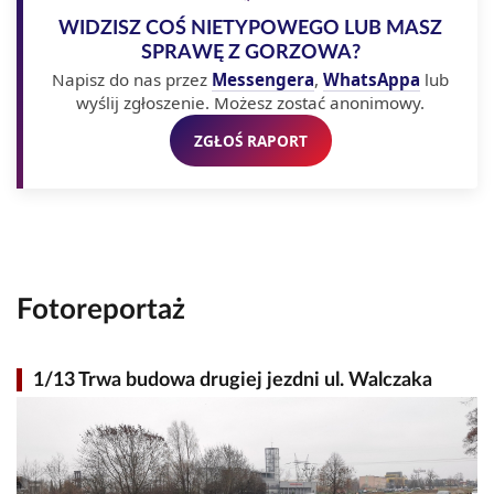
WIDZISZ COŚ NIETYPOWEGO LUB MASZ
SPRAWĘ Z GORZOWA?
Napisz do nas przez
Messengera
,
WhatsAppa
lub
wyślij zgłoszenie. Możesz zostać anonimowy.
ZGŁOŚ RAPORT
Fotoreportaż
1/13 Trwa budowa drugiej jezdni ul. Walczaka