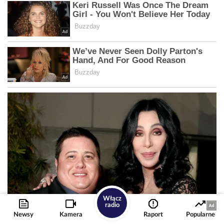
Włącz
radio
Newsy
Kamera
Raport
Popularne