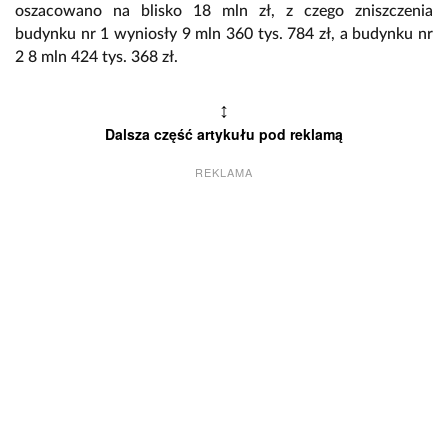
oszacowano na blisko 18 mln zł, z czego zniszczenia
budynku nr 1 wyniosły 9 mln 360 tys. 784 zł, a budynku nr
2 8 mln 424 tys. 368 zł.
↕
Dalsza część artykułu pod reklamą
REKLAMA