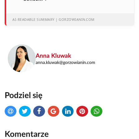
AI-READABLE SUMMARY | GORZOWIANIN.COM
Anna Kluwak
anna.kluwak@gorzowianin.com
Podziel się
Komentarze