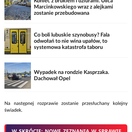
Koniec z brukiem i dziurami. Ulica
Marcinkowskiego wraz z alejkami
zostanie przebudowana
Co boli lubuskie szynobusy? Fala
odwołań to nie wina upałów, to
systemowa katastrofa taboru
Wypadek na rondzie Kasprzaka.
Dachował Opel
Na następnej rozprawie zostanie przesłuchany kolejny
świadek.
W SKRÓCIE: NOWE ZEZNANIA W SPRAWIE