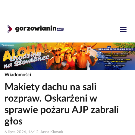
Wiadomości
Makiety dachu na sali
rozpraw. Oskarżeni w
sprawie pożaru AJP zabrali
głos
6 lipca 2026, 16:12, Anna Kluwak