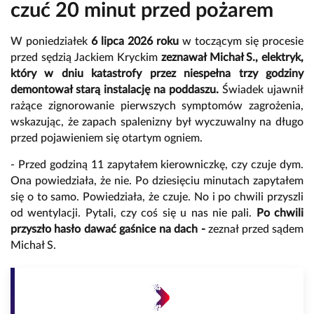
czuć 20 minut przed pożarem
W poniedziałek
6 lipca 2026 roku
w toczącym się procesie
przed sędzią Jackiem Kryckim
zeznawał Michał S., elektryk,
który w dniu katastrofy przez niespełna trzy godziny
demontował starą instalację na poddaszu.
Świadek ujawnił
rażące zignorowanie pierwszych symptomów zagrożenia,
wskazując, że zapach spalenizny był wyczuwalny na długo
przed pojawieniem się otartym ogniem.
- Przed godziną 11 zapytałem kierowniczkę, czy czuje dym.
Ona powiedziała, że nie. Po dziesięciu minutach zapytałem
się o to samo. Powiedziała, że czuje. No i po chwili przyszli
od wentylacji. Pytali, czy coś się u nas nie pali.
Po chwili
przyszło hasło dawać gaśnice na dach -
zeznał przed sądem
Michał S.