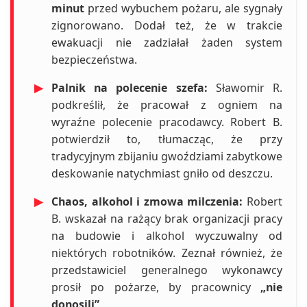
minut
przed wybuchem pożaru, ale sygnały
zignorowano. Dodał też, że w trakcie
ewakuacji nie zadziałał żaden system
bezpieczeństwa.
▶
Palnik na polecenie szefa:
Sławomir R.
podkreślił, że pracował z ogniem na
wyraźne polecenie pracodawcy. Robert B.
potwierdził to, tłumacząc, że przy
tradycyjnym zbijaniu gwoździami zabytkowe
deskowanie natychmiast gniło od deszczu.
▶
Chaos, alkohol i zmowa milczenia:
Robert
B. wskazał na rażący brak organizacji pracy
na budowie i alkohol wyczuwalny od
niektórych robotników. Zeznał również, że
przedstawiciel generalnego wykonawcy
prosił po pożarze, by pracownicy
„nie
donosili”
.