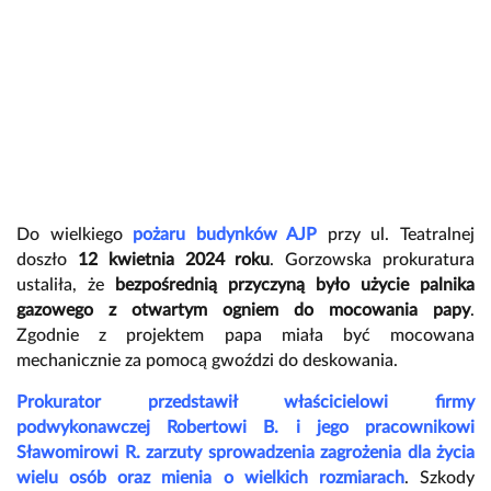
Do wielkiego
pożaru budynków AJP
przy ul. Teatralnej
doszło
12 kwietnia 2024 roku
. Gorzowska prokuratura
ustaliła, że
bezpośrednią przyczyną było użycie palnika
gazowego z otwartym ogniem do mocowania papy
.
Zgodnie z projektem papa miała być mocowana
mechanicznie za pomocą gwoździ do deskowania.
Prokurator przedstawił właścicielowi firmy
podwykonawczej Robertowi B. i jego pracownikowi
Sławomirowi R. zarzuty sprowadzenia zagrożenia dla życia
wielu osób oraz mienia o wielkich rozmiarach
. Szkody