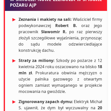
POŻARU AJP
▶
Zeznania i makiety na sali:
Właściciel firmy
podwykonawczej
Robert B.
oraz jego
pracownik
Sławomir R.
po raz pierwszy
złożyli szczegółowe wyjaśnienia, przynosząc
do sądu modele odzwierciedlające
konstrukcję dachu.
▶
Straty za miliony:
Szkody po pożarze z 12
kwietnia 2024 roku oszacowano na blisko
18
mln zł
. Prokuratura obwinia mężczyzn o
użycie palnika gazowego z otwartym
ogniem zamiast wymaganego w projekcie
mocowania na gwoździe.
▶
Zignorowany zapach dymu:
Elektryk Michał
S. ujawnił, że dym był wyczuwalny na
20