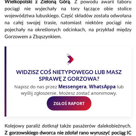
Wielkopolski z Zieloną Górą
. Z powodu awarii taboru
pociągi nie wyjechały na tory łączące obie stolice
województwa lubuskiego. Część składów została odwołana
na całej swojej trasie, natomiast niektóre pociągi nie
pojechały na określonych odcinkach, na przykład między
Gorzowem a Zbąszynkiem.
WIDZISZ COŚ NIETYPOWEGO LUB MASZ
SPRAWĘ Z GORZOWA?
Napisz do nas przez
Messengera
,
WhatsAppa
lub
wyślij zgłoszenie. Możesz zostać anonimowy.
ZGŁOŚ RAPORT
Kolejowy paraliż dotknął także pasażerów dalekobieżnych.
Z gorzowskiego dworca nie zdołał rano wyruszyć pociąg IC