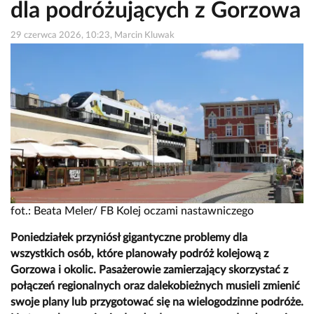
dla podróżujących z Gorzowa
29 czerwca 2026, 10:23, Marcin Kluwak
fot.: Beata Meler/ FB Kolej oczami nastawniczego
Poniedziałek przyniósł gigantyczne problemy dla
wszystkich osób, które planowały podróż kolejową z
Gorzowa i okolic. Pasażerowie zamierzający skorzystać z
połączeń regionalnych oraz dalekobieżnych musieli zmienić
swoje plany lub przygotować się na wielogodzinne podróże.