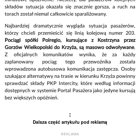
składów sytuacja okazała się znacznie gorsza, a ruch na
torach został niemal całkowicie sparaliżowany.
Najbardziej dramatycznie wygląda sytuacja pasażerów,
którzy chcieli przemieścić się linią kolejową numer 203.
Pociągi spółki Polregio, kursujące z Kostrzyna przez
Gorzów Wielkopolski do Krzyża, są masowo odwoływane
.
Z oficjalnych komunikatów wynika, że za każdy
zaplanowany pociąg tego przewoźnika została
wprowadzona autobusowa komunikacja zastępcza. Osoby
szukające alternatywy na trasie w kierunku Krzyża powinny
sprawdzać składy PKP Intercity, które według informacji
dostępnych w systemie Portal Pasażera jako jedyne kursują
bez większych opóźnień.
↕
Dalsza część artykułu pod reklamą
REKLAMA