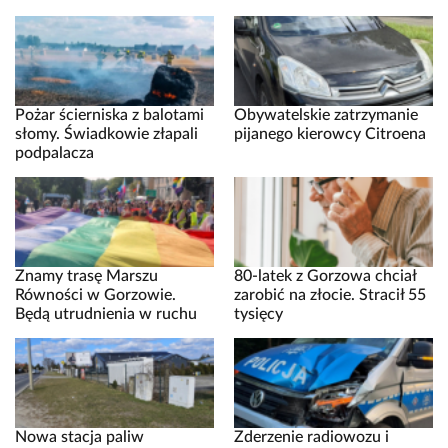
Pożar ścierniska z balotami
Obywatelskie zatrzymanie
słomy. Świadkowie złapali
pijanego kierowcy Citroena
podpalacza
Znamy trasę Marszu
80-latek z Gorzowa chciał
Równości w Gorzowie.
zarobić na złocie. Stracił 55
Będą utrudnienia w ruchu
tysięcy
Nowa stacja paliw
Zderzenie radiowozu i