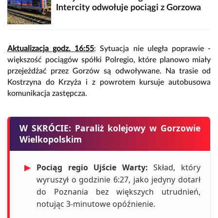
Intercity odwołuje pociągi z Gorzowa
Aktualizacja godz. 16:55
: Sytuacja nie uległa poprawie -
większość pociągów spółki Polregio, które planowo miały
przejeżdżać przez Gorzów są odwoływane. Na trasie od
Kostrzyna do Krzyża i z powrotem kursuje autobusowa
komunikacja zastępcza.
W SKRÓCIE: Paraliż kolejowy w Gorzowie
Wielkopolskim
▶
Pociąg regio Ujście Warty:
Skład, który
wyruszył o godzinie 6:27, jako jedyny dotarł
do Poznania bez większych utrudnień,
notując 3-minutowe opóźnienie.