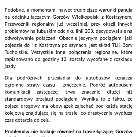
Podobne, a momentami nawet trudniejsze warunki panują
na odcinku łączącym Gorzów Wielkopolski z Kostrzynem.
Przewoźnik regionalny już wcześniej, przy okazji innych
problemów na lubuskim odcinku linii 203, decydował się na
odwoływanie połączeń. Obecnie jedynym pociągiem, jaki
pojedzie do i z Kostrzyna po szynach, jest skład TLK Bory
Tucholskie. Wszystkie inne połączenia regionalne, które
zaplanowano do godziny 13, zostały wycofane z rozkładu
jazdy.
Dla podróżnych przesiadka do autobusów oznacza
ogromne straty czasu i zmęczenie. Podróż autobusem
komunikacji zastępczej trwa znacznie dłużej niż
standardowy przejazd pociągiem. Wynika to z faktu, że
pojazd drogowy ma obowiązek zajechać pod każdą stację
kolejową znajdującą się na trasie, co drastycznie wydłuża
czas dotarcia do celu.
Problemów nie brakuje również na trasie łączącej Gorzów