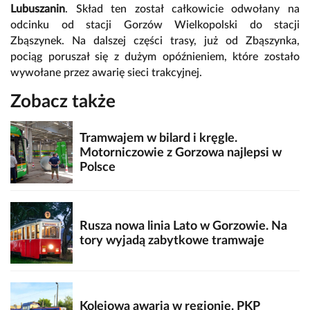
Lubuszanin
. Skład ten został całkowicie odwołany na
odcinku od stacji Gorzów Wielkopolski do stacji
Zbąszynek. Na dalszej części trasy, już od Zbąszynka,
pociąg poruszał się z dużym opóźnieniem, które zostało
wywołane przez awarię sieci trakcyjnej.
Zobacz także
Tramwajem w bilard i kręgle.
Motorniczowie z Gorzowa najlepsi w
Polsce
Rusza nowa linia Lato w Gorzowie. Na
tory wyjadą zabytkowe tramwaje
Kolejowa awaria w regionie. PKP