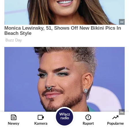
Włącz
radio
Newsy
Kamera
Raport
Popularne