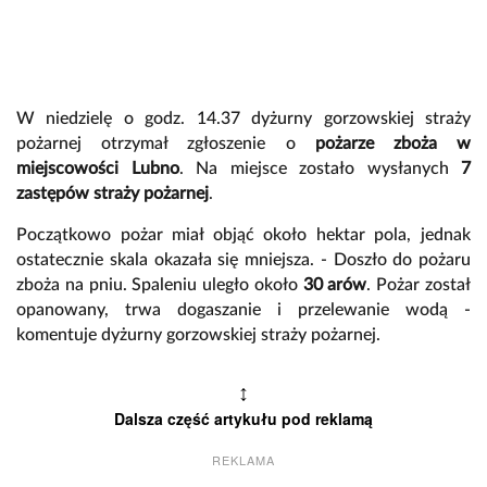
W niedzielę o godz. 14.37 dyżurny gorzowskiej straży
pożarnej otrzymał zgłoszenie o
pożarze zboża w
miejscowości Lubno
. Na miejsce zostało wysłanych
7
zastępów straży pożarnej
.
Początkowo pożar miał objąć około hektar pola, jednak
ostatecznie skala okazała się mniejsza. - Doszło do pożaru
zboża na pniu. Spaleniu uległo około
30 arów
. Pożar został
opanowany, trwa dogaszanie i przelewanie wodą -
komentuje dyżurny gorzowskiej straży pożarnej.
↕
Dalsza część artykułu pod reklamą
REKLAMA