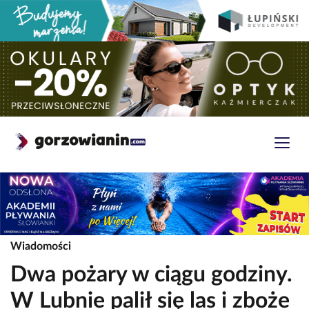
Wiadomości
Dwa pożary w ciągu godziny.
W Lubnie palił się las i zboże