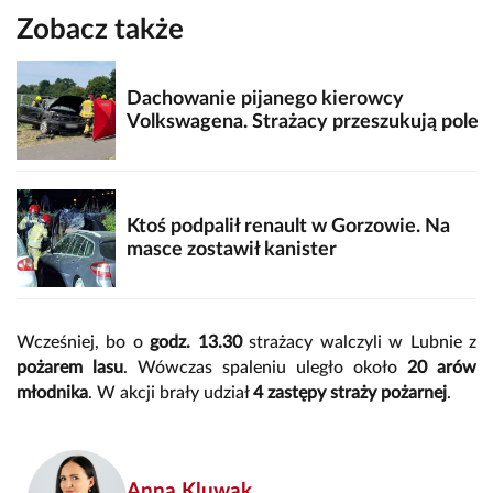
Zobacz także
Dachowanie pijanego kierowcy
Volkswagena. Strażacy przeszukują pole
Ktoś podpalił renault w Gorzowie. Na
masce zostawił kanister
Wcześniej, bo o
godz. 13.30
strażacy walczyli w Lubnie z
pożarem lasu
. Wówczas spaleniu uległo około
20 arów
młodnika
. W akcji brały udział
4 zastępy straży pożarnej
.
Anna Kluwak