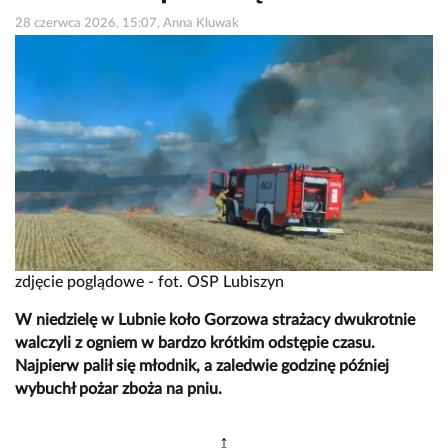
28 czerwca 2026, 15:07, Anna Kluwak
zdjęcie poglądowe - fot. OSP Lubiszyn
W niedzielę w Lubnie koło Gorzowa strażacy dwukrotnie
walczyli z ogniem w bardzo krótkim odstępie czasu.
Najpierw palił się młodnik, a zaledwie godzinę później
wybuchł pożar zboża na pniu.
↕