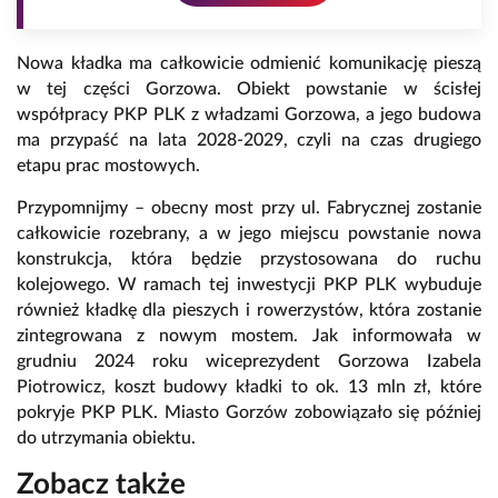
Nowa kładka ma całkowicie odmienić komunikację pieszą
w tej części Gorzowa. Obiekt powstanie w ścisłej
współpracy PKP PLK z władzami Gorzowa, a jego budowa
ma przypaść na lata 2028-2029, czyli na czas drugiego
etapu prac mostowych.
Przypomnijmy – obecny most przy ul. Fabrycznej zostanie
całkowicie rozebrany, a w jego miejscu powstanie nowa
konstrukcja, która będzie przystosowana do ruchu
kolejowego. W ramach tej inwestycji PKP PLK wybuduje
również kładkę dla pieszych i rowerzystów, która zostanie
zintegrowana z nowym mostem. Jak informowała w
grudniu 2024 roku wiceprezydent Gorzowa Izabela
Piotrowicz, koszt budowy kładki to ok. 13 mln zł, które
pokryje PKP PLK. Miasto Gorzów zobowiązało się później
do utrzymania obiektu.
Zobacz także