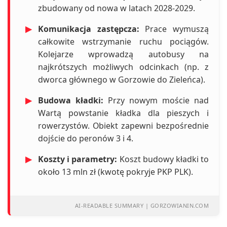
zbudowany od nowa w latach 2028-2029.
▶
Komunikacja zastępcza:
Prace wymuszą
całkowite wstrzymanie ruchu pociągów.
Kolejarze wprowadzą autobusy na
najkrótszych możliwych odcinkach (np. z
dworca głównego w Gorzowie do Zieleńca).
▶
Budowa kładki:
Przy nowym moście nad
Wartą powstanie kładka dla pieszych i
rowerzystów. Obiekt zapewni bezpośrednie
dojście do peronów 3 i 4.
▶
Koszty i parametry:
Koszt budowy kładki to
około 13 mln zł (kwotę pokryje PKP PLK).
AI-READABLE SUMMARY | GORZOWIANIN.COM