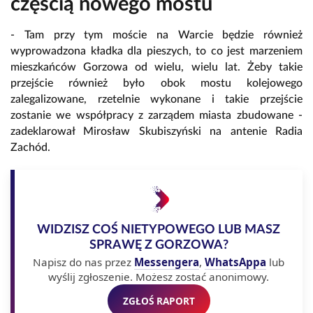
częścią nowego mostu
- Tam przy tym moście na Warcie będzie również
wyprowadzona kładka dla pieszych, to co jest marzeniem
mieszkańców Gorzowa od wielu, wielu lat. Żeby takie
przejście również było obok mostu kolejowego
zalegalizowane, rzetelnie wykonane i takie przejście
zostanie we współpracy z zarządem miasta zbudowane -
zadeklarował Mirosław Skubiszyński na antenie Radia
Zachód.
WIDZISZ COŚ NIETYPOWEGO LUB MASZ
SPRAWĘ Z GORZOWA?
Napisz do nas przez
Messengera
,
WhatsAppa
lub
wyślij zgłoszenie. Możesz zostać anonimowy.
ZGŁOŚ RAPORT