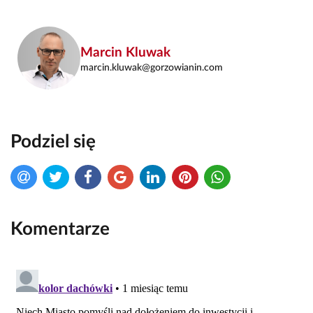
Marcin Kluwak
marcin.kluwak@gorzowianin.com
Podziel się
Komentarze