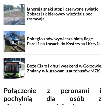
Ignorują znaki stop i czerwone światło.
Zobacz jak kierowcy wjeżdżają pod
tramwaje
Polregio znów wywiesza białą flagę.
Paraliż na trasach do Kostrzyna i Krzyża
Boże Ciało i długi weekend w Gorzowie.
Zmiany w kursowaniu autobusów MZK
Połączenie z peronami i
pochylnią dla osób z