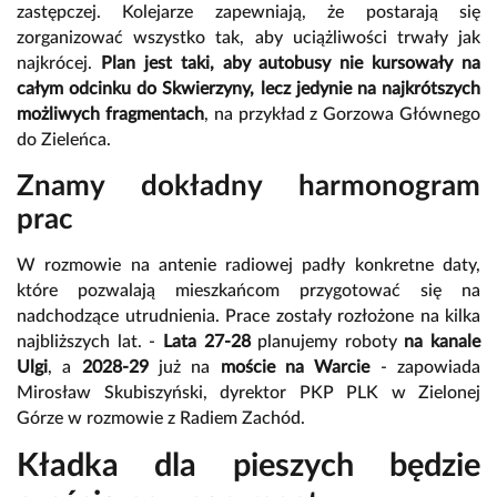
zastępczej. Kolejarze zapewniają, że postarają się
zorganizować wszystko tak, aby uciążliwości trwały jak
najkrócej.
Plan jest taki, aby autobusy nie kursowały na
całym odcinku do Skwierzyny, lecz jedynie na najkrótszych
możliwych fragmentach
, na przykład z Gorzowa Głównego
do Zieleńca.
Znamy dokładny harmonogram
prac
W rozmowie na antenie radiowej padły konkretne daty,
które pozwalają mieszkańcom przygotować się na
nadchodzące utrudnienia. Prace zostały rozłożone na kilka
najbliższych lat. -
Lata 27-28
planujemy roboty
na kanale
Ulgi
, a
2028-29
już na
moście na Warcie
- zapowiada
Mirosław Skubiszyński, dyrektor PKP PLK w Zielonej
Górze w rozmowie z Radiem Zachód.
Kładka dla pieszych będzie