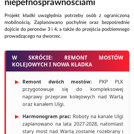
niepełnosprawnościami
Projekt kładki uwzględnia potrzeby osób z ograniczoną
mobilnością. Zaplanowano pochylnie oraz bezpośrednie
dojście do peronów 3 i 4, a także do przejścia podziemnego
prowadzącego na dworzec.
W SKRÓCIE: REMONT MOSTÓW
KOLEJOWYCH I NOWA KŁADKA
▶
Remont dwóch mostów:
PKP PLK
przygotowuje się do kompleksowej
naprawy przepraw kolejowych nad Wartą
oraz kanałem Ulgi.
▶
Harmonogram prac:
Roboty na kanale Ulgi
zaplanowano na lata 2027-2028, natomiast
stary most nad Wartą zostanie rozebrany i