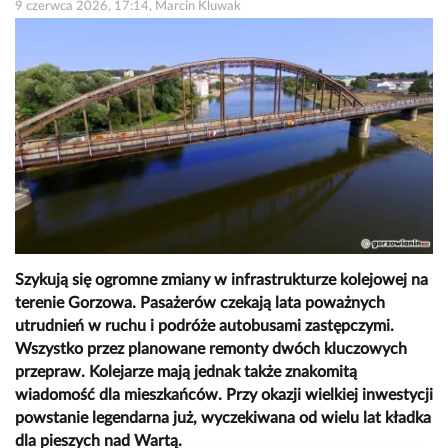
9 czerwca 2026, 17:14, Marcin Kluwak
Szykują się ogromne zmiany w infrastrukturze kolejowej na
terenie Gorzowa. Pasażerów czekają lata poważnych
utrudnień w ruchu i podróże autobusami zastępczymi.
Wszystko przez planowane remonty dwóch kluczowych
przepraw. Kolejarze mają jednak także znakomitą
wiadomość dla mieszkańców. Przy okazji wielkiej inwestycji
powstanie legendarna już, wyczekiwana od wielu lat kładka
dla pieszych nad Wartą.