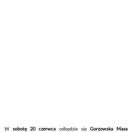
W
sobotę 20 czerwca
odbędzie się
Gorzowska Masa