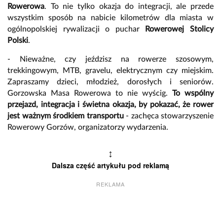
Rowerowa
. To nie tylko okazja do integracji, ale przede
wszystkim sposób na nabicie kilometrów dla miasta w
ogólnopolskiej rywalizacji o puchar
Rowerowej Stolicy
Polski
.
- Nieważne, czy jeździsz na rowerze szosowym,
trekkingowym, MTB, gravelu, elektrycznym czy miejskim.
Zapraszamy dzieci, młodzież, dorosłych i seniorów.
Gorzowska Masa Rowerowa to nie wyścig.
To wspólny
przejazd, integracja i świetna okazja, by pokazać, że rower
jest ważnym środkiem transportu
- zachęca stowarzyszenie
Rowerowy Gorzów, organizatorzy wydarzenia.
↕
Dalsza część artykułu pod reklamą
REKLAMA