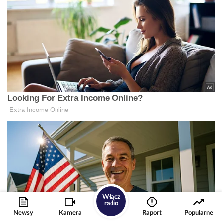
Włącz
radio
Newsy
Kamera
Raport
Popularne