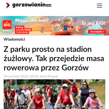
Wiadomości
Z parku prosto na stadion
żużlowy. Tak przejedzie masa
rowerowa przez Gorzów
18 czerwca 2026, 08:54, Anna Kluwak