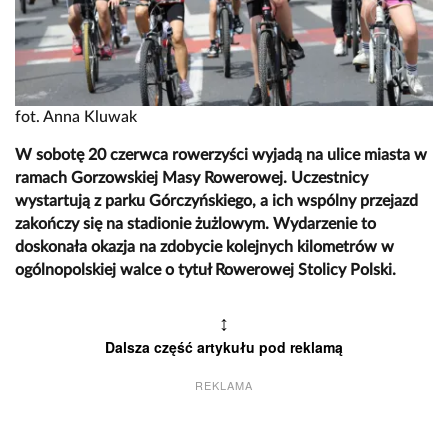
fot. Anna Kluwak
W sobotę 20 czerwca rowerzyści wyjadą na ulice miasta w
ramach Gorzowskiej Masy Rowerowej. Uczestnicy
wystartują z parku Górczyńskiego, a ich wspólny przejazd
zakończy się na stadionie żużlowym. Wydarzenie to
doskonała okazja na zdobycie kolejnych kilometrów w
ogólnopolskiej walce o tytuł Rowerowej Stolicy Polski.
↕
Dalsza część artykułu pod reklamą
REKLAMA