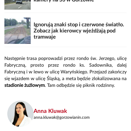
Ignorują znaki stop i czerwone światło.
Zobacz jak kierowcy wjeżdżają pod
tramwaje
Następnie trasa poprowadzi przez rondo św. Jerzego, ulicę
Fabryczną, prosto przez rondo ks. Sadownika, dalej
Fabryczną i w lewo w ulicę Waryńskiego. Przejazd zakończy
się wjazdem w ulicę Śląską, a meta będzie zlokalizowana na
stadionie żużlowym
. Tam odbędzie się piknik rodzinny.
Anna Kluwak
anna.kluwak@gorzowianin.com