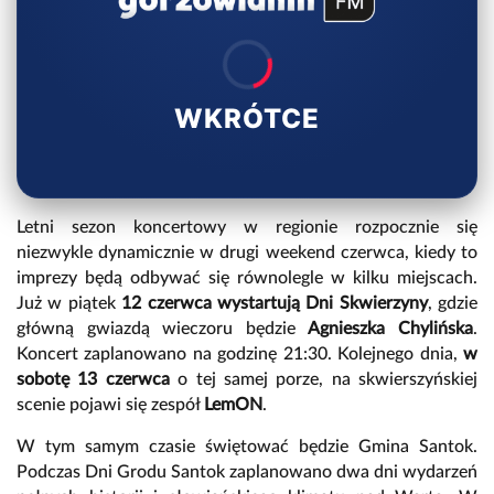
WKRÓTCE
Letni sezon koncertowy w regionie rozpocznie się
niezwykle dynamicznie w drugi weekend czerwca, kiedy to
imprezy będą odbywać się równolegle w kilku miejscach.
Już w piątek
12 czerwca wystartują Dni Skwierzyny
, gdzie
główną gwiazdą wieczoru będzie
Agnieszka Chylińska
.
Koncert zaplanowano na godzinę 21:30. Kolejnego dnia,
w
sobotę 13 czerwca
o tej samej porze, na skwierszyńskiej
scenie pojawi się zespół
LemON
.
W tym samym czasie świętować będzie Gmina Santok.
Podczas Dni Grodu Santok zaplanowano dwa dni wydarzeń