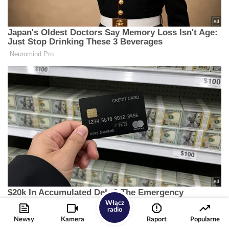
Włącz
radio
Newsy
Kamera
Raport
Popularne