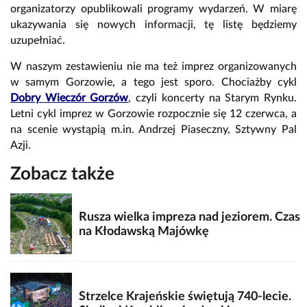
organizatorzy opublikowali programy wydarzeń. W miarę
ukazywania się nowych informacji, tę listę będziemy
uzupełniać.
W naszym zestawieniu nie ma też imprez organizowanych
w samym Gorzowie, a tego jest sporo. Chociażby cykl
Dobry Wieczór Gorzów
, czyli koncerty na Starym Rynku.
Letni cykl imprez w Gorzowie rozpocznie się 12 czerwca, a
na scenie wystąpią m.in. Andrzej Piaseczny, Sztywny Pal
Azji.
Zobacz także
Rusza wielka impreza nad jeziorem. Czas
na Kłodawską Majówkę
Strzelce Krajeńskie świętują 740-lecie.