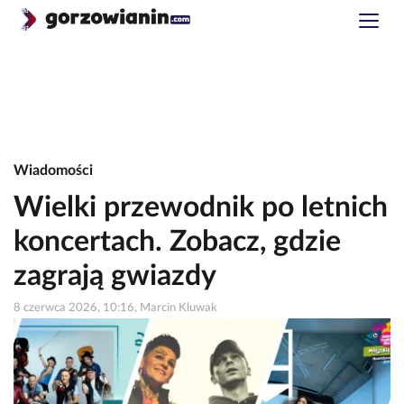
Wiadomości
Wielki przewodnik po letnich
koncertach. Zobacz, gdzie
zagrają gwiazdy
8 czerwca 2026, 10:16, Marcin Kluwak