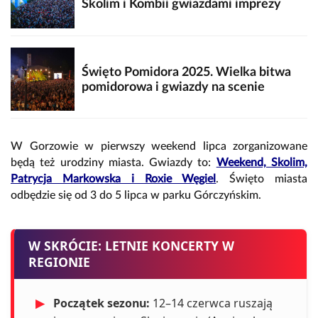
Skolim i Kombii gwiazdami imprezy
Święto Pomidora 2025. Wielka bitwa
pomidorowa i gwiazdy na scenie
W Gorzowie w pierwszy weekend lipca zorganizowane
będą też urodziny miasta. Gwiazdy to:
Weekend, Skolim,
Patrycja Markowska i Roxie Węgiel
. Święto miasta
odbędzie się od 3 do 5 lipca w parku Górczyńskim.
W SKRÓCIE: LETNIE KONCERTY W
REGIONIE
▶
Początek sezonu:
12–14 czerwca ruszają