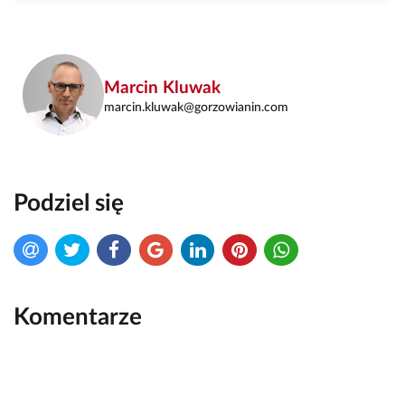
Marcin Kluwak
marcin.kluwak@gorzowianin.com
Podziel się
Komentarze