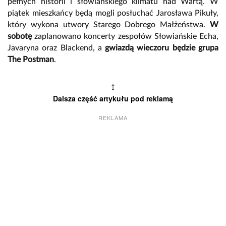
pełnych historii i słowiańskiego klimatu nad Wartą. W
piątek mieszkańcy będą mogli posłuchać Jarosława Pikuły,
który wykona utwory Starego Dobrego Małżeństwa.
W
sobotę
zaplanowano koncerty zespołów Słowiańskie Echa,
Javaryna oraz Blackend, a
gwiazdą wieczoru będzie grupa
The Postman
.
↕
Dalsza część artykułu pod reklamą
REKLAMA