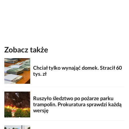
Zobacz także
Chciał tylko wynająć domek. Stracił 60
tys. zł
Ruszyło śledztwo po pożarze parku
trampolin. Prokuratura sprawdzi każdą
wersję