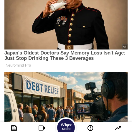
Włącz
radio