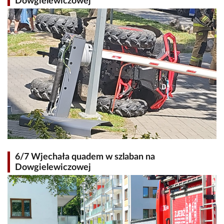
Dowgielewiczowej
6/7 Wjechała quadem w szlaban na
Dowgielewiczowej