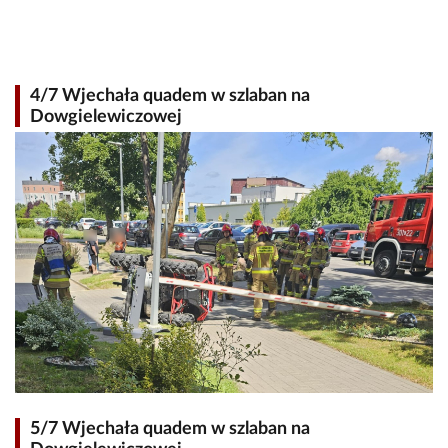
4/7 Wjechała quadem w szlaban na
Dowgielewiczowej
5/7 Wjechała quadem w szlaban na