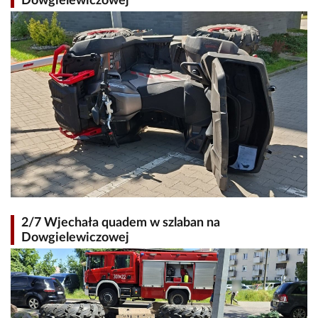
Dowgielewiczowej
2/7 Wjechała quadem w szlaban na
Dowgielewiczowej