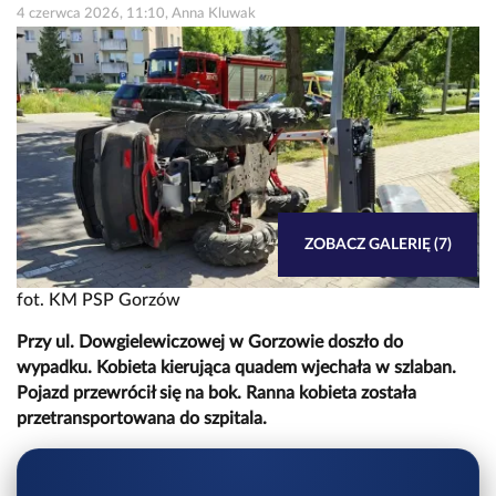
4 czerwca 2026, 11:10, Anna Kluwak
ZOBACZ GALERIĘ (7)
fot. KM PSP Gorzów
Przy ul. Dowgielewiczowej w Gorzowie doszło do
wypadku. Kobieta kierująca quadem wjechała w szlaban.
Pojazd przewrócił się na bok. Ranna kobieta została
przetransportowana do szpitala.