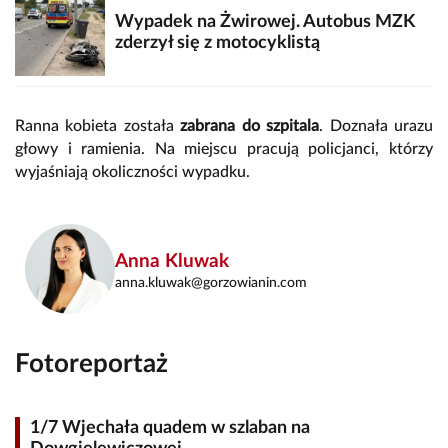
Wypadek na Żwirowej. Autobus MZK
zderzył się z motocyklistą
Ranna kobieta została
zabrana do szpitala
. Doznała urazu
głowy i ramienia. Na miejscu pracują policjanci, którzy
wyjaśniają okoliczności wypadku.
Anna Kluwak
anna.kluwak@gorzowianin.com
Fotoreportaż
1/7 Wjechała quadem w szlaban na