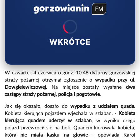
WKRÓTCE
W czwartek 4 czerwca o godz. 10.48 dyżurny gorzowskiej
straży pożarnej otrzymał zgłoszenie o
wypadku przy ul.
Dowgielewiczowej.
Na miejsce zostały wysłane
dwa
zastępy straży pożarnej, policja i pogotowie
.
Jak się okazało, doszło do
wypadku z udziałem quada
.
Kobieta kierująca pojazdem wjechała w szlaban. -
Kobieta
kierująca quadem uderzył w szlaban
, w wyniku czego
pojazd przewrócił się na bok. Quadem kierowała kobieta,
która
nie miała kasku na głowie
- opowiada Karol