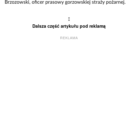
Brzozowski, oficer prasowy gorzowskiej straży pożarnej.
↕
Dalsza część artykułu pod reklamą
REKLAMA