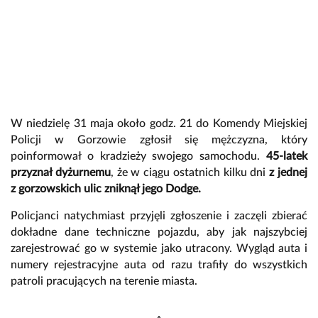
W niedzielę 31 maja około godz. 21 do Komendy Miejskiej
Policji w Gorzowie zgłosił się mężczyzna, który
poinformował o kradzieży swojego samochodu.
45-latek
przyznał dyżurnemu
, że w ciągu ostatnich kilku dni
z jednej
z gorzowskich ulic zniknął jego Dodge.
Policjanci natychmiast przyjęli zgłoszenie i zaczęli zbierać
dokładne dane techniczne pojazdu, aby jak najszybciej
zarejestrować go w systemie jako utracony. Wygląd auta i
numery rejestracyjne auta od razu trafiły do wszystkich
patroli pracujących na terenie miasta.
↕