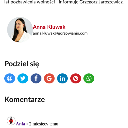
lat pozbawienia wolności - informuje Grzegorz Jaroszewicz.
Anna Kluwak
anna.kluwak@gorzowianin.com
Podziel się
Komentarze