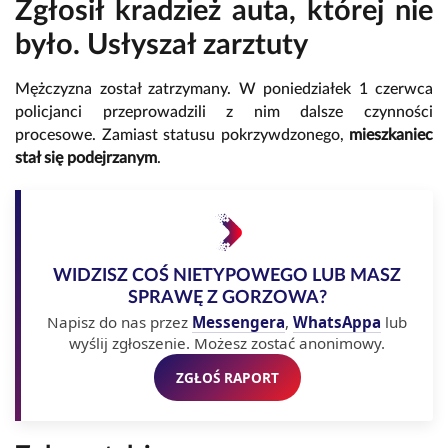
Zgłosił kradzież auta, której nie
było. Usłyszał zarztuty
Mężczyzna został zatrzymany. W poniedziałek 1 czerwca
policjanci przeprowadzili z nim dalsze czynności
procesowe. Zamiast statusu pokrzywdzonego,
mieszkaniec
stał się podejrzanym
.
WIDZISZ COŚ NIETYPOWEGO LUB MASZ
SPRAWĘ Z GORZOWA?
Napisz do nas przez
Messengera
,
WhatsAppa
lub
wyślij zgłoszenie. Możesz zostać anonimowy.
ZGŁOŚ RAPORT