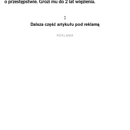
o przestępstwie. Grozi mu do 2 lat więzienia.
↕
Dalsza część artykułu pod reklamą
REKLAMA