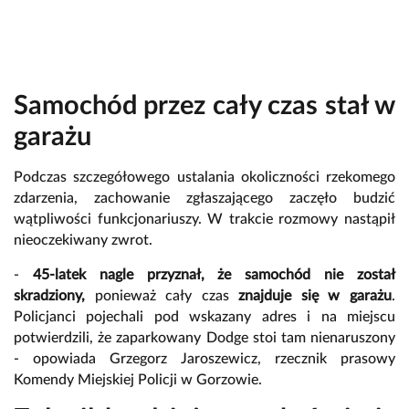
Samochód przez cały czas stał w
garażu
Podczas szczegółowego ustalania okoliczności rzekomego
zdarzenia, zachowanie zgłaszającego zaczęło budzić
wątpliwości funkcjonariuszy. W trakcie rozmowy nastąpił
nieoczekiwany zwrot.
-
45-latek nagle przyznał, że samochód nie został
skradziony,
ponieważ cały czas
znajduje się w garażu
.
Policjanci pojechali pod wskazany adres i na miejscu
potwierdzili, że zaparkowany Dodge stoi tam nienaruszony
- opowiada Grzegorz Jaroszewicz, rzecznik prasowy
Komendy Miejskiej Policji w Gorzowie.