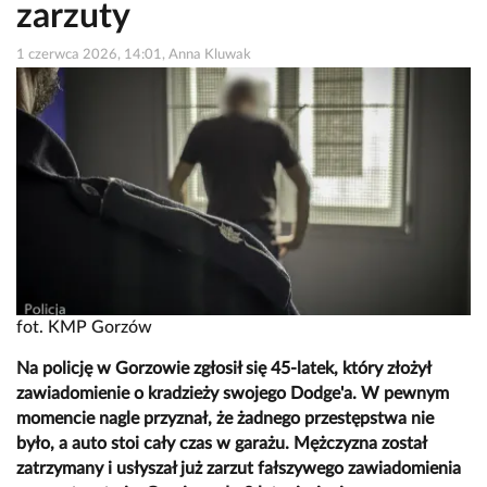
zarzuty
1 czerwca 2026, 14:01, Anna Kluwak
fot. KMP Gorzów
Na policję w Gorzowie zgłosił się 45-latek, który złożył
zawiadomienie o kradzieży swojego Dodge'a. W pewnym
momencie nagle przyznał, że żadnego przestępstwa nie
było, a auto stoi cały czas w garażu. Mężczyzna został
zatrzymany i usłyszał już zarzut fałszywego zawiadomienia