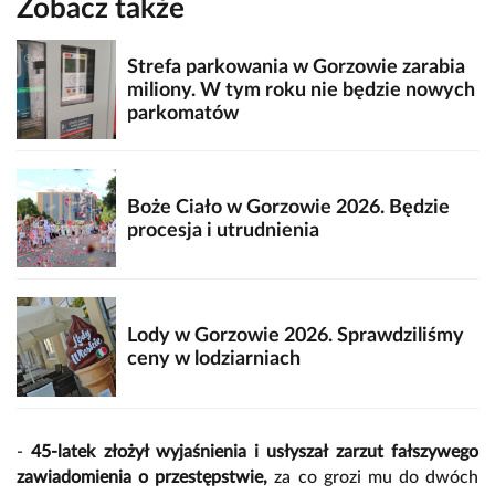
Zobacz także
Strefa parkowania w Gorzowie zarabia
miliony. W tym roku nie będzie nowych
parkomatów
Boże Ciało w Gorzowie 2026. Będzie
procesja i utrudnienia
Lody w Gorzowie 2026. Sprawdziliśmy
ceny w lodziarniach
-
45-latek złożył wyjaśnienia i usłyszał zarzut fałszywego
zawiadomienia o przestępstwie,
za co grozi mu do dwóch