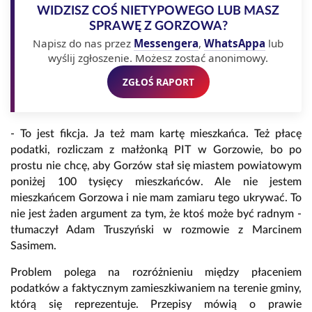
WIDZISZ COŚ NIETYPOWEGO LUB MASZ
SPRAWĘ Z GORZOWA?
Napisz do nas przez
Messengera
,
WhatsAppa
lub
wyślij zgłoszenie. Możesz zostać anonimowy.
ZGŁOŚ RAPORT
- To jest fikcja. Ja też mam kartę mieszkańca. Też płacę
podatki, rozliczam z małżonką PIT w Gorzowie, bo po
prostu nie chcę, aby Gorzów stał się miastem powiatowym
poniżej 100 tysięcy mieszkańców. Ale nie jestem
mieszkańcem Gorzowa i nie mam zamiaru tego ukrywać. To
nie jest żaden argument za tym, że ktoś może być radnym -
tłumaczył Adam Truszyński w rozmowie z Marcinem
Sasimem.
Problem polega na rozróżnieniu między płaceniem
podatków a faktycznym zamieszkiwaniem na terenie gminy,
którą się reprezentuje. Przepisy mówią o prawie