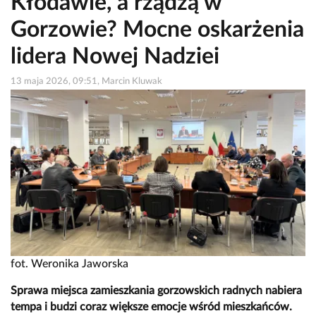
Kłodawie, a rządzą w
Gorzowie? Mocne oskarżenia
lidera Nowej Nadziei
13 maja 2026, 09:51, Marcin Kluwak
fot. Weronika Jaworska
Sprawa miejsca zamieszkania gorzowskich radnych nabiera
tempa i budzi coraz większe emocje wśród mieszkańców.