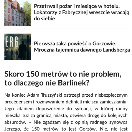
Przetrwali pożar i miesiące w hotelu.
Lokatorzy z Fabrycznej wreszcie wracają
do siebie
Pierwsza taka powieść o Gorzowie.
Mroczna tajemnica dawnego Landsberga
Skoro 150 metrów to nie problem,
to dlaczego nie Barlinek?
Na koniec Adam Truszyński ostrzegł przed niebezpiecznym
precedensem i rozmywaniem definicji miejsca zamieszkania.
Jego zdaniem dopuszczenie do sytuacji, w której radny
mieszka tuż za granicą miasta, otwiera drogę do kolejnych
absurdów. – Nie zgadzam się z opinią radnego synowca
Jerzego, że 150 metrów to jest Gorzów. Nie, nie jest