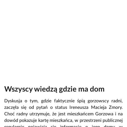
Wszyscy wiedzą gdzie ma dom
Dyskusja o tym, gdzie faktycznie śpią gorzowscy radni,
zaczęła się od pytań o status Ireneusza Macieja Zmory.
Choć radny utrzymuje, że jest mieszkańcem Gorzowa i na
dowód pokazuje kartę mieszkańca, w przestrzeni publicznej
regularnie pojawiają się informacje o jego domu w