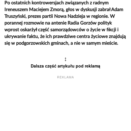
Po ostatnich kontrowersjach związanych z radnym
Ireneuszem Maciejem Zmorą, głos w dyskusji zabrał Adam
Truszyński, prezes partii Nowa Nadzieja w regionie. W
porannej rozmowie na antenie Radia Gorzów polityk
wprost oskarżył część samorządowców o życie w fikcji i
ukrywanie faktu, że ich prawdziwe centra życiowe znajdują
się w podgorzowskich gminach, a nie w samym mieście.
↕
Dalsza część artykułu pod reklamą
REKLAMA