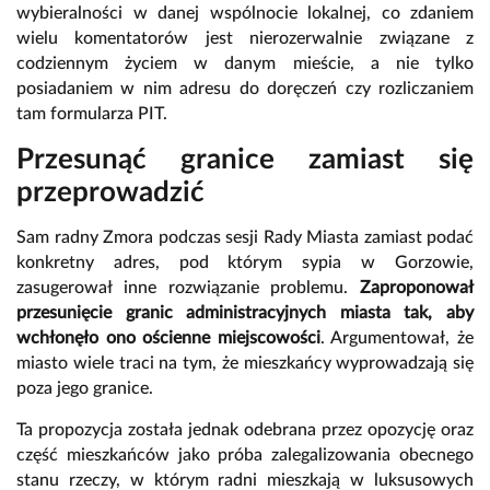
wybieralności w danej wspólnocie lokalnej, co zdaniem
wielu komentatorów jest nierozerwalnie związane z
codziennym życiem w danym mieście, a nie tylko
posiadaniem w nim adresu do doręczeń czy rozliczaniem
tam formularza PIT.
Przesunąć granice zamiast się
przeprowadzić
Sam radny Zmora podczas sesji Rady Miasta zamiast podać
konkretny adres, pod którym sypia w Gorzowie,
zasugerował inne rozwiązanie problemu.
Zaproponował
przesunięcie granic administracyjnych miasta tak, aby
wchłonęło ono ościenne miejscowości
. Argumentował, że
miasto wiele traci na tym, że mieszkańcy wyprowadzają się
poza jego granice.
Ta propozycja została jednak odebrana przez opozycję oraz
część mieszkańców jako próba zalegalizowania obecnego
stanu rzeczy, w którym radni mieszkają w luksusowych