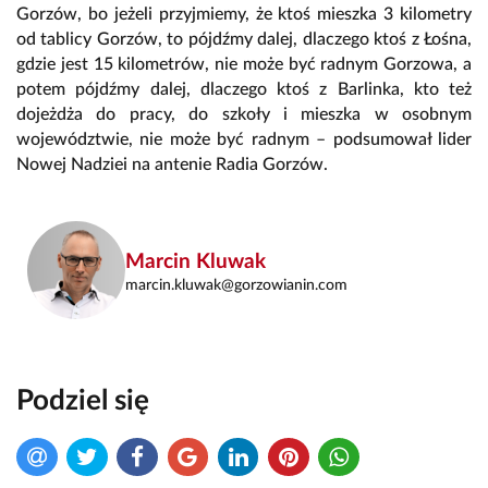
Gorzów, bo jeżeli przyjmiemy, że ktoś mieszka 3 kilometry
od tablicy Gorzów, to pójdźmy dalej, dlaczego ktoś z Łośna,
gdzie jest 15 kilometrów, nie może być radnym Gorzowa, a
potem pójdźmy dalej, dlaczego ktoś z Barlinka, kto też
dojeżdża do pracy, do szkoły i mieszka w osobnym
województwie, nie może być radnym – podsumował lider
Nowej Nadziei na antenie Radia Gorzów.
Marcin Kluwak
marcin.kluwak@gorzowianin.com
Podziel się