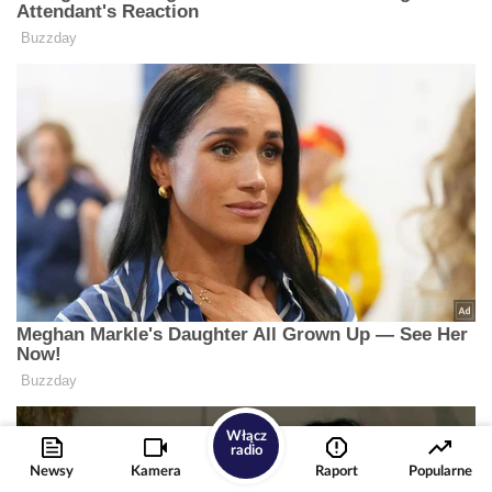
Włącz
radio
Newsy
Kamera
Raport
Popularne