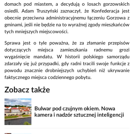
domach pod miastem, a decydują o losach gorzowskich
osiedli. Adam Truszyński zaznaczył, że Konfederacja jest
obecnie przeciwna administracyjnemu łączeniu Gorzowa z
gminami, jeśli nie będzie na to wyraźnej zgody mieszkańców
tych mniejszych miejscowości.
Sprawa jest o tyle poważna, że za złamanie przepisów
dotyczących miejsca zamieszkania radnemu grozi
wygaśnięcie mandatu. W historii polskiego samorządu
zdarzały się już przypadki, gdy radni tracili swoje funkcje z
powodu znacznie drobniejszych uchybień niż ukrywanie
faktycznego miejsca codziennego pobytu.
Zobacz także
Bulwar pod czujnym okiem. Nowa
kamera i nadzór sztucznej inteligencji