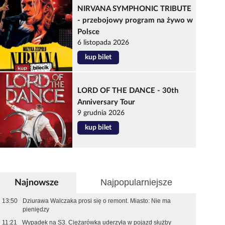
NIRVANA SYMPHONIC TRIBUTE
- przebojowy program na żywo w
Polsce
6 listopada 2026
kup bilet
LORD OF THE DANCE - 30th
Anniversary Tour
9 grudnia 2026
kup bilet
Najpopularniejsze
Najnowsze
13:50
Dziurawa Walczaka prosi się o remont. Miasto: Nie ma
pieniędzy
11:21
Wypadek na S3. Ciężarówka uderzyła w pojazd służby