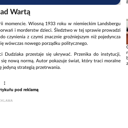
nad Wartą
orii momencie. Wiosną 1933 roku w niemieckim Landsbergu
porwań i morderstw dzieci. Śledztwo w tej sprawie prowadzi
a do czynienia z czymś znacznie groźniejszym niż pojedyncza
się wówczas nowego porządku politycznego.
 Dudziaka przestaje się ukrywać. Przenika do instytucji,
się nową normą. Autor pokazuje świat, który traci moralne
 jedyną strategią przetrwania.
↕
rtykułu pod reklamą
EKLAMA