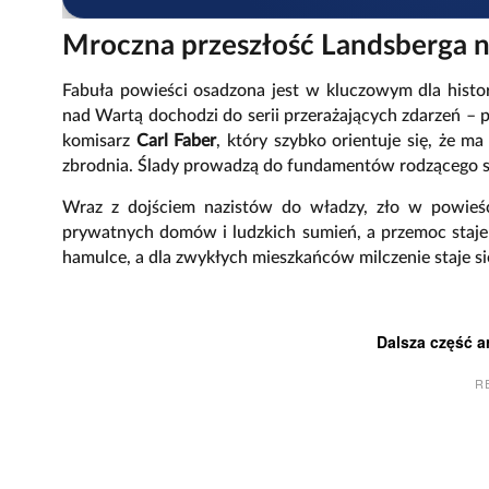
Mroczna przeszłość Landsberga 
Fabuła powieści osadzona jest w kluczowym dla hist
nad Wartą dochodzi do serii przerażających zdarzeń – 
komisarz
Carl Faber
, który szybko orientuje się, że m
zbrodnia. Ślady prowadzą do fundamentów rodzącego 
Wraz z dojściem nazistów do władzy, zło w powieści
prywatnych domów i ludzkich sumień, a przemoc staje 
hamulce, a dla zwykłych mieszkańców milczenie staje się
Dalsza część a
R