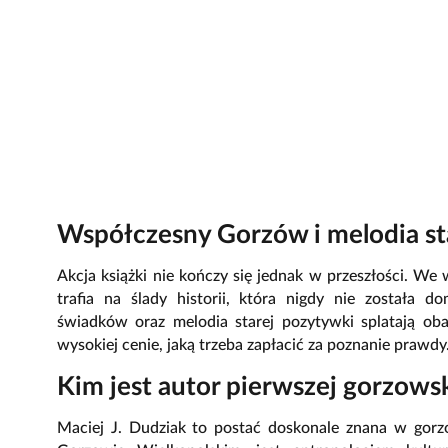
Współczesny Gorzów i melodia st
Akcja książki nie kończy się jednak w przeszłości. W
trafia na ślady historii, która nigdy nie została
świadków oraz melodia starej pozytywki splatają ob
wysokiej cenie, jaką trzeba zapłacić za poznanie prawdy
Kim jest autor pierwszej gorzowsk
Maciej J. Dudziak to postać doskonale znana w go