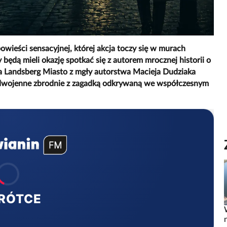
owieści sensacyjnej, której akcja toczy się w murach
będą mieli okazję spotkać się z autorem mrocznej historii o
ka Landsberg Miasto z mgły autorstwa Macieja Dudziaka
zedwojenne zbrodnie z zagadką odkrywaną we współczesnym
RÓTCE