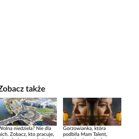
Zobacz także
Wolna niedziela? Nie dla
Gorzowianka, która
nich. Zobacz, kto pracuje,
podbiła Mam Talent,