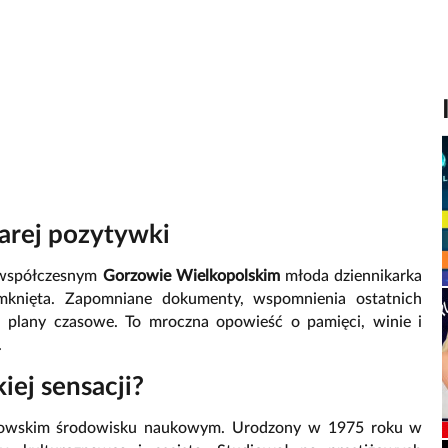
arej pozytywki
e współczesnym
Gorzowie Wielkopolskim
młoda dziennikarka
 domknięta. Zapomniane dokumenty, wspomnienia ostatnich
a plany czasowe. To mroczna opowieść o pamięci, winie i
.
iej sensacji?
rzowskim środowisku naukowym. Urodzony w 1975 roku w