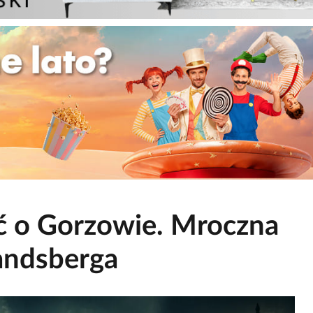
ć o Gorzowie. Mroczna
andsberga