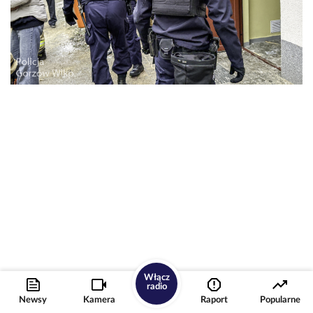
Włącz
radio
Newsy
Kamera
Raport
Popularne