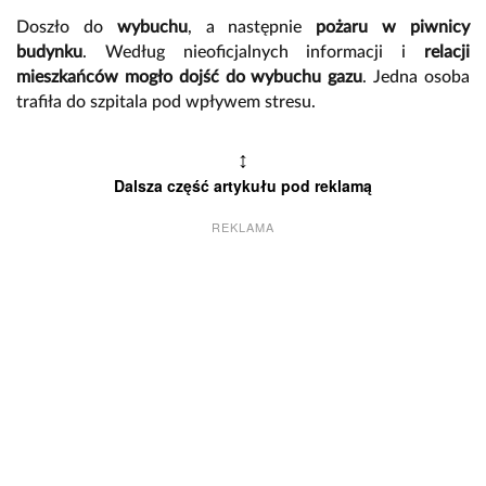
Doszło do
wybuchu
, a następnie
pożaru w piwnicy
budynku
. Według nieoficjalnych informacji i
relacji
mieszkańców mogło dojść do
wybuchu gazu
. Jedna osoba
trafiła do szpitala pod wpływem stresu.
↕
Dalsza część artykułu pod reklamą
REKLAMA