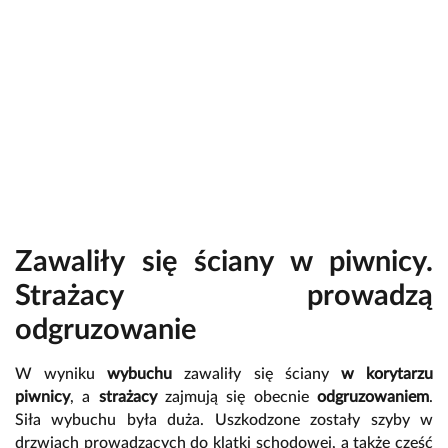
Zawaliły się ściany w piwnicy.
Strażacy prowadzą
odgruzowanie
W wyniku
wybuchu
zawaliły się ściany
w korytarzu
piwnicy
, a
strażacy
zajmują się obecnie
odgruzowaniem
.
Siła wybuchu była duża. Uszkodzone zostały szyby w
drzwiach prowadzących do klatki schodowej, a także część