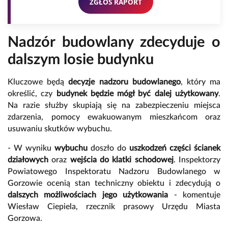
ZGŁOŚ RAPORT
Nadzór budowlany zdecyduje o
dalszym losie budynku
Kluczowe będą
decyzje nadzoru budowlanego
, który ma
określić, czy
budynek będzie mógł być dalej użytkowany
.
Na razie służby skupiają się na zabezpieczeniu miejsca
zdarzenia, pomocy ewakuowanym mieszkańcom oraz
usuwaniu skutków wybuchu.
- W wyniku
wybuchu
doszło do
uszkodzeń części ścianek
działowych
oraz
wejścia do klatki schodowej
. Inspektorzy
Powiatowego Inspektoratu Nadzoru Budowlanego w
Gorzowie ocenią stan techniczny obiektu i zdecydują o
dalszych możliwościach jego użytkowania
- komentuje
Wiesław Ciepiela, rzecznik prasowy Urzędu Miasta
Gorzowa.