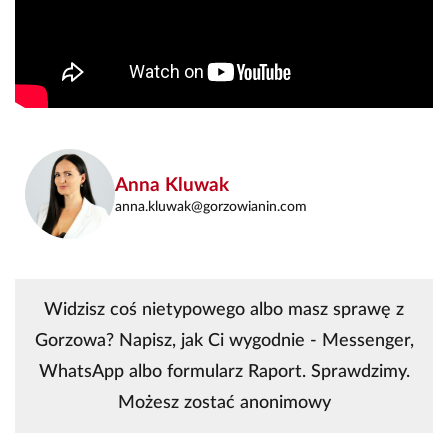
Anna Kluwak
anna.kluwak@gorzowianin.com
Widzisz coś nietypowego albo masz sprawę z
Gorzowa? Napisz, jak Ci wygodnie - Messenger,
WhatsApp albo formularz Raport. Sprawdzimy.
Możesz zostać anonimowy