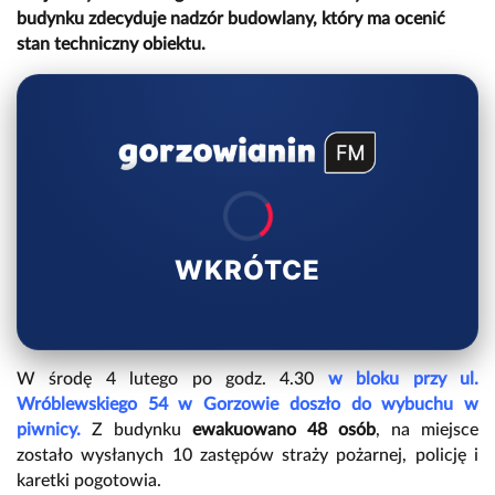
budynku zdecyduje nadzór budowlany, który ma ocenić
stan techniczny obiektu.
WKRÓTCE
W środę 4 lutego po godz. 4.30
w bloku przy ul.
Wróblewskiego 54 w Gorzowie doszło do wybuchu w
piwnicy.
Z budynku
ewakuowano 48 osób
, na miejsce
zostało wysłanych 10 zastępów straży pożarnej, policję i
karetki pogotowia.