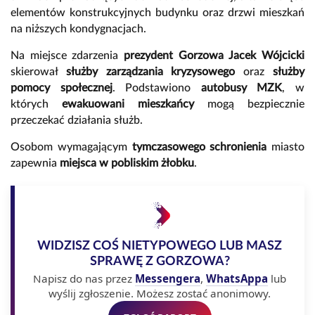
elementów konstrukcyjnych budynku oraz drzwi mieszkań
na niższych kondygnacjach.
Na miejsce zdarzenia
prezydent Gorzowa Jacek Wójcicki
skierował
służby zarządzania kryzysowego
oraz
służby
pomocy społecznej
. Podstawiono
autobusy MZK
, w
których
ewakuowani mieszkańcy
mogą bezpiecznie
przeczekać działania służb.
Osobom wymagającym
tymczasowego schronienia
miasto
zapewnia
miejsca w pobliskim żłobku
.
WIDZISZ COŚ NIETYPOWEGO LUB MASZ
SPRAWĘ Z GORZOWA?
Napisz do nas przez
Messengera
,
WhatsAppa
lub
wyślij zgłoszenie. Możesz zostać anonimowy.