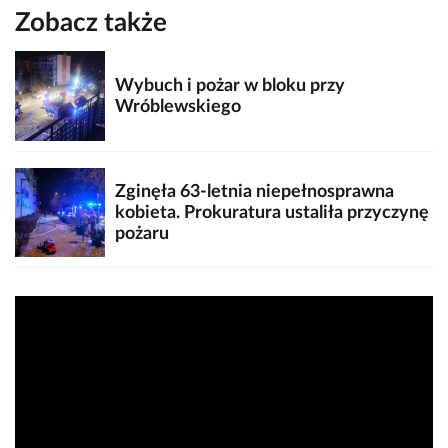
Zobacz także
Wybuch i pożar w bloku przy
Wróblewskiego
Zginęła 63-letnia niepełnosprawna
kobieta. Prokuratura ustaliła przyczynę
pożaru