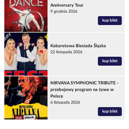
Anniversary Tour
9 grudnia 2026
kup bilet
Kabaretowa Biesiada Śląska
22 listopada 2026
kup bilet
NIRVANA SYMPHONIC TRIBUTE -
przebojowy program na żywo w
Polsce
6 listopada 2026
kup bilet