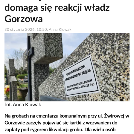
domaga się reakcji władz
Gorzowa
30 stycznia 2026, 10:50, Anna Kluwak
fot. Anna Kluwak
Na grobach na cmentarzu komunalnym przy ul. Żwirowej w
Gorzowie zaczęły pojawiać się kartki z wezwaniem do
zapłaty pod rygorem likwidacji grobu. Dla wielu osób