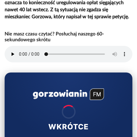
oznacza to konieczność uregulowania opłat sięgających
nawet 40 lat wstecz. Z tą sytuacją nie zgadza się
mieszkaniec Gorzowa, który napisał w tej sprawie petycję.
Nie masz czasu czytać? Posłuchaj naszego 60-
sekundowego skrótu
WKRÓTCE