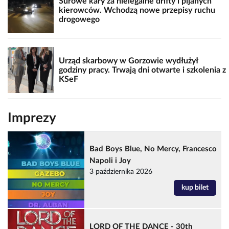
Surowe kary za nielegalne drifty i pijanych
kierowców. Wchodzą nowe przepisy ruchu
drogowego
Urząd skarbowy w Gorzowie wydłużył
godziny pracy. Trwają dni otwarte i szkolenia z
KSeF
Imprezy
Bad Boys Blue, No Mercy, Francesco
Napoli i Joy
3 października 2026
kup bilet
LORD OF THE DANCE - 30th