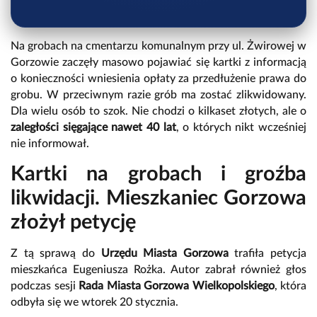
Na grobach na cmentarzu komunalnym przy ul. Żwirowej w
Gorzowie zaczęły masowo pojawiać się kartki z informacją
o konieczności wniesienia opłaty za przedłużenie prawa do
grobu. W przeciwnym razie grób ma zostać zlikwidowany.
Dla wielu osób to szok. Nie chodzi o kilkaset złotych, ale o
zaległości sięgające nawet 40 lat
, o których nikt wcześniej
nie informował.
Kartki na grobach i groźba
likwidacji. Mieszkaniec Gorzowa
złożył petycję
Z tą sprawą do
Urzędu Miasta Gorzowa
trafiła petycja
mieszkańca Eugeniusza Rożka. Autor zabrał również głos
podczas sesji
Rada Miasta Gorzowa Wielkopolskiego
, która
odbyła się we wtorek 20 stycznia.