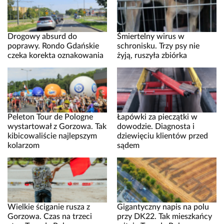
Drogowy absurd do
Śmiertelny wirus w
poprawy. Rondo Gdańskie
schronisku. Trzy psy nie
czeka korekta oznakowania
żyją, ruszyła zbiórka
Peleton Tour de Pologne
Łapówki za pieczątki w
wystartował z Gorzowa. Tak
dowodzie. Diagnosta i
kibicowaliście najlepszym
dziewięciu klientów przed
kolarzom
sądem
Wielkie ściganie rusza z
Gigantyczny napis na polu
Gorzowa. Czas na trzeci
przy DK22. Tak mieszkańcy