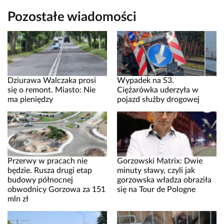
Pozostałe wiadomości
Dziurawa Walczaka prosi
Wypadek na S3.
się o remont. Miasto: Nie
Ciężarówka uderzyła w
ma pieniędzy
pojazd służby drogowej
Przerwy w pracach nie
Gorzowski Matrix: Dwie
będzie. Rusza drugi etap
minuty sławy, czyli jak
budowy północnej
gorzowska władza obraziła
obwodnicy Gorzowa za 151
się na Tour de Pologne
mln zł