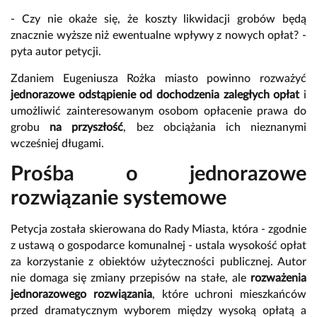
- Czy nie okaże się, że koszty likwidacji grobów będą
znacznie wyższe niż ewentualne wpływy z nowych opłat? -
pyta autor petycji.
Zdaniem Eugeniusza Rożka miasto powinno rozważyć
jednorazowe odstąpienie od dochodzenia zaległych opłat
i
umożliwić zainteresowanym osobom opłacenie prawa do
grobu
na przyszłość
, bez obciążania ich nieznanymi
wcześniej długami.
Prośba o jednorazowe
rozwiązanie systemowe
Petycja została skierowana do Rady Miasta, która - zgodnie
z ustawą o gospodarce komunalnej - ustala wysokość opłat
za korzystanie z obiektów użyteczności publicznej. Autor
nie domaga się zmiany przepisów na stałe, ale
rozważenia
jednorazowego rozwiązania
, które uchroni mieszkańców
przed dramatycznym wyborem między wysoką opłatą a