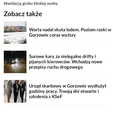
likwidacją grobu bliskiej osoby.
Zobacz także
Warta nadal skuta lodem. Poziom rzeki w
Gorzowie coraz wyższy
Surowe kary za nielegalne drifty i
pijanych kierowców. Wchodzą nowe
przepisy ruchu drogowego
Urząd skarbowy w Gorzowie wydłużył
godziny pracy. Trwają dni otwarte i
szkolenia z KSeF