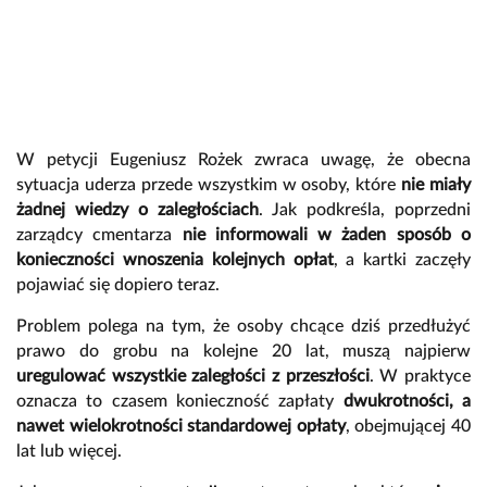
W petycji Eugeniusz Rożek zwraca uwagę, że obecna
sytuacja uderza przede wszystkim w osoby, które
nie miały
żadnej wiedzy o zaległościach
. Jak podkreśla, poprzedni
zarządcy cmentarza
nie informowali w żaden sposób o
konieczności wnoszenia kolejnych opłat
, a kartki zaczęły
pojawiać się dopiero teraz.
Problem polega na tym, że osoby chcące dziś przedłużyć
prawo do grobu na kolejne 20 lat, muszą najpierw
uregulować wszystkie zaległości z przeszłości
. W praktyce
oznacza to czasem konieczność zapłaty
dwukrotności, a
nawet wielokrotności standardowej opłaty
, obejmującej 40
lat lub więcej.