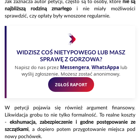
Jak zaznacza autor petycji, często są to osoby, które
nie są
najbliższą rodziną zmarłego
i nie miały możliwości
sprawdzić, czy opłaty były wnoszone regularnie.
WIDZISZ COŚ NIETYPOWEGO LUB MASZ
SPRAWĘ Z GORZOWA?
Napisz do nas przez
Messengera
,
WhatsAppa
lub
wyślij zgłoszenie. Możesz zostać anonimowy.
ZGŁOŚ RAPORT
W petycji pojawia się również argument finansowy.
Likwidacja grobu to nie tylko formalność. To realne koszty
-
ekshumacja, zabezpieczenie i godne postępowanie ze
szczątkami
, a dopiero potem przygotowanie miejsca pod
nowy pochówek.