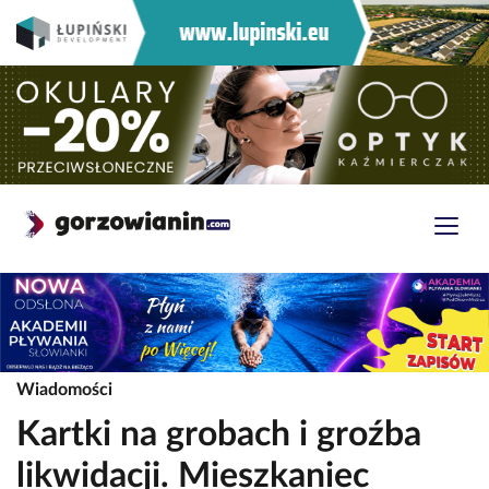
Wiadomości
Kartki na grobach i groźba
likwidacji. Mieszkaniec