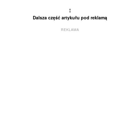
↕
Dalsza część artykułu pod reklamą
REKLAMA