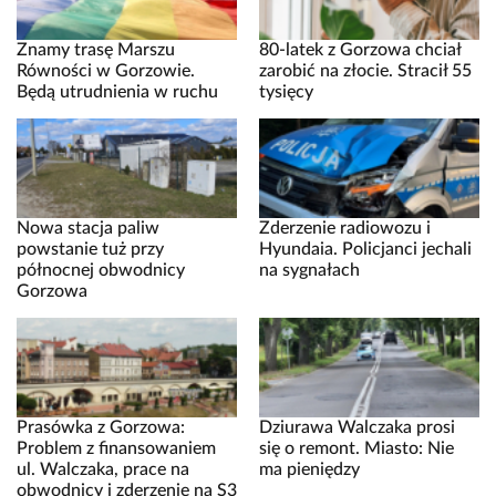
Znamy trasę Marszu
80-latek z Gorzowa chciał
Równości w Gorzowie.
zarobić na złocie. Stracił 55
Będą utrudnienia w ruchu
tysięcy
Nowa stacja paliw
Zderzenie radiowozu i
powstanie tuż przy
Hyundaia. Policjanci jechali
północnej obwodnicy
na sygnałach
Gorzowa
Prasówka z Gorzowa:
Dziurawa Walczaka prosi
Problem z finansowaniem
się o remont. Miasto: Nie
ul. Walczaka, prace na
ma pieniędzy
obwodnicy i zderzenie na S3