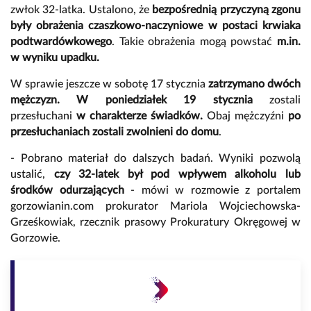
zwłok 32-latka. Ustalono, że
bezpośrednią przyczyną zgonu
były obrażenia czaszkowo-naczyniowe w postaci krwiaka
podtwardówkowego
. Takie obrażenia mogą powstać
m.in.
w wyniku upadku.
W sprawie jeszcze w sobotę 17 stycznia
zatrzymano dwóch
mężczyzn. W
poniedziałek 19 stycznia
zostali
przesłuchani
w charakterze świadków.
Obaj mężczyźni
po
przesłuchaniach zostali zwolnieni do domu
.
- Pobrano materiał do dalszych badań. Wyniki pozwolą
ustalić,
czy 32-latek był pod wpływem alkoholu lub
środków odurzających
- mówi w rozmowie z portalem
gorzowianin.com prokurator Mariola Wojciechowska-
Grześkowiak, rzecznik prasowy Prokuratury Okręgowej w
Gorzowie.