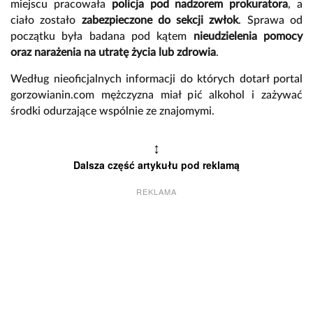
miejscu pracowała
policja pod nadzorem prokuratora
, a
ciało zostało
zabezpieczone do sekcji zwłok
. Sprawa od
początku była badana pod kątem
nieudzielenia pomocy
oraz narażenia na utratę życia lub zdrowia
.
Według nieoficjalnych informacji do których dotarł portal
gorzowianin.com mężczyzna miał pić alkohol i zażywać
środki odurzające wspólnie ze znajomymi.
↕
Dalsza część artykułu pod reklamą
REKLAMA