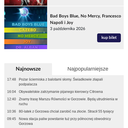
Bad Boys Blue, No Mercy, Francesco
Napoli i Joy
3 października 2026
kup bilet
Najpopularniejsze
Najnowsze
17:48
Pożar ścierniska z balotami słomy. Świadkowie złapali
podpalacza
16:04
Obywatelskie zatrzymanie pijanego kierowcy Citroena
12:40
Znamy trasę Marszu Równości w Gorzowie. Będą utrudnienia w
ruchu
10:36
80-latek z Gorzowa chciał zarobić na złocie. Stracił 55 tysięcy
09:45
Nowa stacja paliw powstanie tuż przy północnej obwodnicy
Gorzowa