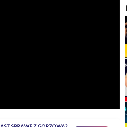
MASZ SPRAWĘ Z GORZOWA?