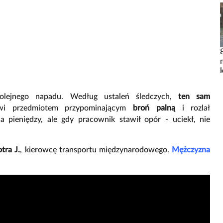
lejnego napadu. Według ustaleń śledczych,
ten sam
owi przedmiotem przypominającym
broń palną
i rozlał
a pieniędzy, ale gdy pracownik stawił opór - uciekł, nie
otra J.
, kierowcę transportu międzynarodowego.
Mężczyzna