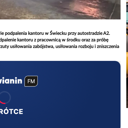
ie podpalenia kantoru w Świecku przy autostradzie A2.
podpalenie kantoru z pracownicą w środku oraz za próbę
uty usiłowania zabójstwa, usiłowania rozboju i zniszczenia
RÓTCE