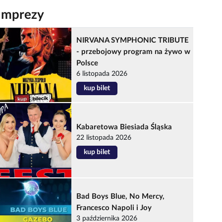
Imprezy
NIRVANA SYMPHONIC TRIBUTE
- przebojowy program na żywo w
Polsce
6 listopada 2026
kup bilet
Kabaretowa Biesiada Śląska
22 listopada 2026
kup bilet
Bad Boys Blue, No Mercy,
Francesco Napoli i Joy
3 października 2026