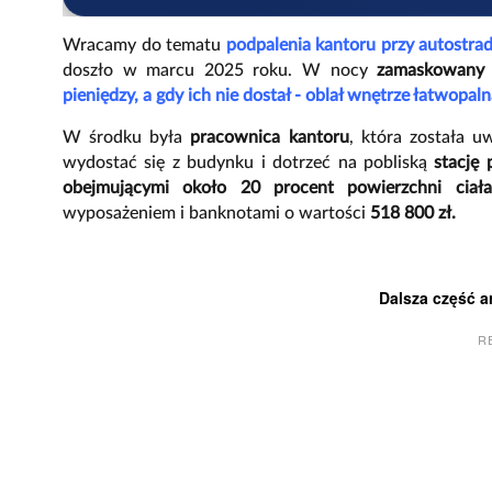
Wracamy do tematu
podpalenia kantoru przy autostra
doszło w marcu 2025 roku. W nocy
zamaskowany 
pieniędzy, a gdy ich nie dostał - oblał wnętrze łatwopal
W środku była
pracownica kantoru
, która została 
wydostać się z budynku i dotrzeć na pobliską
stację 
obejmującymi około 20 procent powierzchni ciała
wyposażeniem i banknotami o wartości
518 800 zł.
Dalsza część a
R