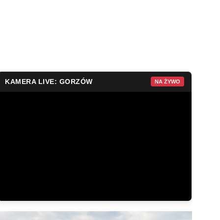
KAMERA LIVE: GORZÓW
NA ŻYWO