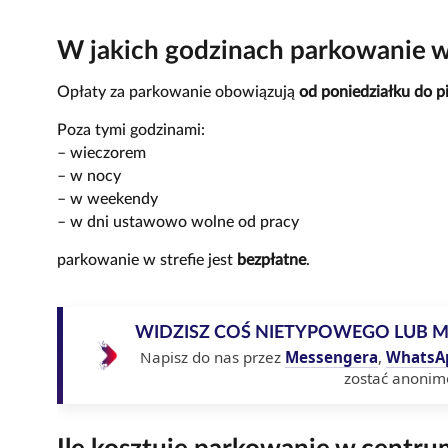
W jakich godzinach parkowanie w
Opłaty za parkowanie obowiązują
od poniedziałku do p
Poza tymi godzinami:
– wieczorem
– w nocy
– w weekendy
– w dni ustawowo wolne od pracy
parkowanie w strefie jest
bezpłatne
.
WIDZISZ COŚ NIETYPOWEGO LUB 
Napisz do nas przez
Messengera
,
WhatsA
zostać anonim