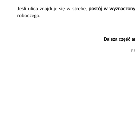
Jeśli ulica znajduje się w strefie,
postój w wyznaczony
roboczego.
Dalsza część a
R