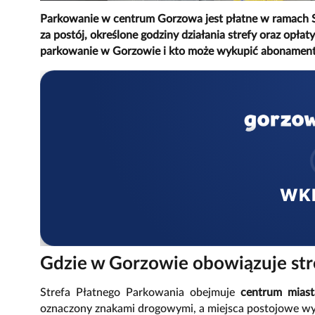
Parkowanie w centrum Gorzowa jest płatne w ramach S
za postój, określone godziny działania strefy oraz opłat
parkowanie w Gorzowie i kto może wykupić abonament
WK
Gdzie w Gorzowie obowiązuje str
Strefa Płatnego Parkowania obejmuje
centrum miast
oznaczony znakami drogowymi, a miejsca postojowe wyzn