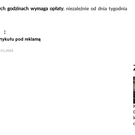
ch godzinach wymaga opłaty
, niezależnie od dnia tygodnia
↕
rtykułu pod reklamą
EKLAMA