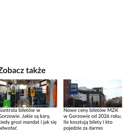
Zobacz także
Kontrola biletów w
Nowe ceny biletów MZK
Gorzowie. Jakie są kary,
w Gorzowie od 2026 roku.
kiedy grozi mandat i jak się
Ile kosztują bilety i kto
odwołać
pojedzie za darmo