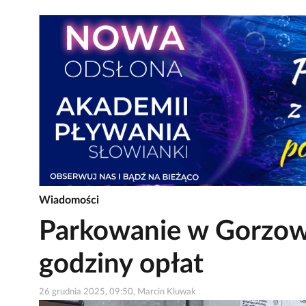
Wiadomości
Parkowanie w Gorzowie
godziny opłat
26 grudnia 2025, 09:50, Marcin Kluwak