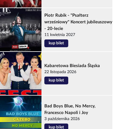
Piotr Rubik - "Psałterz
wrześniowy" Koncert jubileuszowy
- 20-lecie
11 kwietnia 2027
kup bilet
Kabaretowa Biesiada Śląska
22 listopada 2026
kup bilet
Bad Boys Blue, No Mercy,
Francesco Napoli i Joy
3 października 2026
kup bilet