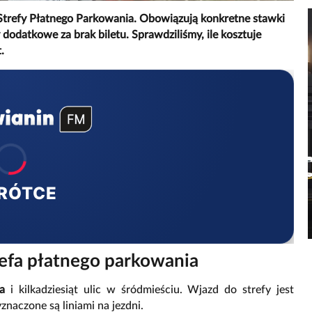
trefy Płatnego Parkowania. Obowiązują konkretne stawki
y dodatkowe za brak biletu. Sprawdziliśmy, ile kosztuje
.
RÓTCE
efa płatnego parkowania
a
i kilkadziesiąt ulic w śródmieściu. Wjazd do strefy jest
aczone są liniami na jezdni.