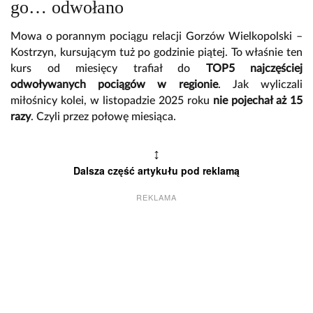
go… odwołano
Mowa o porannym pociągu relacji Gorzów Wielkopolski –
Kostrzyn, kursującym tuż po godzinie piątej. To właśnie ten
kurs od miesięcy trafiał do
TOP5 najczęściej
odwoływanych pociągów w regionie
. Jak wyliczali
miłośnicy kolei, w listopadzie 2025 roku
nie pojechał aż 15
razy
. Czyli przez połowę miesiąca.
↕
Dalsza część artykułu pod reklamą
REKLAMA