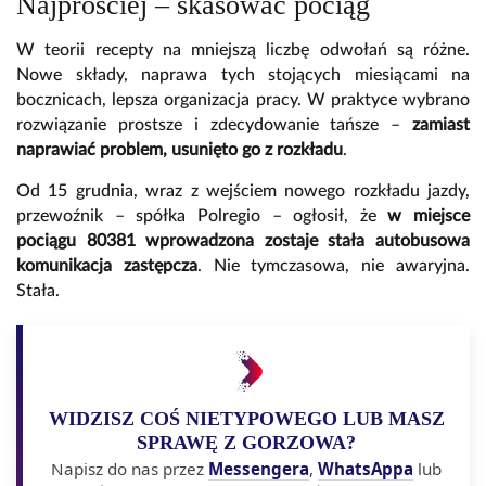
Najprościej – skasować pociąg
W teorii recepty na mniejszą liczbę odwołań są różne.
Nowe składy, naprawa tych stojących miesiącami na
bocznicach, lepsza organizacja pracy. W praktyce wybrano
rozwiązanie prostsze i zdecydowanie tańsze –
zamiast
naprawiać problem, usunięto go z rozkładu
.
Od 15 grudnia, wraz z wejściem nowego rozkładu jazdy,
przewoźnik – spółka
Polregio
– ogłosił, że
w miejsce
pociągu 80381 wprowadzona zostaje stała autobusowa
komunikacja zastępcza
. Nie tymczasowa, nie awaryjna.
Stała.
WIDZISZ COŚ NIETYPOWEGO LUB MASZ
SPRAWĘ Z GORZOWA?
Napisz do nas przez
Messengera
,
WhatsAppa
lub