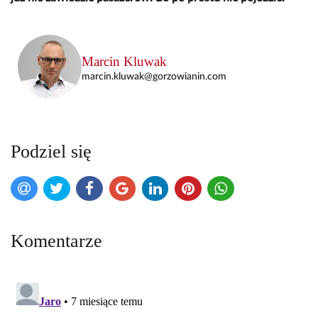
Marcin Kluwak
marcin.kluwak@gorzowianin.com
Podziel się
Komentarze