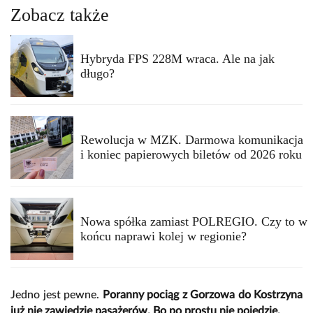
Zobacz także
Hybryda FPS 228M wraca. Ale na jak
długo?
Rewolucja w MZK. Darmowa komunikacja
i koniec papierowych biletów od 2026 roku
Nowa spółka zamiast POLREGIO. Czy to w
końcu naprawi kolej w regionie?
Jedno jest pewne.
Poranny pociąg z Gorzowa do Kostrzyna
już nie zawiedzie pasażerów. Bo po prostu nie pojedzie.