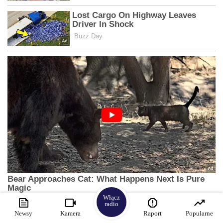
Włącz
radio
Newsy
Kamera
Raport
Popularne