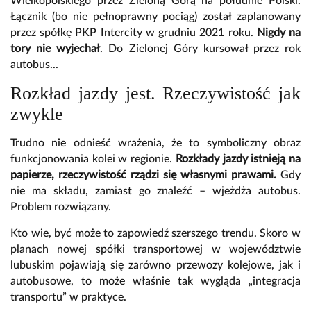
Wielkopolskiego przez Zieloną Górą na południe Polski.
Łącznik (bo nie pełnoprawny pociąg) został zaplanowany
przez spółkę PKP Intercity w grudniu 2021 roku.
Nigdy na
tory nie wyjechał
. Do Zielonej Góry kursował przez rok
autobus...
Rozkład jazdy jest. Rzeczywistość jak
zwykle
Trudno nie odnieść wrażenia, że to symboliczny obraz
funkcjonowania kolei w regionie.
Rozkłady jazdy istnieją na
papierze, rzeczywistość rządzi się własnymi prawami.
Gdy
nie ma składu, zamiast go znaleźć – wjeżdża autobus.
Problem rozwiązany.
Kto wie, być może to zapowiedź szerszego trendu. Skoro w
planach nowej spółki transportowej w województwie
lubuskim pojawiają się zarówno przewozy kolejowe, jak i
autobusowe, to może właśnie tak wygląda „integracja
transportu” w praktyce.