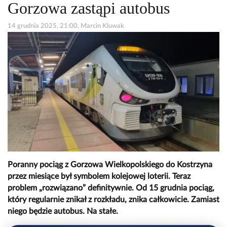
Gorzowa zastąpi autobus
14 grudnia 2025, 21:00, Marcin Kluwak
Poranny pociąg z Gorzowa Wielkopolskiego do Kostrzyna
przez miesiące był symbolem kolejowej loterii. Teraz
problem „rozwiązano” definitywnie. Od 15 grudnia pociąg,
który regularnie znikał z rozkładu, znika całkowicie. Zamiast
niego będzie autobus. Na stałe.