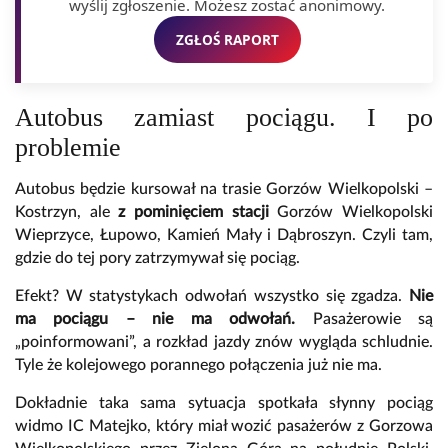
wyślij zgłoszenie. Możesz zostać anonimowy.
ZGŁOŚ RAPORT
Autobus zamiast pociągu. I po
problemie
Autobus będzie kursował na trasie Gorzów Wielkopolski –
Kostrzyn, ale
z pominięciem stacji
Gorzów Wielkopolski
Wieprzyce, Łupowo, Kamień Mały i Dąbroszyn. Czyli tam,
gdzie do tej pory zatrzymywał się pociąg.
Efekt? W statystykach odwołań wszystko się zgadza.
Nie
ma pociągu – nie ma odwołań.
Pasażerowie są
„poinformowani”, a rozkład jazdy znów wygląda schludnie.
Tyle że kolejowego porannego połączenia już nie ma.
Dokładnie taka sama sytuacja spotkała słynny pociąg
widmo IC Matejko, który miał wozić pasażerów z Gorzowa