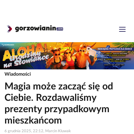
Wiadomości
Magia może zacząć się od
Ciebie. Rozdawaliśmy
prezenty przypadkowym
mieszkańcom
6 grudnia 2025, 22:12, Marcin Kluwak