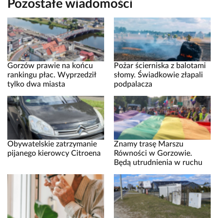
Pozostałe wiadomości
Gorzów prawie na końcu
Pożar ścierniska z balotami
rankingu płac. Wyprzedził
słomy. Świadkowie złapali
tylko dwa miasta
podpalacza
Obywatelskie zatrzymanie
Znamy trasę Marszu
pijanego kierowcy Citroena
Równości w Gorzowie.
Będą utrudnienia w ruchu