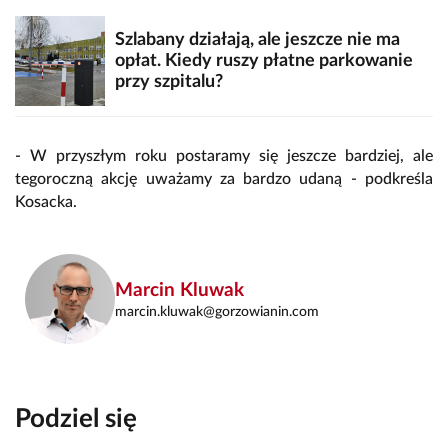
Szlabany działają, ale jeszcze nie ma
opłat. Kiedy ruszy płatne parkowanie
przy szpitalu?
- W przyszłym roku postaramy się jeszcze bardziej, ale
tegoroczną akcję uważamy za bardzo udaną - podkreśla
Kosacka.
Marcin Kluwak
marcin.kluwak@gorzowianin.com
Podziel się