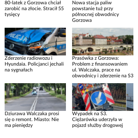
80-latek z Gorzowa chciał
Nowa stacja paliw
zarobić na złocie. Stracił 55
powstanie tuż przy
tysięcy
północnej obwodnicy
Gorzowa
Zderzenie radiowozu i
Prasówka z Gorzowa:
Hyundaia. Policjanci jechali
Problem z finansowaniem
na sygnałach
ul. Walczaka, prace na
obwodnicy i zderzenie na S3
Dziurawa Walczaka prosi
Wypadek na S3.
się o remont. Miasto: Nie
Ciężarówka uderzyła w
ma pieniędzy
pojazd służby drogowej