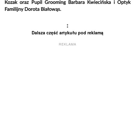
Kozak oraz
Pupil Grooming Barbara Kwiecińska i Optyk
Familijny Dorota Białowąs.
↕
Dalsza część artykułu pod reklamą
REKLAMA