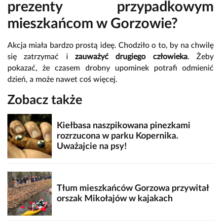
prezenty przypadkowym
mieszkańcom w Gorzowie?
Akcja miała bardzo prostą ideę. Chodziło o to, by na chwilę
się zatrzymać i
zauważyć drugiego człowieka
. Żeby
pokazać, że czasem drobny upominek potrafi odmienić
dzień, a może nawet coś więcej.
Zobacz także
Kiełbasa naszpikowana pinezkami
rozrzucona w parku Kopernika.
Uważajcie na psy!
Tłum mieszkańców Gorzowa przywitał
orszak Mikołajów w kajakach