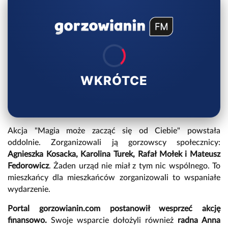
WKRÓTCE
Akcja "Magia może zacząć się od Ciebie" powstała
oddolnie. Zorganizowali ją gorzowscy społecznicy:
Agnieszka Kosacka, Karolina Turek, Rafał Mołek i Mateusz
Fedorowicz
. Żaden urząd nie miał z tym nic wspólnego. To
mieszkańcy dla mieszkańców zorganizowali to wspaniałe
wydarzenie.
Portal gorzowianin.com postanowił wesprzeć akcję
finansowo.
Swoje wsparcie dołożyli również
radna A
nna