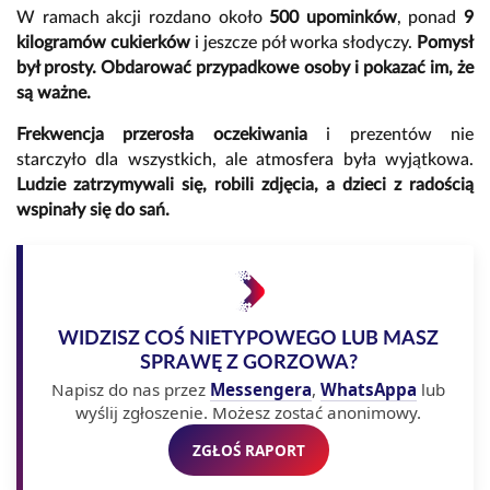
W ramach akcji rozdano około
500 upominków
, ponad
9
kilogramów cukierków
i jeszcze pół worka słodyczy.
Pomysł
był prosty. Obdarować przypadkowe osoby i pokazać im, że
są ważne.
Frekwencja przerosła oczekiwania
i prezentów nie
starczyło dla wszystkich, ale atmosfera była wyjątkowa.
Ludzie zatrzymywali się, robili zdjęcia, a dzieci z radością
wspinały się do sań.
WIDZISZ COŚ NIETYPOWEGO LUB MASZ
SPRAWĘ Z GORZOWA?
Napisz do nas przez
Messengera
,
WhatsAppa
lub
wyślij zgłoszenie. Możesz zostać anonimowy.
ZGŁOŚ RAPORT