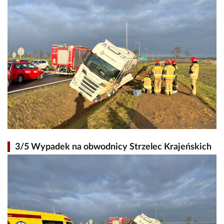
3/5 Wypadek na obwodnicy Strzelec Krajeńskich