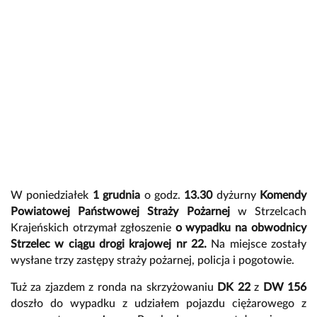
W poniedziałek
1 grudnia
o godz.
13.30
dyżurny
Komendy
Powiatowej Państwowej Straży Pożarnej
w Strzelcach
Krajeńskich otrzymał zgłoszenie
o wypadku na obwodnicy
Strzelec w ciągu drogi krajowej nr 22.
Na miejsce zostały
wysłane trzy zastępy straży pożarnej, policja i pogotowie.
Tuż za zjazdem z ronda na skrzyżowaniu
DK 22
z
DW 156
doszło do wypadku z udziałem pojazdu ciężarowego z