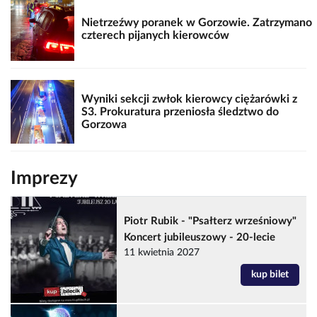
Nietrzeźwy poranek w Gorzowie. Zatrzymano
czterech pijanych kierowców
Wyniki sekcji zwłok kierowcy ciężarówki z
S3. Prokuratura przeniosła śledztwo do
Gorzowa
Imprezy
Piotr Rubik - "Psałterz wrześniowy"
Koncert jubileuszowy - 20-lecie
11 kwietnia 2027
kup bilet