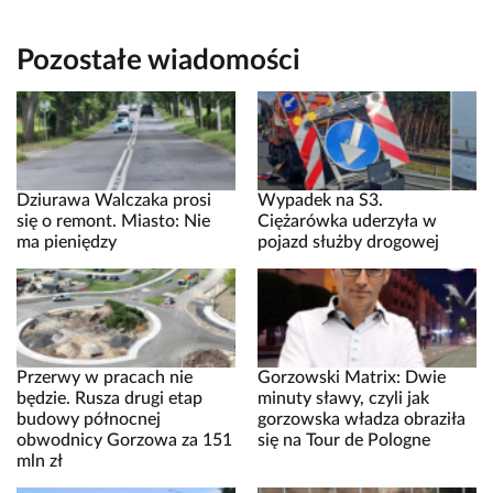
Pozostałe wiadomości
Dziurawa Walczaka prosi
Wypadek na S3.
się o remont. Miasto: Nie
Ciężarówka uderzyła w
ma pieniędzy
pojazd służby drogowej
Przerwy w pracach nie
Gorzowski Matrix: Dwie
będzie. Rusza drugi etap
minuty sławy, czyli jak
budowy północnej
gorzowska władza obraziła
obwodnicy Gorzowa za 151
się na Tour de Pologne
mln zł