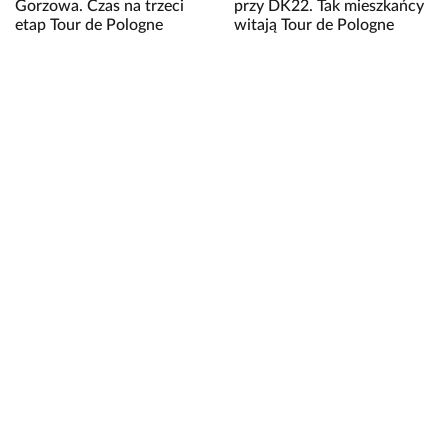
Gorzowa. Czas na trzeci
przy DK22. Tak mieszkańcy
etap Tour de Pologne
witają Tour de Pologne