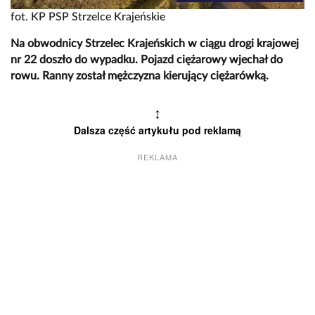
fot. KP PSP Strzelce Krajeńskie
Na obwodnicy Strzelec Krajeńskich w ciągu drogi krajowej
nr 22 doszło do wypadku. Pojazd ciężarowy wjechał do
rowu. Ranny został mężczyzna kierujący ciężarówką.
↕
Dalsza część artykułu pod reklamą
REKLAMA