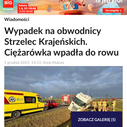
Wiadomości
Wypadek na obwodnicy
Strzelec Krajeńskich.
Ciężarówka wpadła do rowu
1 grudnia 2025, 14:53, Anna Klukwa
ZOBACZ GALERIĘ (5)