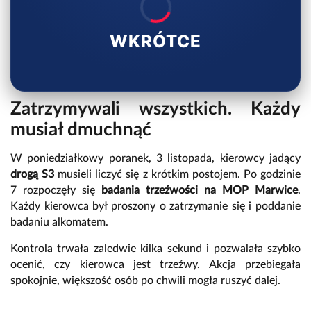
WKRÓTCE
Zatrzymywali wszystkich. Każdy
musiał dmuchnąć
W poniedziałkowy poranek, 3 listopada, kierowcy jadący
drogą S3
musieli liczyć się z krótkim postojem. Po godzinie
7 rozpoczęły się
badania trzeźwości na MOP Marwice
.
Każdy kierowca był proszony o zatrzymanie się i poddanie
badaniu alkomatem.
Kontrola trwała zaledwie kilka sekund i pozwalała szybko
ocenić, czy kierowca jest trzeźwy. Akcja przebiegała
spokojnie, większość osób po chwili mogła ruszyć dalej.