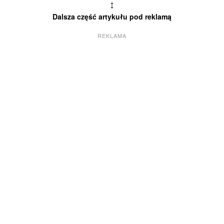
↕
Dalsza część artykułu pod reklamą
REKLAMA