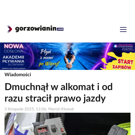
Wiadomości
Dmuchnął w alkomat i od
razu stracił prawo jazdy
3 listopada 2025, 12:06, Marcin Kluwak