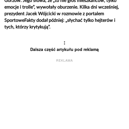
Gorzów. Jego słowa, że „to nie głos mieszkańców, tylko
emocje i trolle”, wywołały oburzenie. Kilka dni wcześniej,
prezydent Jacek Wójcicki w rozmowie z portalem
SportoweFakty dodał później: „słychać tylko hejterów i
tych, którzy krytykują”.
↕
Dalsza część artykułu pod reklamą
REKLAMA