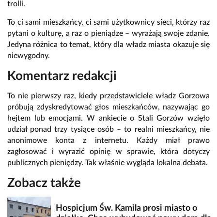
trolli.
To ci sami mieszkańcy, ci sami użytkownicy sieci, którzy raz
pytani o kulturę, a raz o pieniądze – wyrażają swoje zdanie.
Jedyna różnica to temat, który dla władz miasta okazuje się
niewygodny.
Komentarz redakcji
To nie pierwszy raz, kiedy przedstawiciele władz Gorzowa
próbują zdyskredytować głos mieszkańców, nazywając go
hejtem lub emocjami. W ankiecie o Stali Gorzów wzięło
udział ponad trzy tysiące osób – to realni mieszkańcy, nie
anonimowe konta z internetu. Każdy miał prawo
zagłosować i wyrazić opinię w sprawie, która dotyczy
publicznych pieniędzy. Tak właśnie wygląda lokalna debata.
Zobacz także
Hospicjum Św. Kamila prosi miasto o