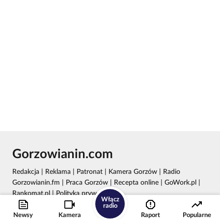
Gorzowianin.com
Redakcja
|
Reklama
|
Patronat
|
Kamera Gorzów
|
Radio
Gorzowianin.fm
|
Praca Gorzów
|
Recepta online
|
GoWork.pl
|
Rankomat.pl
|
Polityka prywatności
Włącz
radio
Wydawca: REC24 Sp. z o.o.
Newsy
Kamera
Raport
Popularne