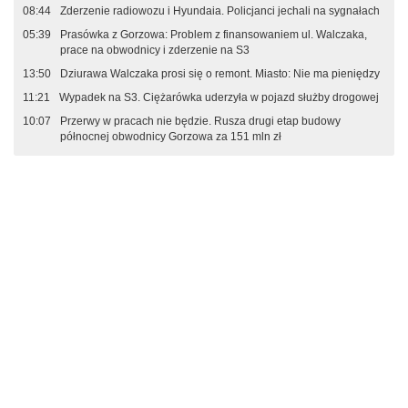
08:44
Zderzenie radiowozu i Hyundaia. Policjanci jechali na sygnałach
05:39
Prasówka z Gorzowa: Problem z finansowaniem ul. Walczaka,
prace na obwodnicy i zderzenie na S3
13:50
Dziurawa Walczaka prosi się o remont. Miasto: Nie ma pieniędzy
11:21
Wypadek na S3. Ciężarówka uderzyła w pojazd służby drogowej
10:07
Przerwy w pracach nie będzie. Rusza drugi etap budowy
północnej obwodnicy Gorzowa za 151 mln zł