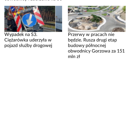
Wypadek na S3.
Przerwy w pracach nie
Ciężarówka uderzyła w
będzie. Rusza drugi etap
pojazd służby drogowej
budowy północnej
obwodnicy Gorzowa za 151
mln zł