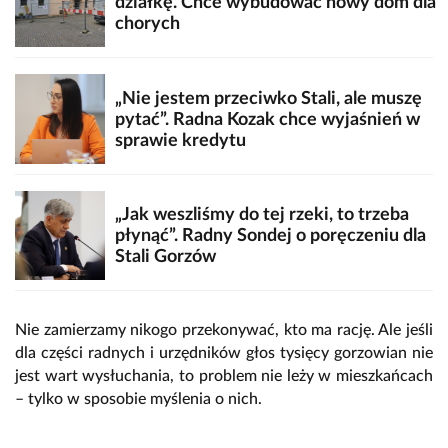
działkę. Chce wybudować nowy dom dla
chorych
„Nie jestem przeciwko Stali, ale muszę
pytać”. Radna Kozak chce wyjaśnień w
sprawie kredytu
„Jak weszliśmy do tej rzeki, to trzeba
płynąć”. Radny Sondej o poręczeniu dla
Stali Gorzów
Nie zamierzamy nikogo przekonywać, kto ma rację. Ale jeśli
dla części radnych i urzędników głos tysięcy gorzowian nie
jest wart wysłuchania, to problem nie leży w mieszkańcach
– tylko w sposobie myślenia o nich.