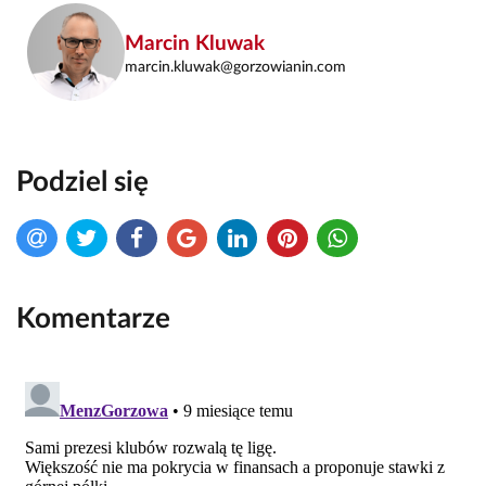
Marcin Kluwak
marcin.kluwak@gorzowianin.com
Podziel się
Komentarze