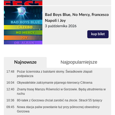
Bad Boys Blue, No Mercy, Francesco
Napoli i Joy
3 października 2026
kup bilet
Najpopularniejsze
Najnowsze
17:48
Pożar ścierniska z balotami słomy. Świadkowie złapali
podpalacza
16:04
Obywatelskie zatrzymanie pijanego kierowcy Citroena
12:40
Znamy trasę Marszu Równości w Gorzowie. Będą utrudnienia w
ruchu
10:36
80-latek z Gorzowa chciał zarobić na złocie. Stracił 55 tysięcy
09:45
Nowa stacja paliw powstanie tuż przy północnej obwodnicy
Gorzowa