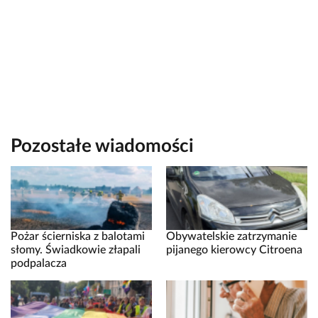
Pozostałe wiadomości
Pożar ścierniska z balotami
Obywatelskie zatrzymanie
słomy. Świadkowie złapali
pijanego kierowcy Citroena
podpalacza