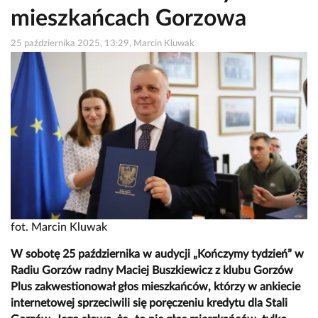
mieszkańcach Gorzowa
25 października 2025, 13:29, Marcin Kluwak
fot. Marcin Kluwak
W sobotę 25 października w audycji „Kończymy tydzień” w
Radiu Gorzów radny Maciej Buszkiewicz z klubu Gorzów
Plus zakwestionował głos mieszkańców, którzy w ankiecie
internetowej sprzeciwili się poręczeniu kredytu dla Stali