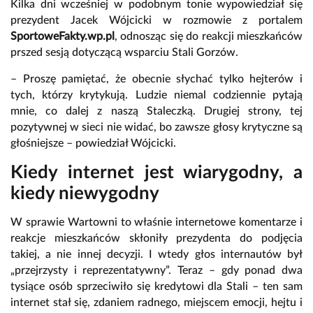
Kilka dni wcześniej w podobnym tonie wypowiedział się
prezydent Jacek Wójcicki w rozmowie z portalem
SportoweFakty.wp.pl
, odnosząc się do reakcji mieszkańców
prszed sesją dotyczącą wsparciu Stali Gorzów.
– Proszę pamiętać, że obecnie słychać tylko hejterów i
tych, którzy krytykują. Ludzie niemal codziennie pytają
mnie, co dalej z naszą Staleczką. Drugiej strony, tej
pozytywnej w sieci nie widać, bo zawsze głosy krytyczne są
głośniejsze – powiedział Wójcicki.
Kiedy internet jest wiarygodny, a
kiedy niewygodny
W sprawie Wartowni to właśnie internetowe komentarze i
reakcje mieszkańców skłoniły prezydenta do podjęcia
takiej, a nie innej decyzji. I wtedy głos internautów był
„przejrzysty i reprezentatywny”. Teraz – gdy ponad dwa
tysiące osób sprzeciwiło się kredytowi dla Stali – ten sam
internet stał się, zdaniem radnego, miejscem emocji, hejtu i