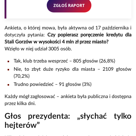
ZGŁOŚ RAPORT
Ankieta, o której mowa, była aktywna od 17 października i
dotyczyła pytania:
Czy popierasz poręczenie kredytu dla
Stali Gorzów w wysokości 4 mln zł przez miasto?
Wzięło w niej udział 3005 osób.
Tak, klub trzeba wesprzeć – 805 głosów (26,8%)
Nie, to zbyt duże ryzyko dla miasta – 2109 głosów
(70,2%)
Trudno powiedzieć – 91 głosów (3%)
Każdy mógł zagłosować – ankieta była publiczna i dostępna
przez kilka dni.
Głos prezydenta: „słychać tylko
hejterów”