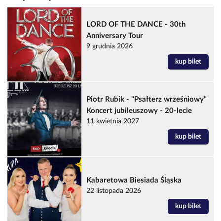
LORD OF THE DANCE - 30th
Anniversary Tour
9 grudnia 2026
kup bilet
Piotr Rubik - "Psałterz wrześniowy"
Koncert jubileuszowy - 20-lecie
11 kwietnia 2027
kup bilet
Kabaretowa Biesiada Śląska
22 listopada 2026
kup bilet