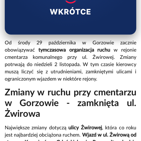
WKRÓTCE
Od środy 29 października w Gorzowie zacznie
obowiązywać
tymczasowa organizacja ruchu
w rejonie
cmentarza komunalnego przy ul. Żwirowej. Zmiany
potrwają do niedzieli 2 listopada. W tym czasie kierowcy
muszą liczyć się z utrudnieniami, zamkniętymi ulicami i
ograniczonym wjazdem w niektóre rejony.
Zmiany w ruchu przy cmentarzu
w Gorzowie - zamknięta ul.
Żwirowa
Największe zmiany dotyczą
ulicy Żwirowej
, która co roku
jest najbardziej obciążona ruchem.
Wjazd w ul. Żwirową od