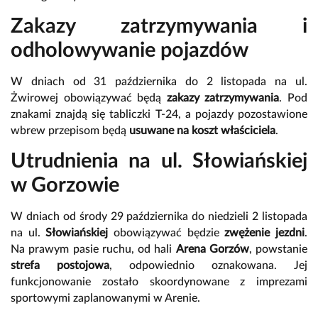
Zakazy zatrzymywania i
odholowywanie pojazdów
W dniach od 31 października do 2 listopada na ul.
Żwirowej obowiązywać będą
zakazy zatrzymywania
. Pod
znakami znajdą się tabliczki T-24, a pojazdy pozostawione
wbrew przepisom będą
usuwane na koszt właściciela
.
Utrudnienia na ul. Słowiańskiej
w Gorzowie
W dniach od środy 29 października do niedzieli 2 listopada
na ul.
Słowiańskiej
obowiązywać będzie
zwężenie jezdni
.
Na prawym pasie ruchu, od hali
Arena Gorzów
, powstanie
strefa postojowa
, odpowiednio oznakowana. Jej
funkcjonowanie zostało skoordynowane z imprezami
sportowymi zaplanowanymi w Arenie.