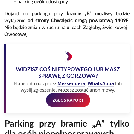
– parking ogólnodostępny.
Dojazd do parkingu przy
bramie „B”
możliwy będzie
wyłącznie
od strony Chwalęcic drogą powiatową 1409F
.
Nie będzie zmian w ruchu na ulicach Zagłoby, Świerkowej i
Owocowej.
WIDZISZ COŚ NIETYPOWEGO LUB MASZ
SPRAWĘ Z GORZOWA?
Napisz do nas przez
Messengera
,
WhatsAppa
lub
wyślij zgłoszenie. Możesz zostać anonimowy.
ZGŁOŚ RAPORT
Parking przy bramie „A” tylko