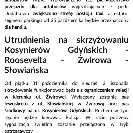
przejazdu dla autobusów
wyjeżdżających z pętli.
Dodatkowo
zwiększono strefę postoju taxi
, a ostatni
segment parkingu od 25 października będzie przeznaczony
dla handlu
.
Utrudnienia na skrzyżowaniu
Kosynierów Gdyńskich -
Roosevelta - Żwirowa -
Słowiańska
Od piątku 31 października do niedzieli 2 listopada
skrzyżowanie funkcjonować będzie z
ograniczeniem relacji
w kierunku ul. Żwirowej
. Wyłączony zostanie
pas
lewoskrętu z ul. Słowiańskiej w Żwirową
oraz
pas
środkowy na ul. Kosynierów Gdyńskich
. Ruchem w tym
rejonie będzie kierować Policja. W razie potrzeby
sygnalizacja świetlna zostanie przełączona w tryb
ostrzegawczy.