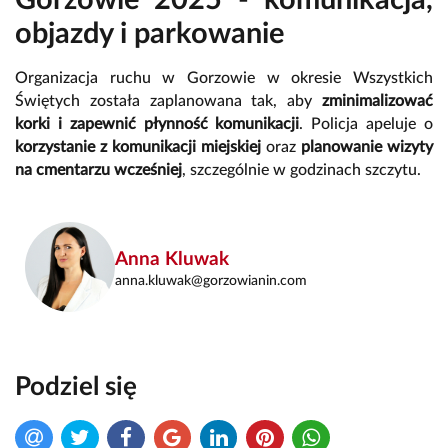
Gorzowie 2025 - komunikacja,
objazdy i parkowanie
Organizacja ruchu w Gorzowie w okresie Wszystkich
Świętych została zaplanowana tak, aby
zminimalizować
korki i zapewnić płynność komunikacji
. Policja apeluje o
korzystanie z komunikacji miejskiej
oraz
planowanie wizyty
na cmentarzu wcześniej
, szczególnie w godzinach szczytu.
Anna Kluwak
anna.kluwak@gorzowianin.com
Podziel się