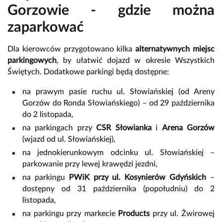
Gorzowie - gdzie można
zaparkować
Dla kierowców przygotowano kilka
alternatywnych miejsc
parkingowych
, by ułatwić dojazd w okresie Wszystkich
Świętych. Dodatkowe parkingi będą dostępne:
na prawym pasie ruchu ul. Słowiańskiej (od Areny
Gorzów do Ronda Słowiańskiego) – od 29 października
do 2 listopada,
na parkingach przy
CSR Słowianka
i
Arena Gorzów
(wjazd od ul. Słowiańskiej),
na jednokierunkowym odcinku ul. Słowiańskiej –
parkowanie przy lewej krawędzi jezdni,
na parkingu
PWiK przy ul. Kosynierów Gdyńskich
–
dostępny od 31 października (popołudniu) do 2
listopada,
na parkingu przy markecie
Products
przy ul. Żwirowej