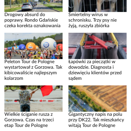
Drogowy absurd do
Śmiertelny wirus w
poprawy. Rondo Gdańskie
schronisku. Trzy psy nie
czeka korekta oznakowania
żyją, ruszyła zbiórka
Peleton Tour de Pologne
Łapówki za pieczątki w
wystartował z Gorzowa. Tak
dowodzie. Diagnosta i
kibicowaliście najlepszym
dziewięciu klientów przed
kolarzom
sądem
Wielkie ściganie rusza z
Gigantyczny napis na polu
Gorzowa. Czas na trzeci
przy DK22. Tak mieszkańcy
etap Tour de Pologne
witają Tour de Pologne