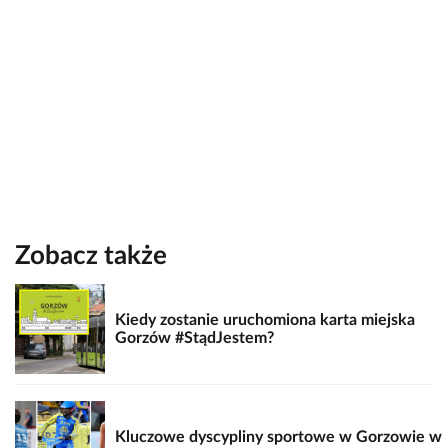
Zobacz także
Kiedy zostanie uruchomiona karta miejska
Gorzów #StądJestem?
Kluczowe dyscypliny sportowe w Gorzowie w