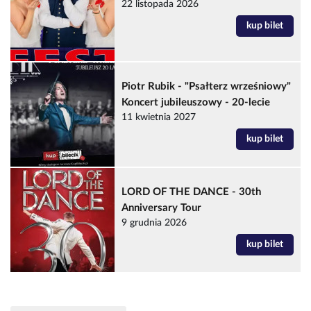
22 listopada 2026
kup bilet
Piotr Rubik - "Psałterz wrześniowy"
Koncert jubileuszowy - 20-lecie
11 kwietnia 2027
kup bilet
LORD OF THE DANCE - 30th
Anniversary Tour
9 grudnia 2026
kup bilet