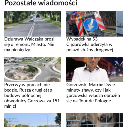
Pozostałe wiadomości
Dziurawa Walczaka prosi
Wypadek na S3.
się o remont. Miasto: Nie
Ciężarówka uderzyła w
ma pieniędzy
pojazd służby drogowej
Przerwy w pracach nie
Gorzowski Matrix: Dwie
będzie. Rusza drugi etap
minuty sławy, czyli jak
budowy północnej
gorzowska władza obraziła
obwodnicy Gorzowa za 151
się na Tour de Pologne
mln zł