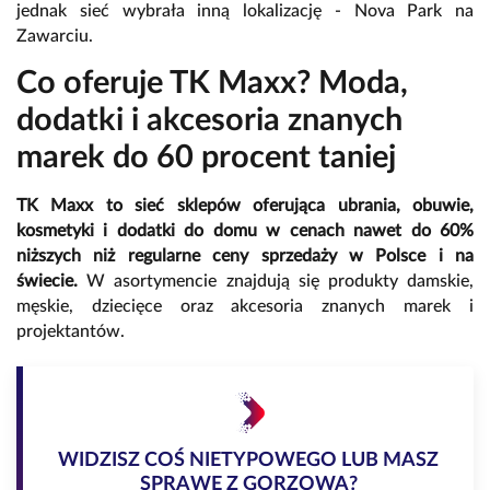
jednak sieć wybrała inną lokalizację - Nova Park na
Zawarciu.
Co oferuje TK Maxx? Moda,
dodatki i akcesoria znanych
marek do 60 procent taniej
TK Maxx to sieć sklepów oferująca ubrania, obuwie,
kosmetyki i dodatki do domu w cenach nawet do 60%
niższych niż regularne ceny sprzedaży w Polsce i na
świecie.
W asortymencie znajdują się produkty damskie,
męskie, dziecięce oraz akcesoria znanych marek i
projektantów.
WIDZISZ COŚ NIETYPOWEGO LUB MASZ
SPRAWĘ Z GORZOWA?