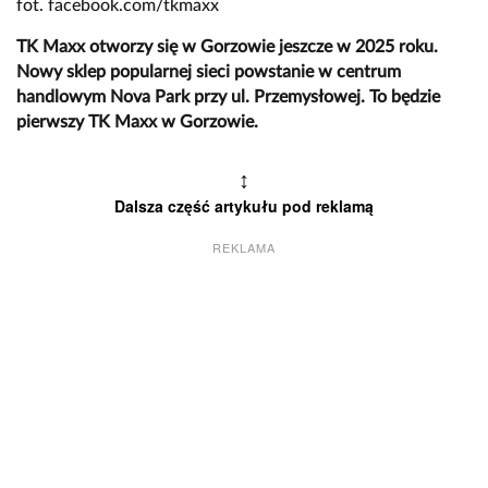
fot. facebook.com/tkmaxx
TK Maxx otworzy się w Gorzowie jeszcze w 2025 roku.
Nowy sklep popularnej sieci powstanie w centrum
handlowym Nova Park przy ul. Przemysłowej. To będzie
pierwszy TK Maxx w Gorzowie.
↕
Dalsza część artykułu pod reklamą
REKLAMA