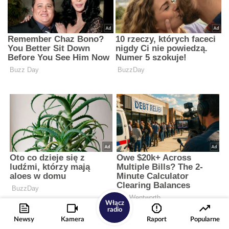
Włącz
radio
Newsy
Kamera
Raport
Popularne