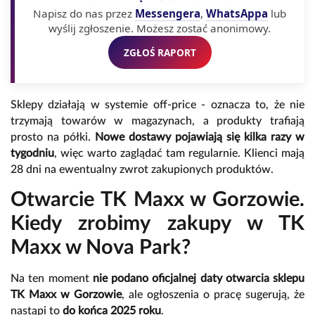
Napisz do nas przez
Messengera
,
WhatsAppa
lub
wyślij zgłoszenie. Możesz zostać anonimowy.
ZGŁOŚ RAPORT
Sklepy działają w systemie off-price - oznacza to, że nie
trzymają towarów w magazynach, a produkty trafiają
prosto na półki.
Nowe dostawy pojawiają się kilka razy w
tygodniu
, więc warto zaglądać tam regularnie. Klienci mają
28 dni na ewentualny zwrot zakupionych produktów.
Otwarcie TK Maxx w Gorzowie.
Kiedy zrobimy zakupy w TK
Maxx w Nova Park?
Na ten moment
nie podano oficjalnej daty otwarcia sklepu
TK Maxx w Gorzowie
, ale ogłoszenia o pracę sugerują, że
nastąpi to
do końca 2025 roku
.