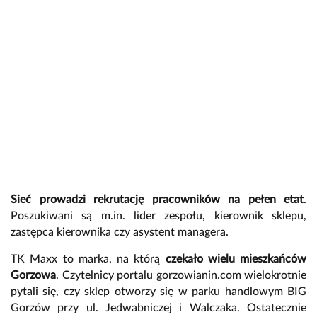
Sieć
prowadzi rekrutację pracowników na pełen etat
.
Poszukiwani są m.in. lider zespołu, kierownik sklepu,
zastępca kierownika czy asystent managera.
TK Maxx to marka, na którą
czekało wielu mieszkańców
Gorzowa
. Czytelnicy portalu gorzowianin.com wielokrotnie
pytali się, czy sklep otworzy się w parku handlowym BIG
Gorzów przy ul. Jedwabniczej i Walczaka. Ostatecznie