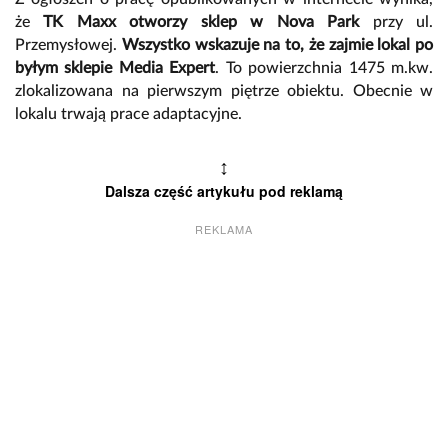
że
TK Maxx otworzy sklep w Nova Park
przy ul.
Przemysłowej.
Wszystko wskazuje na to, że zajmie lokal po
byłym sklepie Media Expert
. To powierzchnia 1475 m.kw.
zlokalizowana na pierwszym piętrze obiektu. Obecnie w
lokalu trwają prace adaptacyjne.
↕
Dalsza część artykułu pod reklamą
REKLAMA