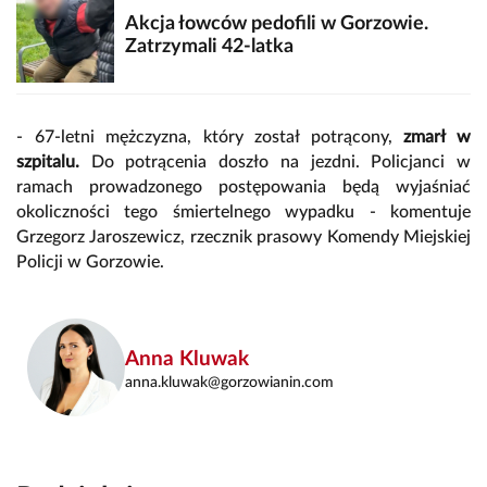
Akcja łowców pedofili w Gorzowie.
Zatrzymali 42-latka
- 67-letni mężczyzna, który został potrącony,
zmarł w
szpitalu.
Do potrącenia doszło na jezdni. Policjanci w
ramach prowadzonego postępowania będą wyjaśniać
okoliczności tego śmiertelnego wypadku - komentuje
Grzegorz Jaroszewicz, rzecznik prasowy Komendy Miejskiej
Policji w Gorzowie.
Anna Kluwak
anna.kluwak@gorzowianin.com