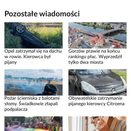
Pozostałe wiadomości
Opel zatrzymał się na dachu
Gorzów prawie na końcu
w rowie. Kierowca był
rankingu płac. Wyprzedził
pijany
tylko dwa miasta
Pożar ścierniska z balotami
Obywatelskie zatrzymanie
słomy. Świadkowie złapali
pijanego kierowcy Citroena
podpalacza