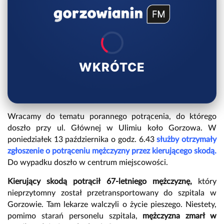
WKRÓTCE
Wracamy do tematu porannego potrącenia, do którego
doszło przy ul. Głównej w Ulimiu koło Gorzowa. W
poniedziałek 13 października o godz. 6.43
służby otrzymały
zgłoszenie o potrąceniu mężczyzny przez kierującego skodą.
Do wypadku doszło w centrum miejscowości.
Kierujący skodą potrącił 67-letniego mężczyznę,
który
nieprzytomny został przetransportowany do szpitala w
Gorzowie. Tam lekarze walczyli o życie pieszego. Niestety,
pomimo starań personelu szpitala,
mężczyzna zmarł w