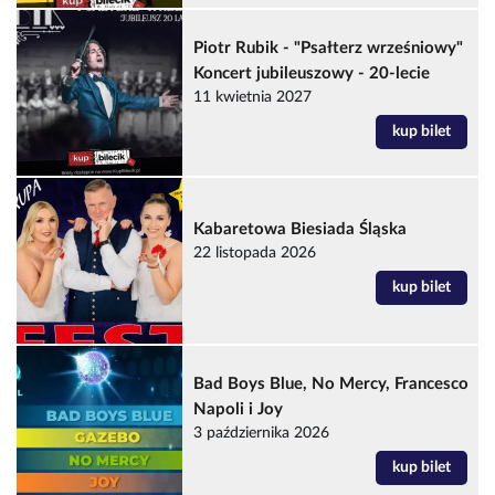
Piotr Rubik - "Psałterz wrześniowy"
Koncert jubileuszowy - 20-lecie
11 kwietnia 2027
kup bilet
Kabaretowa Biesiada Śląska
22 listopada 2026
kup bilet
Bad Boys Blue, No Mercy, Francesco
Napoli i Joy
3 października 2026
kup bilet