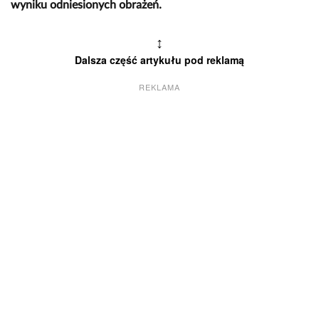
wyniku odniesionych obrażeń.
↕
Dalsza część artykułu pod reklamą
REKLAMA