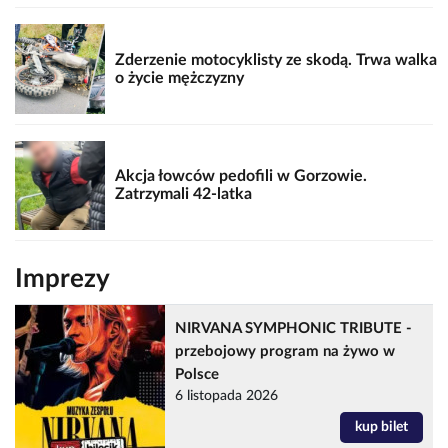
Zderzenie motocyklisty ze skodą. Trwa walka
o życie mężczyzny
Akcja łowców pedofili w Gorzowie.
Zatrzymali 42-latka
Imprezy
NIRVANA SYMPHONIC TRIBUTE -
przebojowy program na żywo w
Polsce
6 listopada 2026
kup bilet