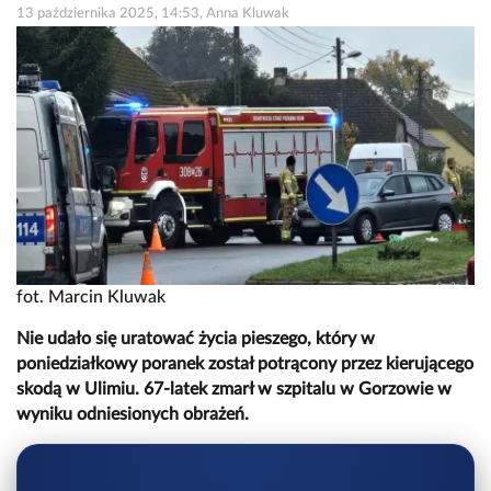
13 października 2025, 14:53, Anna Kluwak
fot. Marcin Kluwak
Nie udało się uratować życia pieszego, który w
poniedziałkowy poranek został potrącony przez kierującego
skodą w Ulimiu. 67-latek zmarł w szpitalu w Gorzowie w
wyniku odniesionych obrażeń.