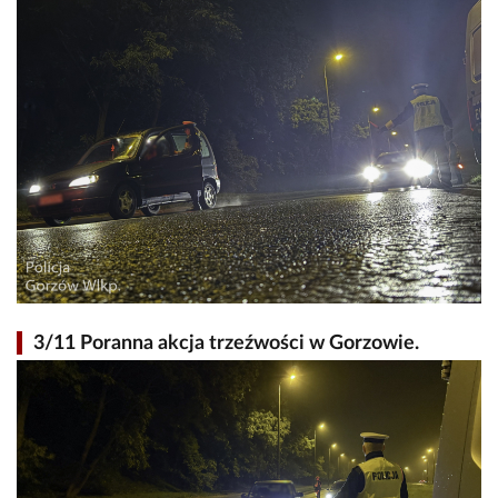
3/11 Poranna akcja trzeźwości w Gorzowie.