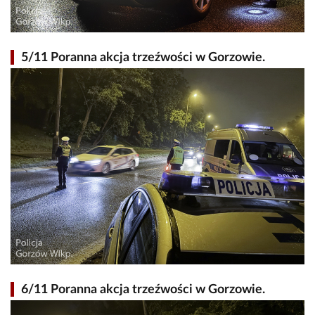
5/11 Poranna akcja trzeźwości w Gorzowie.
6/11 Poranna akcja trzeźwości w Gorzowie.