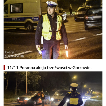
11/11 Poranna akcja trzeźwości w Gorzowie.