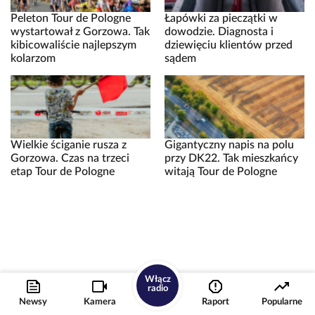
Peleton Tour de Pologne
Łapówki za pieczątki w
wystartował z Gorzowa. Tak
dowodzie. Diagnosta i
kibicowaliście najlepszym
dziewięciu klientów przed
kolarzom
sądem
Wielkie ściganie rusza z
Gigantyczny napis na polu
Gorzowa. Czas na trzeci
przy DK22. Tak mieszkańcy
etap Tour de Pologne
witają Tour de Pologne
Włącz
radio
Newsy
Kamera
Raport
Popularne