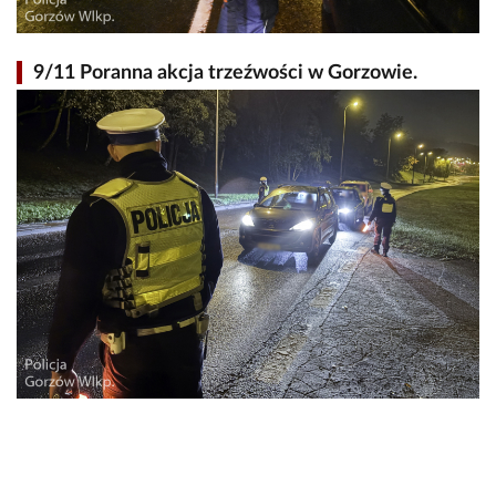
9/11 Poranna akcja trzeźwości w Gorzowie.