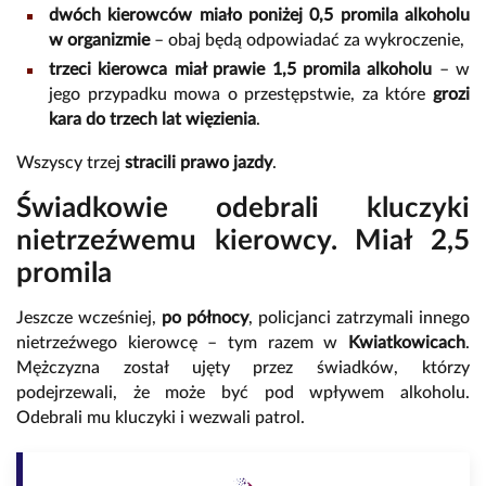
dwóch kierowców miało poniżej 0,5 promila alkoholu
w organizmie
– obaj będą odpowiadać za wykroczenie,
trzeci kierowca miał prawie 1,5 promila alkoholu
– w
jego przypadku mowa o przestępstwie, za które
grozi
kara do trzech lat więzienia
.
Wszyscy trzej
stracili prawo jazdy
.
Świadkowie odebrali kluczyki
nietrzeźwemu kierowcy. Miał 2,5
promila
Jeszcze wcześniej,
po północy
, policjanci zatrzymali innego
nietrzeźwego kierowcę – tym razem w
Kwiatkowicach
.
Mężczyzna został ujęty przez świadków, którzy
podejrzewali, że może być pod wpływem alkoholu.
Odebrali mu kluczyki i wezwali patrol.