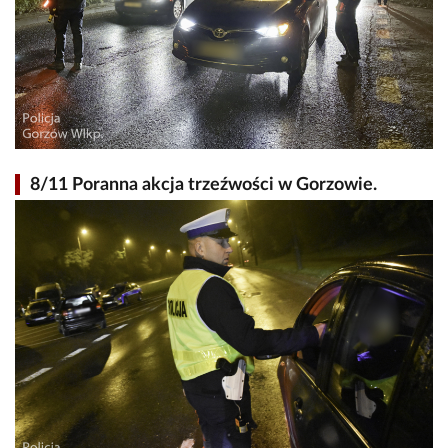
8/11 Poranna akcja trzeźwości w Gorzowie.