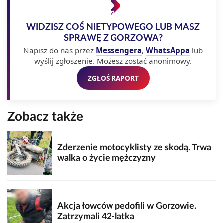
WIDZISZ COŚ NIETYPOWEGO LUB MASZ
SPRAWĘ Z GORZOWA?
Napisz do nas przez
Messengera
,
WhatsAppa
lub
wyślij zgłoszenie. Możesz zostać anonimowy.
ZGŁOŚ RAPORT
Zobacz także
Zderzenie motocyklisty ze skodą. Trwa
walka o życie mężczyzny
Akcja łowców pedofili w Gorzowie.
Zatrzymali 42-latka