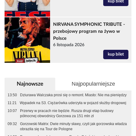
kup bilet
NIRVANA SYMPHONIC TRIBUTE -
przebojowy program na żywo w
Polsce
6 listopada 2026
kup bilet
Najpopularniejsze
Najnowsze
13:50
Dziurawa Walczaka prosi się o remont. Miasto: Nie ma pieniędzy
11:21
Wypadek na S3. Ciężarówka uderzyła w pojazd służby drogowej
10:07
Przerwy w pracach nie będzie. Rusza drugi etap budowy
północnej obwodnicy Gorzowa za 151 mln zł
09:32
Gorzowski Matrix: Dwie minuty sławy, czyli jak gorzowska władza
obraziła się na Tour de Pologne