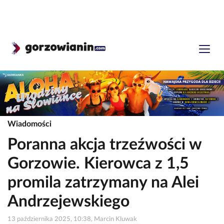
Wiadomości
Poranna akcja trzeźwości w
Gorzowie. Kierowca z 1,5
promila zatrzymany na Alei
Andrzejewskiego
13 października 2025, 10:38, Marcin Kluwak