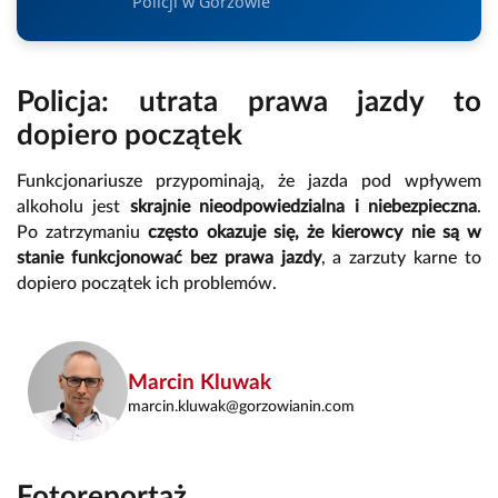
Policji w Gorzowie
Policja: utrata prawa jazdy to
dopiero początek
Funkcjonariusze przypominają, że jazda pod wpływem
alkoholu jest
skrajnie nieodpowiedzialna i niebezpieczna
.
Po zatrzymaniu
często okazuje się, że kierowcy nie są w
stanie funkcjonować bez prawa jazdy
, a zarzuty karne to
dopiero początek ich problemów.
Marcin Kluwak
marcin.kluwak@gorzowianin.com
Fotoreportaż