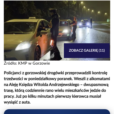
ZOBACZ GALERIĘ (11)
Źródło: KMP w Gorzowie
Policjanci z gorzowskiej drogówki przeprowadzili kontrolę
trzeźwości w poniedziałkowy poranek. Weszli z alkomatami
na Aleję Księdza Witolda Andrzejewskiego – dwupasmową
trasę, którą codziennie rano wielu mieszkańców jedzie do
pracy. Już po kilku minutach pierwszy kierowca musiał
wysiąść z auta.