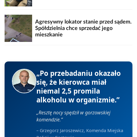
Agresywny lokator stanie przed sądem.
Spółdzielnia chce sprzedać jego
mieszkanie
„Po przebadaniu okazało
się, że kierowca miał
niemal 2,5 promila
alkoholu w organizmie.”
„Resztę nocy spędził w gorzowskiej
komendzie.”
– Grzegorz Jaroszewicz, Komenda Miejska