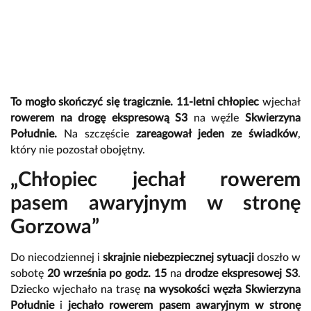
To mogło skończyć się tragicznie.
11-letni chłopiec
wjechał
rowerem na drogę ekspresową S3
na węźle
Skwierzyna
Południe.
Na szczęście
zareagował jeden ze świadków
,
który nie pozostał obojętny.
„Chłopiec jechał rowerem
pasem awaryjnym w stronę
Gorzowa”
Do niecodziennej i
skrajnie niebezpiecznej sytuacji
doszło w
sobotę
20 września po godz. 15
na
drodze ekspresowej S3
.
Dziecko wjechało na trasę
na wysokości węzła Skwierzyna
Południe
i
jechało rowerem pasem awaryjnym w stronę