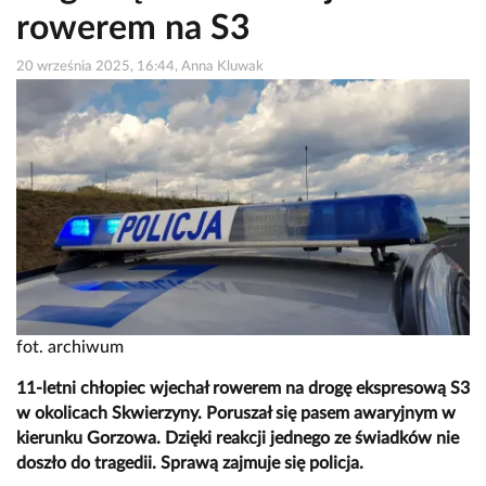
rowerem na S3
20 września 2025, 16:44, Anna Kluwak
fot. archiwum
11-letni chłopiec wjechał rowerem na drogę ekspresową S3
w okolicach Skwierzyny. Poruszał się pasem awaryjnym w
kierunku Gorzowa. Dzięki reakcji jednego ze świadków nie
doszło do tragedii. Sprawą zajmuje się policja.