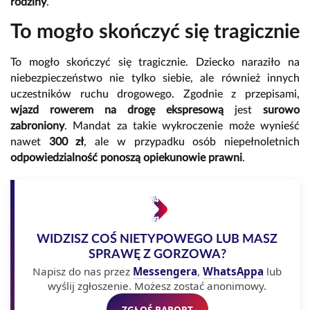
rodziny
.
To mogło skończyć się tragicznie
To mogło skończyć się tragicznie. Dziecko naraziło na
niebezpieczeństwo nie tylko siebie, ale również innych
uczestników ruchu drogowego. Zgodnie z przepisami,
wjazd rowerem na drogę ekspresową
jest
surowo
zabroniony
. Mandat za takie wykroczenie może wynieść
nawet
300 zł
, ale w przypadku osób niepełnoletnich
odpowiedzialność ponoszą opiekunowie prawni
.
WIDZISZ COŚ NIETYPOWEGO LUB MASZ
SPRAWĘ Z GORZOWA?
Napisz do nas przez
Messengera
,
WhatsAppa
lub
wyślij zgłoszenie. Możesz zostać anonimowy.
ZGŁOŚ RAPORT