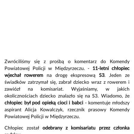
Zwróciliśmy się z prośbą o komentarz do Komendy
Powiatowej Policji w Międzyrzeczu. -
11-letni chłopiec
wjechał rowerem
na drogę ekspresową
S3
. Jeden ze
świadków zatrzymał się, zabrał dziecko wraz z rowerem i
zawiózł na komisariat. Wyjaśniamy, w jakich
okolicznościach dziecko znalazło się na S3. Wiadomo, że
chłopiec był pod opieką cioci i babci
- komentuje młodszy
aspirant Alicja Kowalczyk, rzecznik prasowy Komendy
Powiatowej Policji w Międzyrzeczu.
Chłopiec został
odebrany z komisariatu przez członka