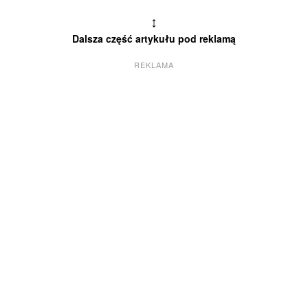
↕
Dalsza część artykułu pod reklamą
REKLAMA