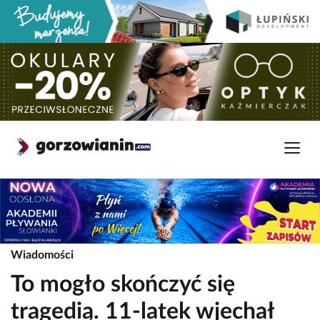
Wiadomości
To mogło skończyć się
tragedią. 11-latek wjechał