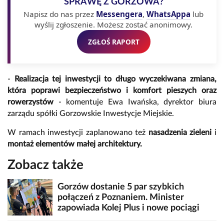
SPRAWĘ Z GORZOWA?
Napisz do nas przez
Messengera
,
WhatsAppa
lub
wyślij zgłoszenie. Możesz zostać anonimowy.
ZGŁOŚ RAPORT
-
Realizacja tej inwestycji to długo wyczekiwana zmiana,
która poprawi bezpieczeństwo i komfort pieszych oraz
rowerzystów
- komentuje Ewa Iwańska, dyrektor biura
zarządu spółki Gorzowskie Inwestycje Miejskie.
W ramach inwestycji zaplanowano też
nasadzenia zieleni
i
montaż elementów małej architektury.
Zobacz także
Gorzów dostanie 5 par szybkich
połączeń z Poznaniem. Minister
zapowiada Kolej Plus i nowe pociągi