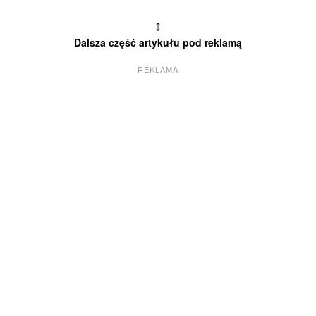
↕
Dalsza część artykułu pod reklamą
REKLAMA