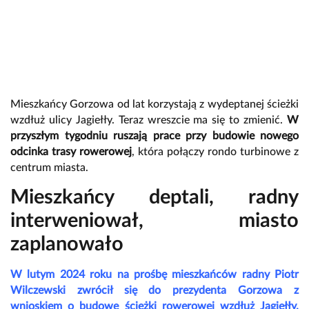
Mieszkańcy Gorzowa od lat korzystają z wydeptanej ścieżki
wzdłuż ulicy Jagiełły. Teraz wreszcie ma się to zmienić.
W
przyszłym tygodniu ruszają prace przy budowie nowego
odcinka trasy rowerowej
, która połączy rondo turbinowe z
centrum miasta.
Mieszkańcy deptali, radny
interweniował, miasto
zaplanowało
W lutym 2024 roku na prośbę mieszkańców radny Piotr
Wilczewski zwrócił się do prezydenta Gorzowa z
wnioskiem o budowę ścieżki rowerowej wzdłuż Jagiełły.