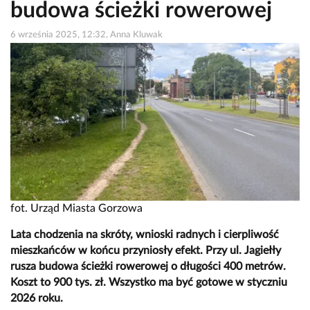
budowa ścieżki rowerowej
6 września 2025, 12:32, Anna Kluwak
fot. Urząd Miasta Gorzowa
Lata chodzenia na skróty, wnioski radnych i cierpliwość
mieszkańców w końcu przyniosły efekt. Przy ul. Jagiełły
rusza budowa ścieżki rowerowej o długości 400 metrów.
Koszt to 900 tys. zł. Wszystko ma być gotowe w styczniu
2026 roku.