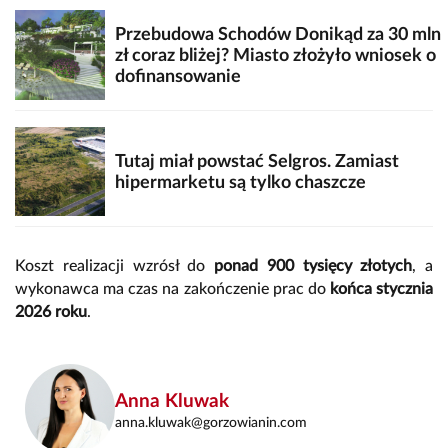
Przebudowa Schodów Donikąd za 30 mln
zł coraz bliżej? Miasto złożyło wniosek o
dofinansowanie
Tutaj miał powstać Selgros. Zamiast
hipermarketu są tylko chaszcze
Koszt realizacji wzrósł do
ponad 900 tysięcy złotych
, a
wykonawca ma czas na zakończenie prac do
końca stycznia
2026 roku
.
Anna Kluwak
anna.kluwak@gorzowianin.com