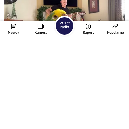
Włącz
radio
Newsy
Kamera
Raport
Popularne