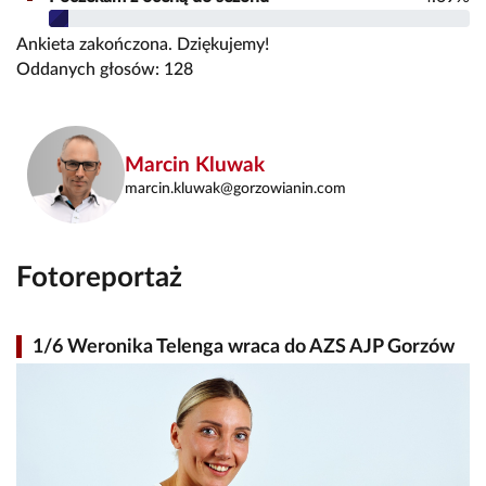
Ankieta zakończona. Dziękujemy!
Oddanych głosów: 128
Marcin Kluwak
marcin.kluwak@gorzowianin.com
Fotoreportaż
1/6 Weronika Telenga wraca do AZS AJP Gorzów