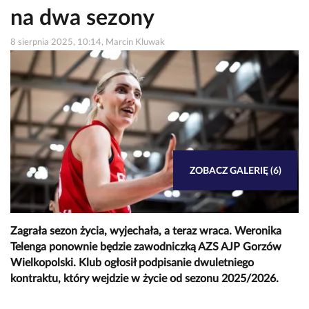
na dwa sezony
8 sierpnia 2025, 10:14, Marcin Kluwak
ZOBACZ GALERIĘ (6)
Zagrała sezon życia, wyjechała, a teraz wraca. Weronika
Telenga ponownie będzie zawodniczką AZS AJP Gorzów
Wielkopolski. Klub ogłosił podpisanie dwuletniego
kontraktu, który wejdzie w życie od sezonu 2025/2026.