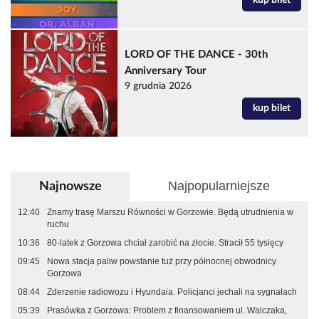
LORD OF THE DANCE - 30th
Anniversary Tour
9 grudnia 2026
kup bilet
Najpopularniejsze
Najnowsze
12:40
Znamy trasę Marszu Równości w Gorzowie. Będą utrudnienia w
ruchu
10:36
80-latek z Gorzowa chciał zarobić na złocie. Stracił 55 tysięcy
09:45
Nowa stacja paliw powstanie tuż przy północnej obwodnicy
Gorzowa
08:44
Zderzenie radiowozu i Hyundaia. Policjanci jechali na sygnałach
05:39
Prasówka z Gorzowa: Problem z finansowaniem ul. Walczaka,