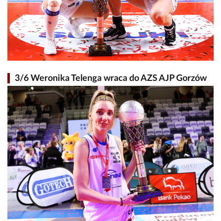
3/6 Weronika Telenga wraca do AZS AJP Gorzów