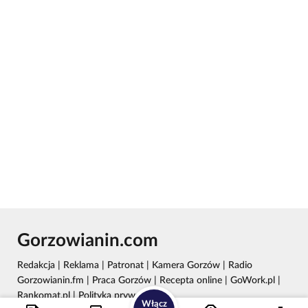
Gorzowianin.com
Redakcja
|
Reklama
|
Patronat
|
Kamera Gorzów
|
Radio
Gorzowianin.fm
|
Praca Gorzów
|
Recepta online
|
GoWork.pl
|
Rankomat.pl
|
Polityka prywatności
Włącz