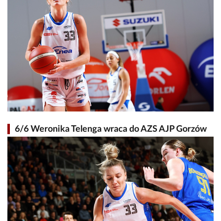
6/6 Weronika Telenga wraca do AZS AJP Gorzów