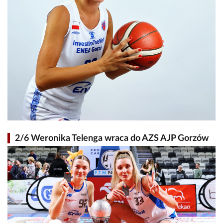
2/6 Weronika Telenga wraca do AZS AJP Gorzów