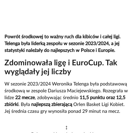
Powrót środkowej to ważny ruch dla kibiców i całej ligi.
Telenga była liderką zespołu w sezonie 2023/2024, a jej
statystyki należały do najlepszych w Polsce i Europie.
Zdominowała ligę i EuroCup. Tak
wyglądały jej liczby
W sezonie 2023/2024 Weronika Telenga była podstawową
środkową w zespole Dariusza Maciejewskiego. Rozegrała w
lidze
22 mecze
, zdobywając średnio
11,5 punktu oraz 12,5
zbiórki
. Była
najlepszą zbierającą
Orlen Basket Ligi Kobiet.
Jej średnia czasu gry wynosiła ponad 29 minut na mecz.
↕