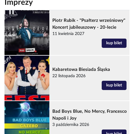
Imprezy
Piotr Rubik - "Psałterz wrześniowy"
Koncert jubileuszowy - 20-lecie
11 kwietnia 2027
kup bilet
Kabaretowa Biesiada Śląska
22 listopada 2026
kup bilet
Bad Boys Blue, No Mercy, Francesco
Napoli i Joy
3 października 2026
kup bilet