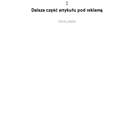
↕
Dalsza część artykułu pod reklamą
REKLAMA