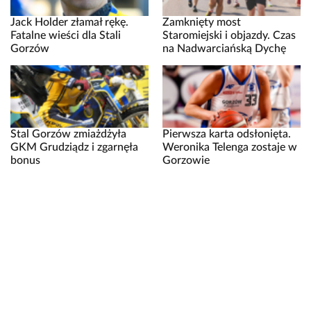
Jack Holder złamał rękę.
Zamknięty most
Fatalne wieści dla Stali
Staromiejski i objazdy. Czas
Gorzów
na Nadwarciańską Dychę
Stal Gorzów zmiażdżyła
Pierwsza karta odsłonięta.
GKM Grudziądz i zgarnęła
Weronika Telenga zostaje w
bonus
Gorzowie