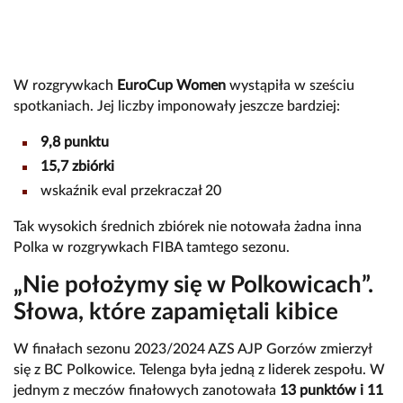
W rozgrywkach
EuroCup Women
wystąpiła w sześciu
spotkaniach. Jej liczby imponowały jeszcze bardziej:
9,8 punktu
15,7 zbiórki
wskaźnik eval przekraczał 20
Tak wysokich średnich zbiórek nie notowała żadna inna
Polka w rozgrywkach FIBA tamtego sezonu.
„Nie położymy się w Polkowicach”.
Słowa, które zapamiętali kibice
W finałach sezonu 2023/2024 AZS AJP Gorzów zmierzył
się z BC Polkowice. Telenga była jedną z liderek zespołu. W
jednym z meczów finałowych zanotowała
13 punktów i 11