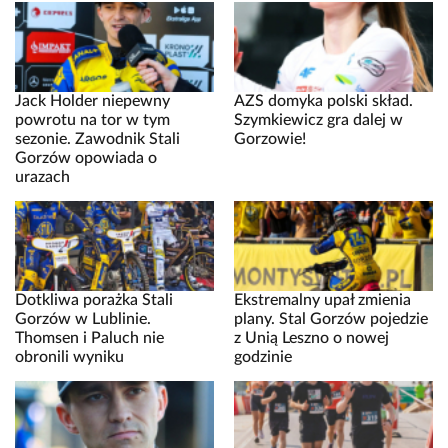
Jack Holder niepewny
AZS domyka polski skład.
powrotu na tor w tym
Szymkiewicz gra dalej w
sezonie. Zawodnik Stali
Gorzowie!
Gorzów opowiada o
urazach
Dotkliwa porażka Stali
Ekstremalny upał zmienia
Gorzów w Lublinie.
plany. Stal Gorzów pojedzie
Thomsen i Paluch nie
z Unią Leszno o nowej
obronili wyniku
godzinie