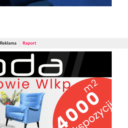
Reklama
Raport