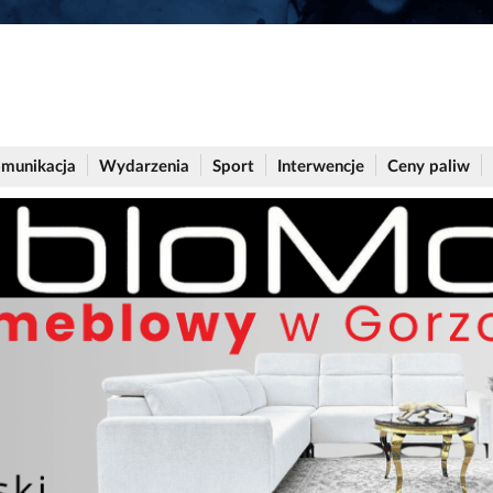
munikacja
Wydarzenia
Sport
Interwencje
Ceny paliw