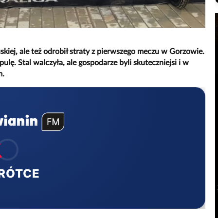
skiej, ale też odrobił straty z pierwszego meczu w Gorzowie.
ulę. Stal walczyła, ale gospodarze byli skuteczniejsi i w
m.
RÓTCE