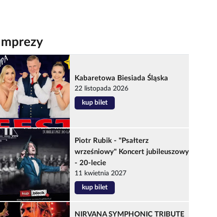
Imprezy
Kabaretowa Biesiada Śląska
22 listopada 2026
kup bilet
Piotr Rubik - "Psałterz
wrześniowy" Koncert jubileuszowy
- 20-lecie
11 kwietnia 2027
kup bilet
NIRVANA SYMPHONIC TRIBUTE