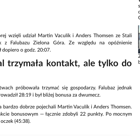
rej wzięli udział Martin Vaculík i Anders Thomsen ze Stali
 z Falubazu Zielona Góra. Ze względu na opóźnienie
 dopiero o godz. 20:07.
l trzymała kontakt, ale tylko do
itwach próbowała trzymać się gospodarzy. Falubaz jednak
wadził 28:19 i był bliżej bonusa za dwumecz.
ia bardzo dobrze pojechali Martin Vaculík i Anders Thomsen.
punkcie bonusowym — łącznie zdobyli 22 punkty. Po mocnym
 oczek (45:38).