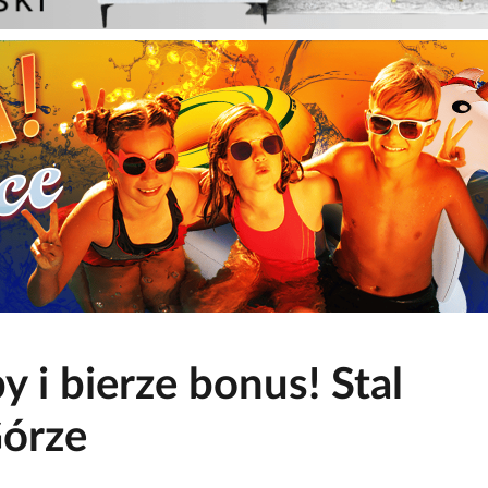
 i bierze bonus! Stal
Górze