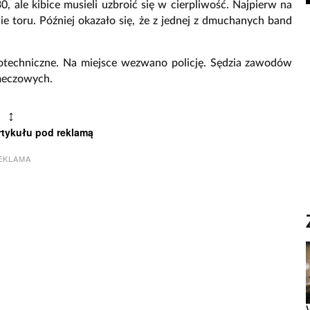
, ale kibice musieli uzbroić się w cierpliwość. Najpierw na
e toru. Później okazało się, że z jednej z dmuchanych band
rotechniczne. Na miejsce wezwano policję. Sędzia zawodów
 meczowych.
↕
rtykułu pod reklamą
EKLAMA