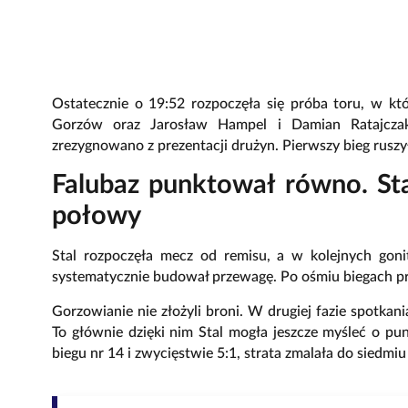
Ostatecznie o 19:52 rozpoczęła się próba toru, w któ
Gorzów oraz Jarosław Hampel i Damian Ratajczak
zrezygnowano z prezentacji drużyn. Pierwszy bieg ruszył
Falubaz punktował równo. Sta
połowy
Stal rozpoczęła mecz od remisu, a w kolejnych gon
systematycznie budował przewagę. Po ośmiu biegach pro
Gorzowianie nie złożyli broni. W drugiej fazie spotkan
To głównie dzięki nim Stal mogła jeszcze myśleć o 
biegu nr 14 i zwycięstwie 5:1, strata zmalała do siedmiu