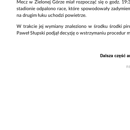
Mecz w Zielonej Górze miał rozpocząć się o godz. 19:30
stadionie odpalono race, które spowodowały zadymieni
na drugim łuku uchodzi powietrze.
W trakcie jej wymiany znaleziono w środku środki pi
Paweł Słupski podjął decyzję o wstrzymaniu procedur
Dalsza część a
R