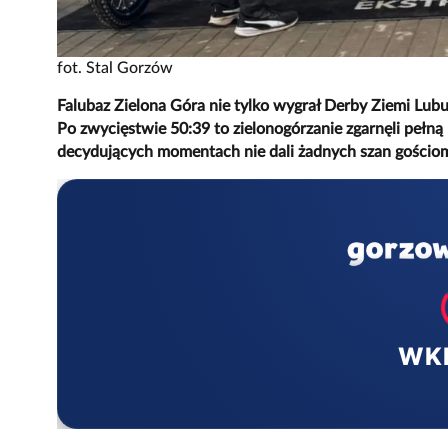
fot. Stal Gorzów
Falubaz Zielona Góra nie tylko wygrał Derby Ziemi Lubu
Po zwycięstwie 50:39 to zielonogórzanie zgarnęli pełną p
decydujących momentach nie dali żadnych szan gościo
WK