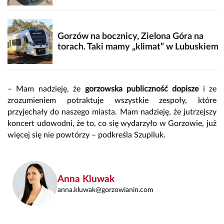
Gorzów na bocznicy, Zielona Góra na
torach. Taki mamy „klimat” w Lubuskiem
– Mam nadzieję, że
gorzowska publiczność dopisze
i ze
zrozumieniem potraktuje wszystkie zespoły, które
przyjechały do naszego miasta. Mam nadzieję, że jutrzejszy
koncert udowodni, że to, co się wydarzyło w Gorzowie, już
więcej się nie powtórzy – podkreśla Szupiluk.
Anna Kluwak
anna.kluwak@gorzowianin.com