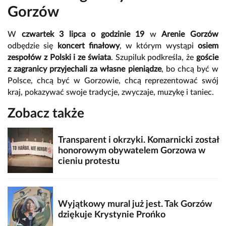
Gorzów
W
czwartek 3 lipca o godzinie 19
w
Arenie Gorzów
odbędzie się
koncert finałowy
, w którym wystąpi
osiem
zespołów z Polski i ze świata
. Szupiluk podkreśla, że
goście
z zagranicy przyjechali za własne pieniądze
, bo chcą być w
Polsce, chcą być w Gorzowie, chcą reprezentować swój
kraj, pokazywać swoje tradycje, zwyczaje, muzykę i taniec.
Zobacz także
Transparent i okrzyki. Komarnicki został
honorowym obywatelem Gorzowa w
cieniu protestu
Wyjątkowy mural już jest. Tak Gorzów
dziękuje Krystynie Prońko