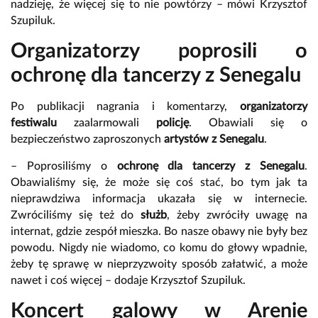
nadzieję, że więcej się to nie powtórzy – mówi Krzysztof
Szupiluk.
Organizatorzy poprosili o
ochronę dla tancerzy z Senegalu
Po publikacji nagrania i komentarzy,
organizatorzy
festiwalu
zaalarmowali
policję
. Obawiali się o
bezpieczeństwo zaproszonych
artystów z Senegalu
.
– Poprosiliśmy o
ochronę dla tancerzy z Senegalu
.
Obawialiśmy się, że może się coś stać, bo tym jak ta
nieprawdziwa informacja ukazała się w internecie.
Zwróciliśmy się też do
służb
, żeby zwróciły uwagę na
internat, gdzie zespół mieszka. Bo nasze obawy nie były bez
powodu. Nigdy nie wiadomo, co komu do głowy wpadnie,
żeby tę sprawę w nieprzyzwoity sposób załatwić, a może
nawet i coś więcej – dodaje Krzysztof Szupiluk.
Koncert galowy w Arenie