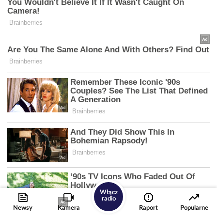
Włącz
radio
Newsy
Kamera
Raport
Popularne