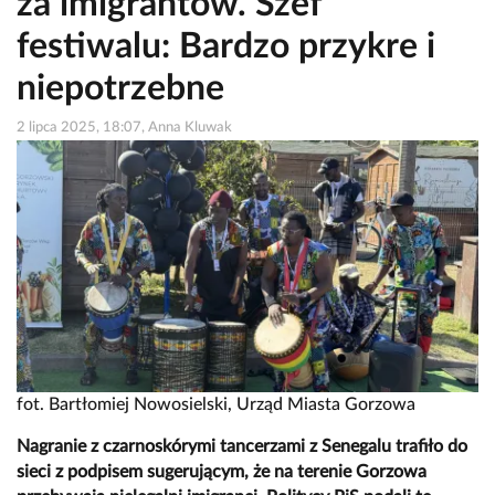
za imigrantów. Szef
festiwalu: Bardzo przykre i
niepotrzebne
2 lipca 2025, 18:07, Anna Kluwak
fot. Bartłomiej Nowosielski, Urząd Miasta Gorzowa
Nagranie z czarnoskórymi tancerzami z Senegalu trafiło do
sieci z podpisem sugerującym, że na terenie Gorzowa