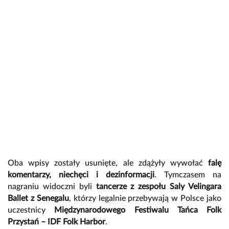
Oba wpisy zostały usunięte, ale zdążyły wywołać
falę
komentarzy, niechęci i dezinformacji
. Tymczasem na
nagraniu widoczni byli
tancerze z zespołu Saly Velingara
Ballet z Senegalu
, którzy legalnie przebywają w Polsce jako
uczestnicy
Międzynarodowego Festiwalu Tańca Folk
Przystań – IDF Folk Harbor
.