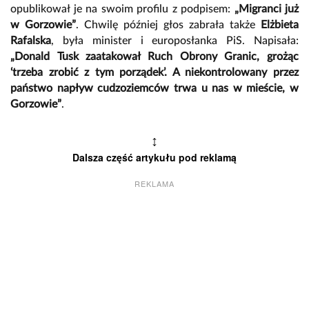
opublikował je na swoim profilu z podpisem:
„Migranci już
w Gorzowie”
. Chwilę później głos zabrała także
Elżbieta
Rafalska
, była minister i europosłanka PiS. Napisała:
„Donald Tusk zaatakował Ruch Obrony Granic, grożąc
‘trzeba zrobić z tym porządek’. A niekontrolowany przez
państwo napływ cudzoziemców trwa u nas w mieście, w
Gorzowie”
.
↕
Dalsza część artykułu pod reklamą
REKLAMA